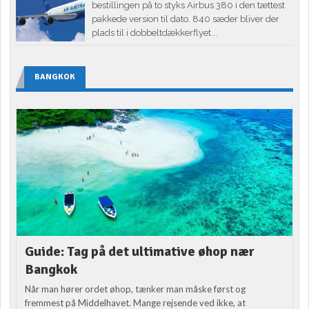
bestillingen på to styks Airbus 380 i den tættest
pakkede version til dato. 840 sæder bliver der
plads til i dobbeltdækkerflyet...
BANGKOK
Guide: Tag på det ultimative øhop nær
Bangkok
Når man hører ordet øhop, tænker man måske først og
fremmest på Middelhavet. Mange rejsende ved ikke, at