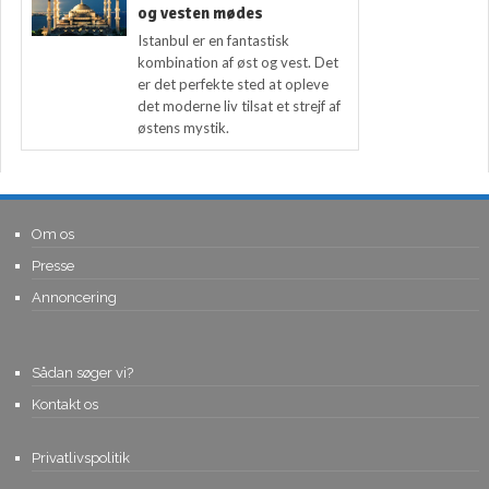
og vesten mødes
Istanbul er en fantastisk
kombination af øst og vest. Det
er det perfekte sted at opleve
det moderne liv tilsat et strejf af
østens mystik.
Om os
Presse
Annoncering
Sådan søger vi?
Kontakt os
Privatlivspolitik