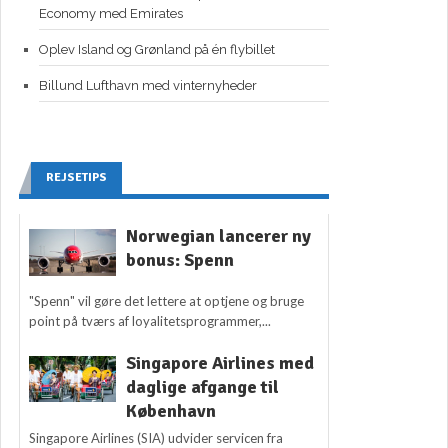
Economy med Emirates
Oplev Island og Grønland på én flybillet
Billund Lufthavn med vinternyheder
REJSETIPS
Norwegian lancerer ny
bonus: Spenn
"Spenn" vil gøre det lettere at optjene og bruge
point på tværs af loyalitetsprogrammer,...
Singapore Airlines med
daglige afgange til
København
Singapore Airlines (SIA) udvider servicen fra