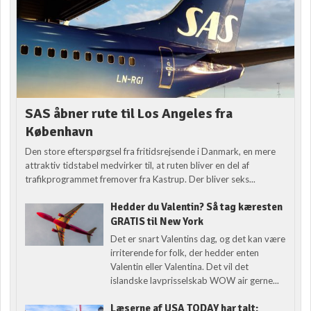
SAS åbner rute til Los Angeles fra
København
Den store efterspørgsel fra fritidsrejsende i Danmark, en mere
attraktiv tidstabel medvirker til, at ruten bliver en del af
trafikprogrammet fremover fra Kastrup. Der bliver seks...
Hedder du Valentin? Så tag kæresten
GRATIS til New York
Det er snart Valentins dag, og det kan være
irriterende for folk, der hedder enten
Valentin eller Valentina. Det vil det
islandske lavprisselskab WOW air gerne...
Læserne af USA TODAY har talt: