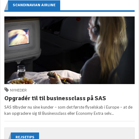
SCANDINAVIAN AIRLINE
NYHEDER
Opgradér til til businessclass på SAS
SAS tilbyder nu sine kunder – som det første flyselskab i Europe – at de
kan opgradere sig til Businessclass eller Economy Extra selv...
REJSETIPS