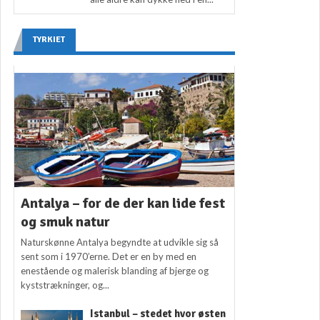
TYRKIET
Antalya – for de der kan lide fest
og smuk natur
Naturskønne Antalya begyndte at udvikle sig så
sent som i 1970’erne. Det er en by med en
enestående og malerisk blanding af bjerge og
kyststrækninger, og...
Istanbul – stedet hvor østen