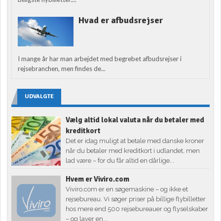
Hvad er afbudsrejser
I mange år har man arbejdet med begrebet afbudsrejser i
rejsebranchen, men findes de...
UDVALGTE
Vælg altid lokal valuta når du betaler med
kreditkort
Det er idag muligt at betale med danske kroner
når du betaler med kreditkort i udlandet, men
lad være – for du får altid en dårlige...
Hvem er Viviro.com
Viviro.com er en søgemaskine – og ikke et
rejsebureau. Vi søger priser på billige flybilletter
hos mere end 500 rejsebureauer og flyselskaber
– og laver en...