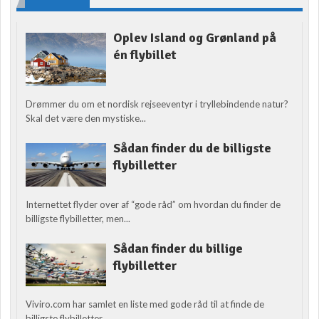
Oplev Island og Grønland på
én flybillet
Drømmer du om et nordisk rejseeventyr i tryllebindende natur?
Skal det være den mystiske...
Sådan finder du de billigste
flybilletter
Internettet flyder over af “gode råd” om hvordan du finder de
billigste flybilletter, men...
Sådan finder du billige
flybilletter
Viviro.com har samlet en liste med gode råd til at finde de
billigste flybilletter....