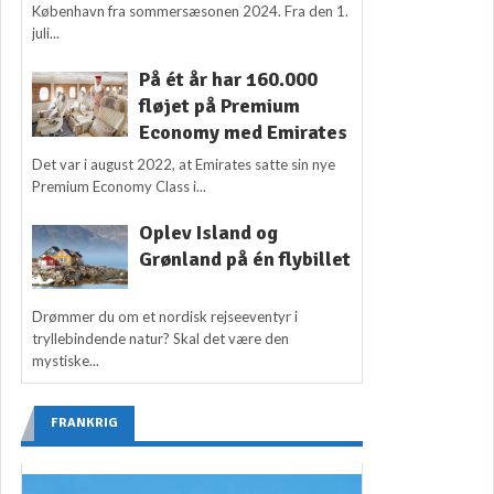
København fra sommersæsonen 2024. Fra den 1.
juli...
På ét år har 160.000
fløjet på Premium
Economy med Emirates
Det var i august 2022, at Emirates satte sin nye
Premium Economy Class i...
Oplev Island og
Grønland på én flybillet
Drømmer du om et nordisk rejseeventyr i
tryllebindende natur? Skal det være den
mystiske...
FRANKRIG