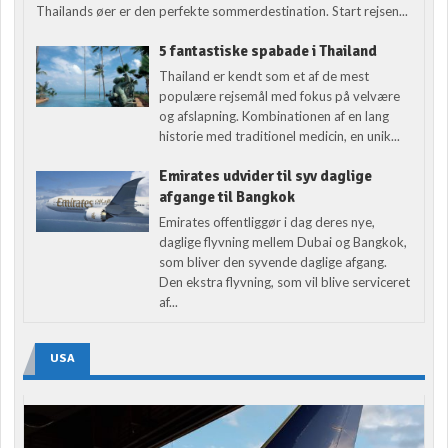
Thailands øer er den perfekte sommerdestination. Start rejsen...
5 fantastiske spabade i Thailand
Thailand er kendt som et af de mest
populære rejsemål med fokus på velvære
og afslapning. Kombinationen af en lang
historie med traditionel medicin, en unik...
Emirates udvider til syv daglige
afgange til Bangkok
Emirates offentliggør i dag deres nye,
daglige flyvning mellem Dubai og Bangkok,
som bliver den syvende daglige afgang.
Den ekstra flyvning, som vil blive serviceret
af...
USA