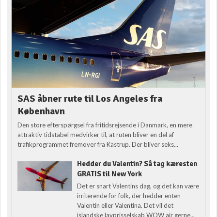
SAS åbner rute til Los Angeles fra
København
Den store efterspørgsel fra fritidsrejsende i Danmark, en mere
attraktiv tidstabel medvirker til, at ruten bliver en del af
trafikprogrammet fremover fra Kastrup. Der bliver seks...
Hedder du Valentin? Så tag kæresten
GRATIS til New York
Det er snart Valentins dag, og det kan være
irriterende for folk, der hedder enten
Valentin eller Valentina. Det vil det
islandske lavprisselskab WOW air gerne...