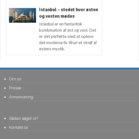
Istanbul – stedet hvor østen
og vesten mødes
Istanbul er en fantastisk
kombination af øst og vest. Det
er det perfekte sted at opleve
det moderne liv tilsat et strejf af
østens mystik.
Om os
Presse
Annoncering
Sådan søger vi?
Kontakt os