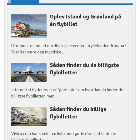
Oplev Island og Grønland på
én flybillet
Drømmer du om et nordisk rejseeventyr i tryllebindende natur?
Skal det være den mystiske...
Sådan finder du de billigste
flybilletter
Internettet flyder over af “gode råd” om hvordan du finder de
billigste flybilletter, men...
Sådan finder du billige
flybilletter
Viviro.com har samlet en liste med gode råd til at finde de
billigste flybilletter....