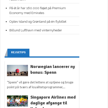
På ét år har 160.000 fløjet på Premium
Economy med Emirates
Oplev Island og Grønland på én flybillet
Billund Lufthavn med vinternyheder
REJSETIPS
Norwegian lancerer ny
bonus: Spenn
"Spenn" vil gøre det lettere at optjene og bruge
point på tværs af loyalitetsprogrammer,...
Singapore Airlines med
daglige afgange til