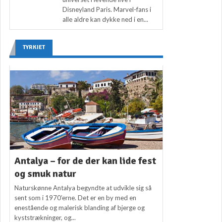
Disneyland Paris. Marvel-fans i
alle aldre kan dykke ned i en...
TYRKIET
Antalya – for de der kan lide fest
og smuk natur
Naturskønne Antalya begyndte at udvikle sig så
sent som i 1970’erne. Det er en by med en
enestående og malerisk blanding af bjerge og
kyststrækninger, og...