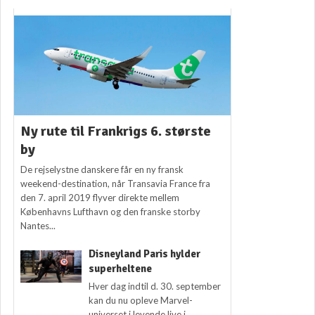
Ny rute til Frankrigs 6. største
by
De rejselystne danskere får en ny fransk
weekend-destination, når Transavia France fra
den 7. april 2019 flyver direkte mellem
Københavns Lufthavn og den franske storby
Nantes...
Disneyland Paris hylder
superheltene
Hver dag indtil d. 30. september
kan du nu opleve Marvel-
universet i levende live i