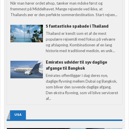
Når man hører ordet øhop, tænker man måske først og
fremmest på Middelhavet. Mange rejsende ved ikke, at
Thailands øer er den perfekte sommerdestination. Start rejsen...
5 fantastiske spabade i Thailand
Thailand er kendt som et af de mest
populære rejsemål med fokus på velvære
og afslapning. Kombinationen af en lang
historie med traditionel medicin, en unik...
Emirates udvider til syv daglige
afgange til Bangkok
Emirates offentliggør i dag deres nye,
daglige flyvning mellem Dubai og Bangkok,
som bliver den syvende daglige afgang.
Den ekstra flyvning, som vil blive serviceret
af...
USA