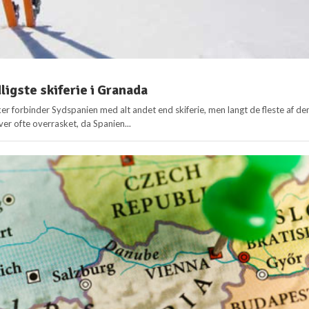
ligste skiferie i Granada
er forbinder Sydspanien med alt andet end skiferie, men langt de fleste af d
ver ofte overrasket, da Spanien...