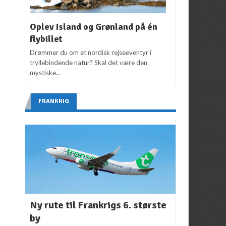
Oplev Island og Grønland på én
flybillet
Drømmer du om et nordisk rejseeventyr i
tryllebindende natur? Skal det være den
mystiske...
FRANKRIG
Ny rute til Frankrigs 6. største
by