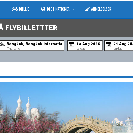
BILLEJE
DESTINATIONER
ANMELDELSER
Å FLYBILLETTTER
Thailand
lørdag
lørdag