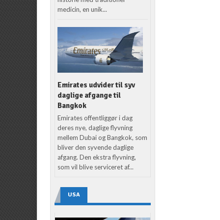
medicin, en unik...
Emirates udvider til syv
daglige afgange til
Bangkok
Emirates offentliggør i dag
deres nye, daglige flyvning
mellem Dubai og Bangkok, som
bliver den syvende daglige
afgang. Den ekstra flyvning,
som vil blive serviceret af...
USA