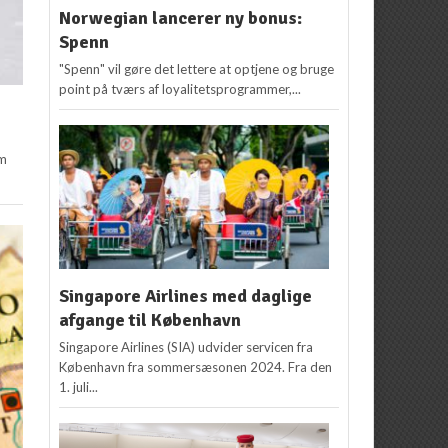
Norwegian lancerer ny bonus:
Spenn
"Spenn" vil gøre det lettere at optjene og bruge
point på tværs af loyalitetsprogrammer,...
em
Singapore Airlines med daglige
afgange til København
Singapore Airlines (SIA) udvider servicen fra
København fra sommersæsonen 2024. Fra den
1. juli...