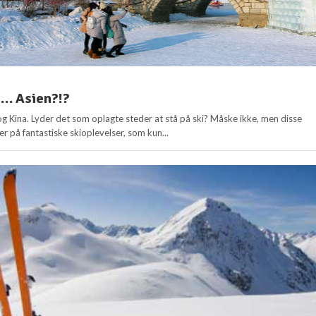
 i… Asien?!?
g Kina. Lyder det som oplagte steder at stå på ski? Måske ikke, men disse
r på fantastiske skioplevelser, som kun...