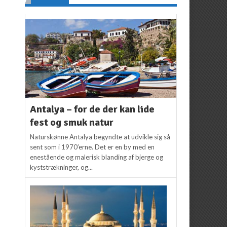
Antalya – for de der kan lide
fest og smuk natur
Naturskønne Antalya begyndte at udvikle sig så
sent som i 1970’erne. Det er en by med en
enestående og malerisk blanding af bjerge og
kyststrækninger, og...