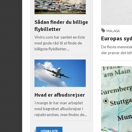
Sådan finder du billige
flybilletter
MALAGA
Viviro.com har samlet en liste
Europas syd
med gode råd til at finde de
De fleste mennesk
billigste flybilletter....
der prøver det bli
Hvad er afbudsrejser
I mange år har man arbejdet
med begrebet afbudsrejser i
rejsebranchen, men findes de...
UDVALGTE