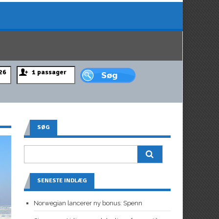
SØG
SENESTE INDLÆG
Norwegian lancerer ny bonus: Spenn