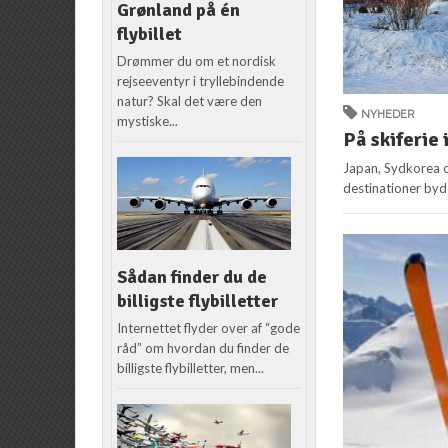
Grønland på én
flybillet
Drømmer du om et nordisk
rejseeventyr i tryllebindende
natur? Skal det være den
NYHEDER
mystiske...
På skiferie
Japan, Sydkorea o
destinationer byde
Sådan finder du de
billigste flybilletter
Internettet flyder over af “gode
råd” om hvordan du finder de
billigste flybilletter, men...