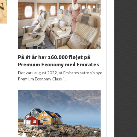
På ét år har 160.000 fløjet på
Premium Economy med Emirates
Det var i august 2022, at Emirates satte sin nye
Premium Economy Class i...