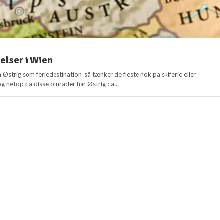
elser i Wien
å Østrig som feriedestination, så tænker de fleste nok på skiferie eller
og netop på disse områder har Østrig da...