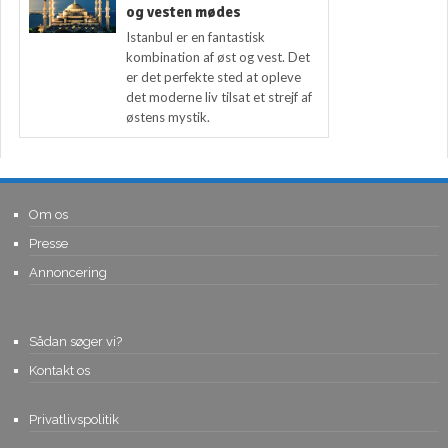
og vesten mødes
Istanbul er en fantastisk
kombination af øst og vest. Det
er det perfekte sted at opleve
det moderne liv tilsat et strejf af
østens mystik.
Om os
Presse
Annoncering
Sådan søger vi?
Kontakt os
Privatlivspolitik