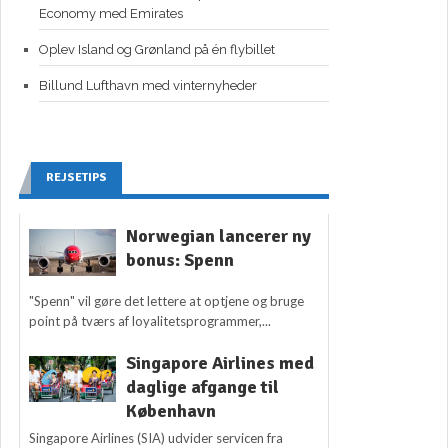
Economy med Emirates
Oplev Island og Grønland på én flybillet
Billund Lufthavn med vinternyheder
REJSETIPS
Norwegian lancerer ny
bonus: Spenn
"Spenn" vil gøre det lettere at optjene og bruge
point på tværs af loyalitetsprogrammer,...
Singapore Airlines med
daglige afgange til
København
Singapore Airlines (SIA) udvider servicen fra