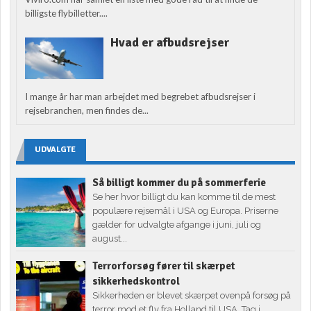
billigste flybilletter....
Hvad er afbudsrejser
I mange år har man arbejdet med begrebet afbudsrejser i
rejsebranchen, men findes de...
UDVALGTE
Så billigt kommer du på sommerferie
Se her hvor billigt du kan komme til de mest
populære rejsemål i USA og Europa. Priserne
gælder for udvalgte afgange i juni, juli og
august...
Terrorforsøg fører til skærpet
sikkerhedskontrol
Sikkerheden er blevet skærpet ovenpå forsøg på
terror mod et fly fra Holland til USA. Tag i