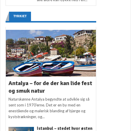
TYRKIET
Antalya – for de der kan lide fest
og smuk natur
Naturskønne Antalya begyndte at udvikle sig så
sent som i 1970’erne. Det er en by med en
enestående og malerisk blanding af bjerge og
kyststrækninger, og...
Istanbul – stedet hvor østen