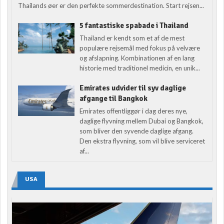
Thailands øer er den perfekte sommerdestination. Start rejsen...
5 fantastiske spabade i Thailand
Thailand er kendt som et af de mest
populære rejsemål med fokus på velvære
og afslapning. Kombinationen af en lang
historie med traditionel medicin, en unik...
Emirates udvider til syv daglige
afgange til Bangkok
Emirates offentliggør i dag deres nye,
daglige flyvning mellem Dubai og Bangkok,
som bliver den syvende daglige afgang.
Den ekstra flyvning, som vil blive serviceret
af...
USA