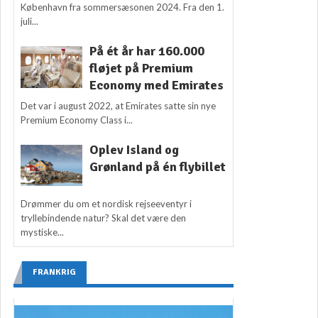
København fra sommersæsonen 2024. Fra den 1.
juli...
På ét år har 160.000
fløjet på Premium
Economy med Emirates
Det var i august 2022, at Emirates satte sin nye
Premium Economy Class i...
Oplev Island og
Grønland på én flybillet
Drømmer du om et nordisk rejseeventyr i
tryllebindende natur? Skal det være den
mystiske...
FRANKRIG