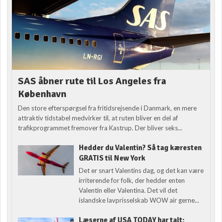
SAS åbner rute til Los Angeles fra
København
Den store efterspørgsel fra fritidsrejsende i Danmark, en mere
attraktiv tidstabel medvirker til, at ruten bliver en del af
trafikprogrammet fremover fra Kastrup. Der bliver seks...
Hedder du Valentin? Så tag kæresten
GRATIS til New York
Det er snart Valentins dag, og det kan være
irriterende for folk, der hedder enten
Valentin eller Valentina. Det vil det
islandske lavprisselskab WOW air gerne...
Læserne af USA TODAY har talt: