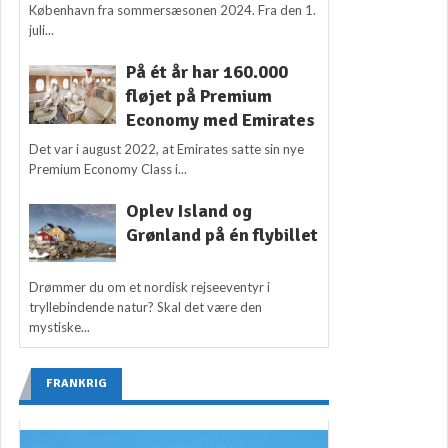
København fra sommersæsonen 2024. Fra den 1.
juli...
På ét år har 160.000
fløjet på Premium
Economy med Emirates
Det var i august 2022, at Emirates satte sin nye
Premium Economy Class i...
Oplev Island og
Grønland på én flybillet
Drømmer du om et nordisk rejseeventyr i
tryllebindende natur? Skal det være den
mystiske...
FRANKRIG