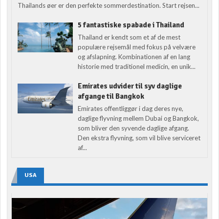
Thailands øer er den perfekte sommerdestination. Start rejsen...
5 fantastiske spabade i Thailand
Thailand er kendt som et af de mest
populære rejsemål med fokus på velvære
og afslapning. Kombinationen af en lang
historie med traditionel medicin, en unik...
Emirates udvider til syv daglige
afgange til Bangkok
Emirates offentliggør i dag deres nye,
daglige flyvning mellem Dubai og Bangkok,
som bliver den syvende daglige afgang.
Den ekstra flyvning, som vil blive serviceret
af...
USA