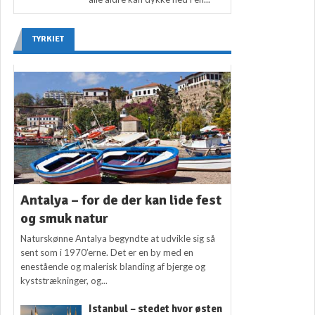
TYRKIET
Antalya – for de der kan lide fest
og smuk natur
Naturskønne Antalya begyndte at udvikle sig så
sent som i 1970’erne. Det er en by med en
enestående og malerisk blanding af bjerge og
kyststrækninger, og...
Istanbul – stedet hvor østen