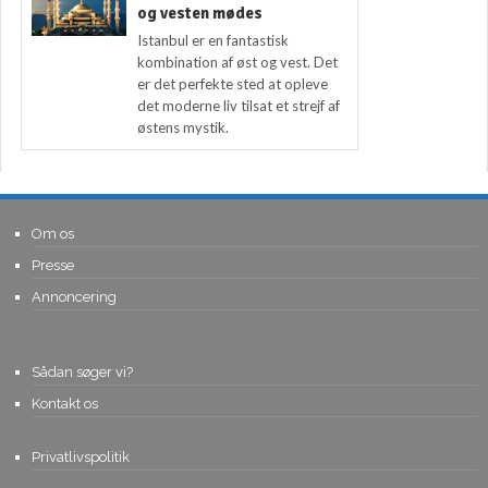
og vesten mødes
Istanbul er en fantastisk
kombination af øst og vest. Det
er det perfekte sted at opleve
det moderne liv tilsat et strejf af
østens mystik.
Om os
Presse
Annoncering
Sådan søger vi?
Kontakt os
Privatlivspolitik