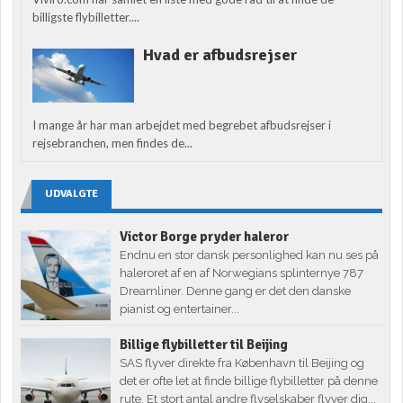
billigste flybilletter....
Hvad er afbudsrejser
I mange år har man arbejdet med begrebet afbudsrejser i
rejsebranchen, men findes de...
UDVALGTE
Victor Borge pryder haleror
Endnu en stor dansk personlighed kan nu ses på
haleroret af en af Norwegians splinternye 787
Dreamliner. Denne gang er det den danske
pianist og entertainer...
Billige flybilletter til Beijing
SAS flyver direkte fra København til Beijing og
det er ofte let at finde billige flybilletter på denne
rute. Et stort antal andre flyselskaber flyver dig...