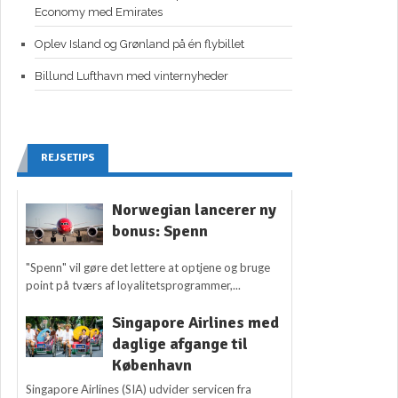
Economy med Emirates
Oplev Island og Grønland på én flybillet
Billund Lufthavn med vinternyheder
REJSETIPS
Norwegian lancerer ny
bonus: Spenn
"Spenn" vil gøre det lettere at optjene og bruge
point på tværs af loyalitetsprogrammer,...
Singapore Airlines med
daglige afgange til
København
Singapore Airlines (SIA) udvider servicen fra