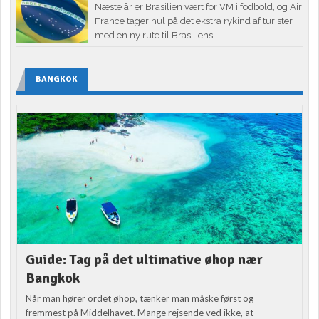
Næste år er Brasilien vært for VM i fodbold, og Air
France tager hul på det ekstra rykind af turister
med en ny rute til Brasiliens...
BANGKOK
Guide: Tag på det ultimative øhop nær
Bangkok
Når man hører ordet øhop, tænker man måske først og
fremmest på Middelhavet. Mange rejsende ved ikke, at