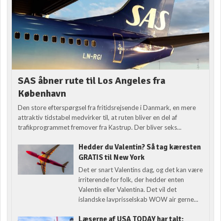
SAS åbner rute til Los Angeles fra
København
Den store efterspørgsel fra fritidsrejsende i Danmark, en mere
attraktiv tidstabel medvirker til, at ruten bliver en del af
trafikprogrammet fremover fra Kastrup. Der bliver seks...
Hedder du Valentin? Så tag kæresten
GRATIS til New York
Det er snart Valentins dag, og det kan være
irriterende for folk, der hedder enten
Valentin eller Valentina. Det vil det
islandske lavprisselskab WOW air gerne...
Læserne af USA TODAY har talt: