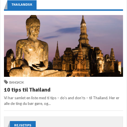
THAILANDSK
BANGKOK
10 tips til Thailand
Vi har samlet en liste med ti tips – do’s and don’ts – til Thailand. Her er
alle de ting du bør gøre, og...
REJSETIPS