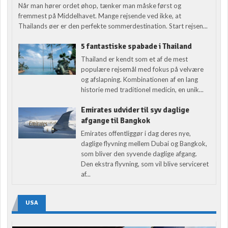
Når man hører ordet øhop, tænker man måske først og
fremmest på Middelhavet. Mange rejsende ved ikke, at
Thailands øer er den perfekte sommerdestination. Start rejsen...
5 fantastiske spabade i Thailand
Thailand er kendt som et af de mest
populære rejsemål med fokus på velvære
og afslapning. Kombinationen af en lang
historie med traditionel medicin, en unik...
Emirates udvider til syv daglige
afgange til Bangkok
Emirates offentliggør i dag deres nye,
daglige flyvning mellem Dubai og Bangkok,
som bliver den syvende daglige afgang.
Den ekstra flyvning, som vil blive serviceret
af...
USA