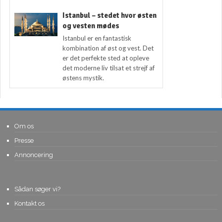
Istanbul – stedet hvor østen
og vesten mødes
Istanbul er en fantastisk
kombination af øst og vest. Det
er det perfekte sted at opleve
det moderne liv tilsat et strejf af
østens mystik.
Om os
Presse
Annoncering
Sådan søger vi?
Kontakt os