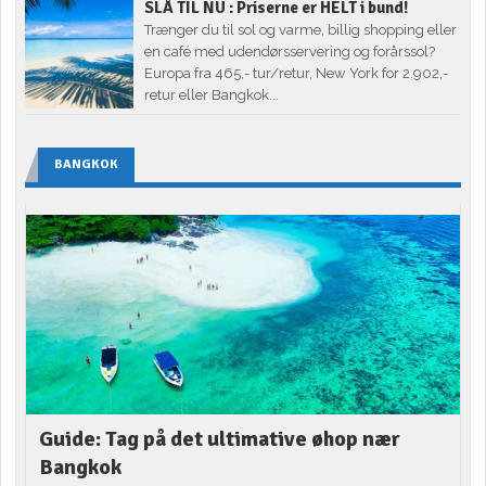
SLÅ TIL NU : Priserne er HELT i bund!
Trænger du til sol og varme, billig shopping eller
en café med udendørsservering og forårssol?
Europa fra 465,- tur/retur, New York for 2.902,-
retur eller Bangkok...
BANGKOK
Guide: Tag på det ultimative øhop nær
Bangkok