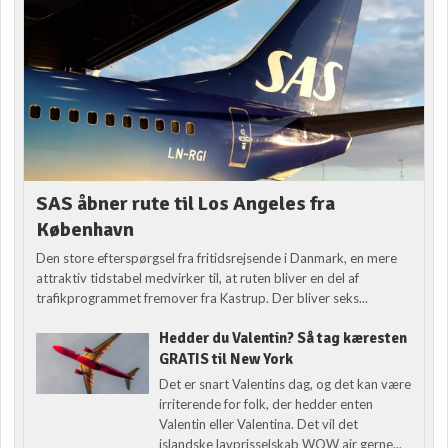
SAS åbner rute til Los Angeles fra
København
Den store efterspørgsel fra fritidsrejsende i Danmark, en mere
attraktiv tidstabel medvirker til, at ruten bliver en del af
trafikprogrammet fremover fra Kastrup. Der bliver seks...
Hedder du Valentin? Så tag kæresten
GRATIS til New York
Det er snart Valentins dag, og det kan være
irriterende for folk, der hedder enten
Valentin eller Valentina. Det vil det
islandske lavprisselskab WOW air gerne...