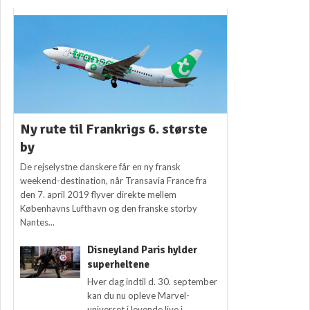
Ny rute til Frankrigs 6. største
by
De rejselystne danskere får en ny fransk
weekend-destination, når Transavia France fra
den 7. april 2019 flyver direkte mellem
Københavns Lufthavn og den franske storby
Nantes...
Disneyland Paris hylder
superheltene
Hver dag indtil d. 30. september
kan du nu opleve Marvel-
universet i levende live i