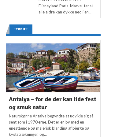
Disneyland Paris. Marvel-fans i
alle aldre kan dykke ned i en...
TYRKIET
Antalya – for de der kan lide fest
og smuk natur
Naturskønne Antalya begyndte at udvikle sig så
sent som i 1970’erne. Det er en by med en
enestående og malerisk blanding af bjerge og
kyststrækninger, og...