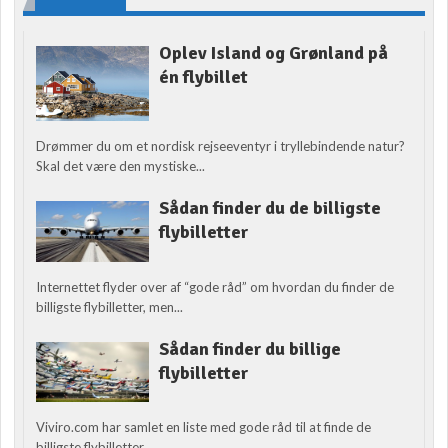
Oplev Island og Grønland på
én flybillet
Drømmer du om et nordisk rejseeventyr i tryllebindende natur?
Skal det være den mystiske...
Sådan finder du de billigste
flybilletter
Internettet flyder over af “gode råd” om hvordan du finder de
billigste flybilletter, men...
Sådan finder du billige
flybilletter
Viviro.com har samlet en liste med gode råd til at finde de
billigste flybilletter....