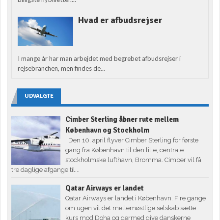
Hvad er afbudsrejser
I mange år har man arbejdet med begrebet afbudsrejser i
rejsebranchen, men findes de...
UDVALGTE
Cimber Sterling åbner rute mellem
København og Stockholm
Den 10. april flyver Cimber Sterling for første
gang fra København til den lille, centrale
stockholmske lufthavn, Bromma. Cimber vil få
tre daglige afgange til...
Qatar Airways er landet
Qatar Airways er landet i København. Fire gange
om ugen vil det mellemøstlige selskab sætte
kurs mod Doha og dermed give danskerne