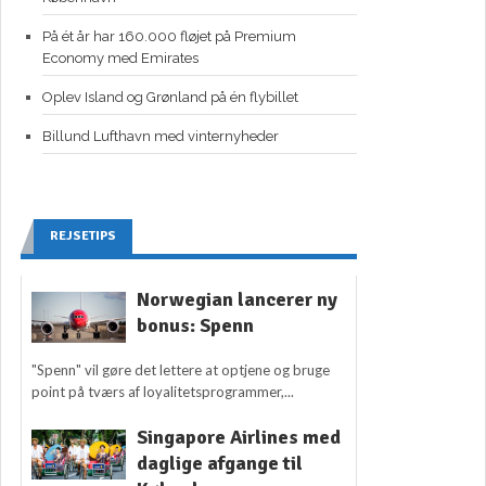
På ét år har 160.000 fløjet på Premium
Economy med Emirates
Oplev Island og Grønland på én flybillet
Billund Lufthavn med vinternyheder
REJSETIPS
Norwegian lancerer ny
bonus: Spenn
"Spenn" vil gøre det lettere at optjene og bruge
point på tværs af loyalitetsprogrammer,...
Singapore Airlines med
daglige afgange til