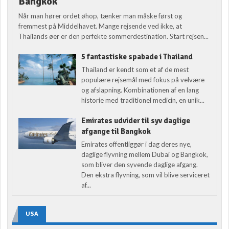
Bangkok
Når man hører ordet øhop, tænker man måske først og
fremmest på Middelhavet. Mange rejsende ved ikke, at
Thailands øer er den perfekte sommerdestination. Start rejsen...
5 fantastiske spabade i Thailand
Thailand er kendt som et af de mest
populære rejsemål med fokus på velvære
og afslapning. Kombinationen af en lang
historie med traditionel medicin, en unik...
Emirates udvider til syv daglige
afgange til Bangkok
Emirates offentliggør i dag deres nye,
daglige flyvning mellem Dubai og Bangkok,
som bliver den syvende daglige afgang.
Den ekstra flyvning, som vil blive serviceret
af...
USA