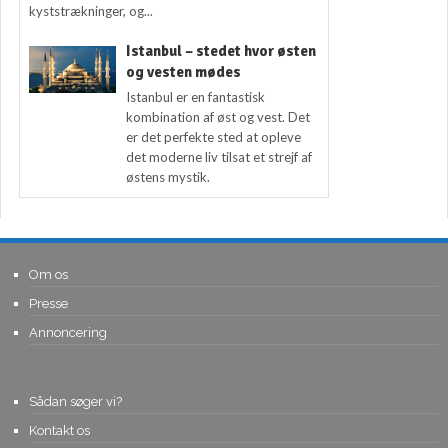
kyststrækninger, og...
Istanbul – stedet hvor østen
og vesten mødes
Istanbul er en fantastisk
kombination af øst og vest. Det
er det perfekte sted at opleve
det moderne liv tilsat et strejf af
østens mystik.
Om os
Presse
Annoncering
Sådan søger vi?
Kontakt os