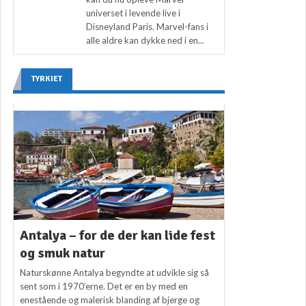
universet i levende live i
Disneyland Paris. Marvel-fans i
alle aldre kan dykke ned i en...
TYRKIET
Antalya – for de der kan lide fest
og smuk natur
Naturskønne Antalya begyndte at udvikle sig så
sent som i 1970’erne. Det er en by med en
enestående og malerisk blanding af bjerge og