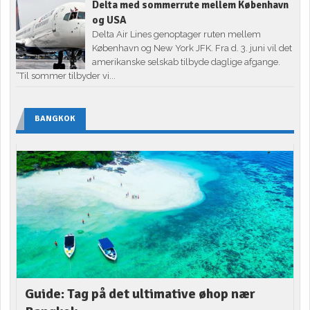
Delta med sommerrute mellem København
og USA
Delta Air Lines genoptager ruten mellem
København og New York JFK. Fra d. 3. juni vil det
amerikanske selskab tilbyde daglige afgange.
“Til sommer tilbyder vi...
BANGKOK
Guide: Tag på det ultimative øhop nær