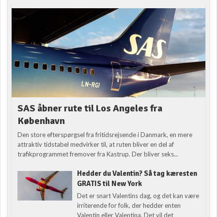
SAS åbner rute til Los Angeles fra
København
Den store efterspørgsel fra fritidsrejsende i Danmark, en mere
attraktiv tidstabel medvirker til, at ruten bliver en del af
trafikprogrammet fremover fra Kastrup. Der bliver seks...
Hedder du Valentin? Så tag kæresten
GRATIS til New York
Det er snart Valentins dag, og det kan være
irriterende for folk, der hedder enten
Valentin eller Valentina. Det vil det