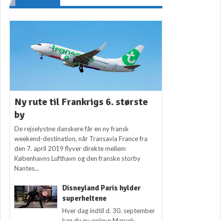
Ny rute til Frankrigs 6. største
by
De rejselystne danskere får en ny fransk
weekend-destination, når Transavia France fra
den 7. april 2019 flyver direkte mellem
Københavns Lufthavn og den franske storby
Nantes...
Disneyland Paris hylder
superheltene
Hver dag indtil d. 30. september
kan du nu opleve Marvel-