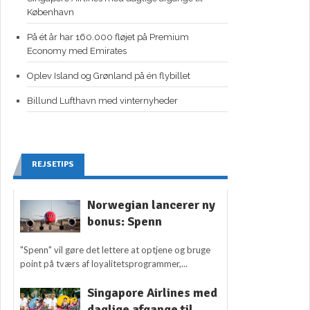
København
På ét år har 160.000 fløjet på Premium
Economy med Emirates
Oplev Island og Grønland på én flybillet
Billund Lufthavn med vinternyheder
REJSETIPS
Norwegian lancerer ny
bonus: Spenn
"Spenn" vil gøre det lettere at optjene og bruge
point på tværs af loyalitetsprogrammer,...
Singapore Airlines med
daglige afgange til