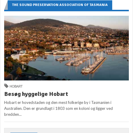
THE SOUND PRESERVATION ASSOCIATION OF TASMANIA
HOBART
Besøg hyggelige Hobart
Hobart er hovedstaden og den mest folkerige by i Tasmanien i
Australien. Den er grundlagt i 1803 som en koloni og ligger ved
bredden...