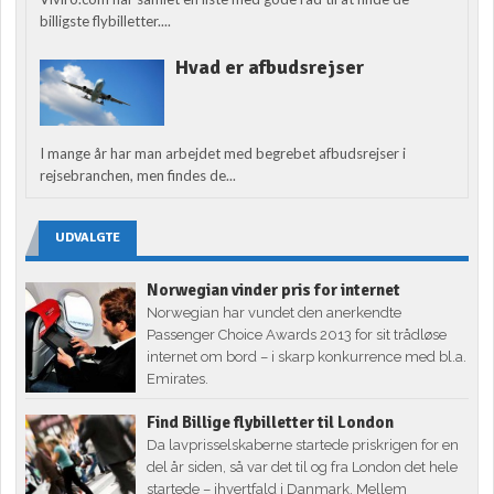
billigste flybilletter....
Hvad er afbudsrejser
I mange år har man arbejdet med begrebet afbudsrejser i
rejsebranchen, men findes de...
UDVALGTE
Norwegian vinder pris for internet
Norwegian har vundet den anerkendte
Passenger Choice Awards 2013 for sit trådløse
internet om bord – i skarp konkurrence med bl.a.
Emirates.
Find Billige flybilletter til London
Da lavprisselskaberne startede priskrigen for en
del år siden, så var det til og fra London det hele
startede – ihvertfald i Danmark. Mellem