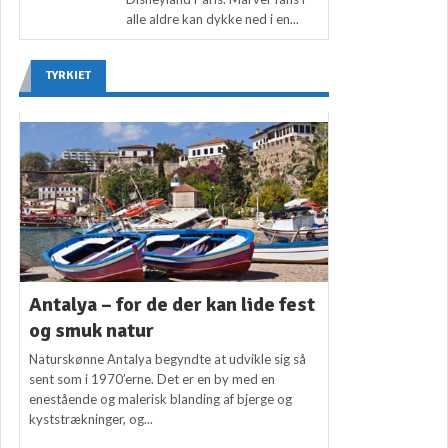
alle aldre kan dykke ned i en...
TYRKIET
Antalya – for de der kan lide fest
og smuk natur
Naturskønne Antalya begyndte at udvikle sig så
sent som i 1970’erne. Det er en by med en
enestående og malerisk blanding af bjerge og
kyststrækninger, og...