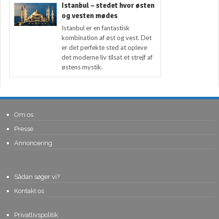
Istanbul – stedet hvor østen
og vesten mødes
Istanbul er en fantastisk
kombination af øst og vest. Det
er det perfekte sted at opleve
det moderne liv tilsat et strejf af
østens mystik.
Om os
Presse
Annoncering
Sådan søger vi?
Kontakt os
Privatlivspolitik