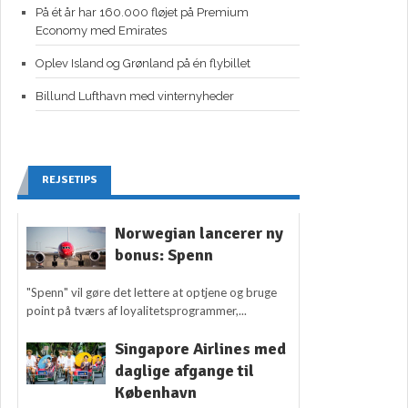
På ét år har 160.000 fløjet på Premium
Economy med Emirates
Oplev Island og Grønland på én flybillet
Billund Lufthavn med vinternyheder
REJSETIPS
Norwegian lancerer ny
bonus: Spenn
"Spenn" vil gøre det lettere at optjene og bruge
point på tværs af loyalitetsprogrammer,...
Singapore Airlines med
daglige afgange til
København