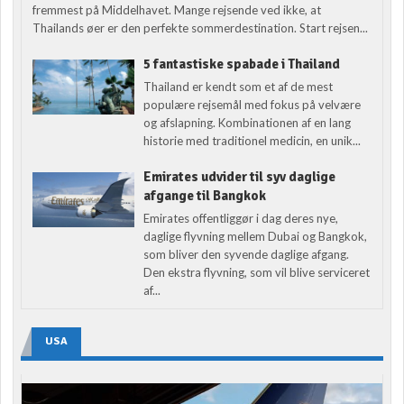
fremmest på Middelhavet. Mange rejsende ved ikke, at
Thailands øer er den perfekte sommerdestination. Start rejsen...
5 fantastiske spabade i Thailand
Thailand er kendt som et af de mest
populære rejsemål med fokus på velvære
og afslapning. Kombinationen af en lang
historie med traditionel medicin, en unik...
Emirates udvider til syv daglige
afgange til Bangkok
Emirates offentliggør i dag deres nye,
daglige flyvning mellem Dubai og Bangkok,
som bliver den syvende daglige afgang.
Den ekstra flyvning, som vil blive serviceret
af...
USA