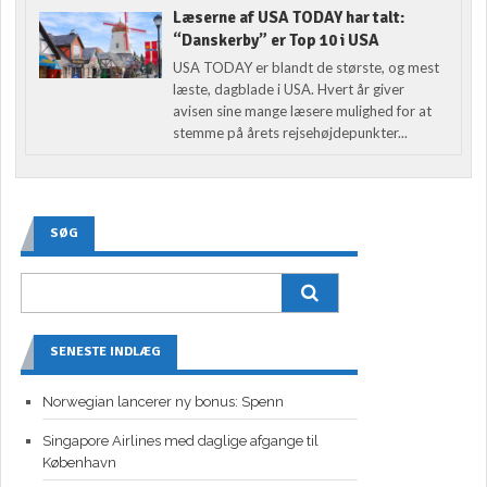
Læserne af USA TODAY har talt:
“Danskerby” er Top 10 i USA
USA TODAY er blandt de største, og mest
læste, dagblade i USA. Hvert år giver
avisen sine mange læsere mulighed for at
stemme på årets rejsehøjdepunkter...
SØG
SENESTE INDLÆG
Norwegian lancerer ny bonus: Spenn
Singapore Airlines med daglige afgange til
København