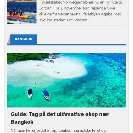
Flyselskabet Norwegian åbner nu en ny rute til
Jordan. Fra 1. november kan rejsende flyve
direkte fra København til feriebyen Aqaba i det
sydlige Jordan. Udvidelsen...
BANGKOK
Guide: Tag på det ultimative øhop nær
Bangkok
Når man hører ordet øhop, tænker man måske først og