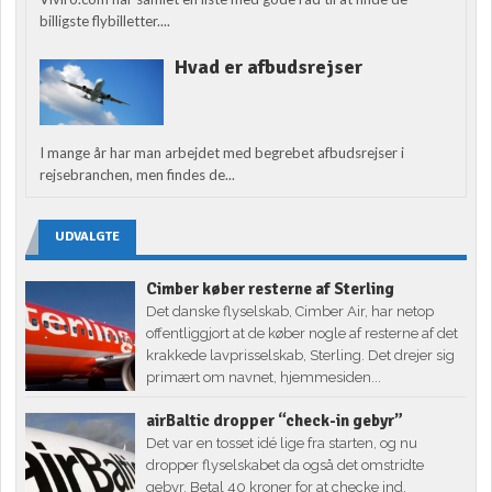
billigste flybilletter....
Hvad er afbudsrejser
I mange år har man arbejdet med begrebet afbudsrejser i
rejsebranchen, men findes de...
UDVALGTE
Cimber køber resterne af Sterling
Det danske flyselskab, Cimber Air, har netop
offentliggjort at de køber nogle af resterne af det
krakkede lavprisselskab, Sterling. Det drejer sig
primært om navnet, hjemmesiden...
airBaltic dropper “check-in gebyr”
Det var en tosset idé lige fra starten, og nu
dropper flyselskabet da også det omstridte
gebyr. Betal 40 kroner for at checke ind,