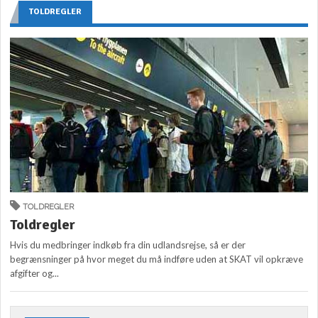
TOLDREGLER
TOLDREGLER
Toldregler
Hvis du medbringer indkøb fra din udlandsrejse, så er der
begrænsninger på hvor meget du må indføre uden at SKAT vil opkræve
afgifter og...