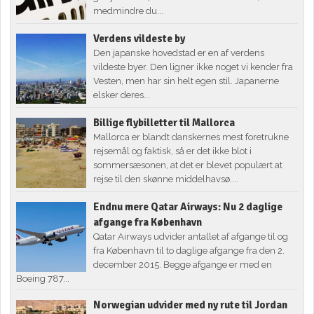
medmindre du...
Verdens vildeste by
Den japanske hovedstad er en af verdens
vildeste byer. Den ligner ikke noget vi kender fra
Vesten, men har sin helt egen stil. Japanerne
elsker deres...
Billige flybilletter til Mallorca
Mallorca er blandt danskernes mest foretrukne
rejsemål og faktisk, så er det ikke blot i
sommersæsonen, at det er blevet populært at
rejse til den skønne middelhavsø....
Endnu mere Qatar Airways: Nu 2 daglige
afgange fra København
Qatar Airways udvider antallet af afgange til og
fra København til to daglige afgange fra den 2.
december 2015. Begge afgange er med en
Boeing 787...
Norwegian udvider med ny rute til Jordan