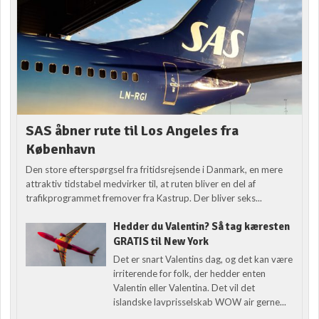
SAS åbner rute til Los Angeles fra
København
Den store efterspørgsel fra fritidsrejsende i Danmark, en mere
attraktiv tidstabel medvirker til, at ruten bliver en del af
trafikprogrammet fremover fra Kastrup. Der bliver seks...
Hedder du Valentin? Så tag kæresten
GRATIS til New York
Det er snart Valentins dag, og det kan være
irriterende for folk, der hedder enten
Valentin eller Valentina. Det vil det
islandske lavprisselskab WOW air gerne...