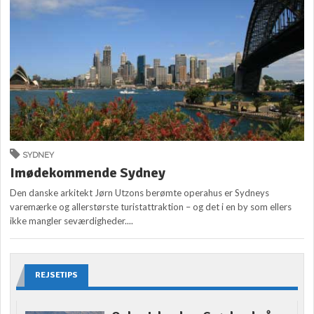
SYDNEY
Imødekommende Sydney
Den danske arkitekt Jørn Utzons berømte operahus er Sydneys
varemærke og allerstørste turistattraktion – og det i en by som ellers
ikke mangler seværdigheder....
REJSETIPS