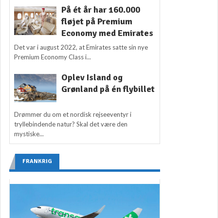
På ét år har 160.000
fløjet på Premium
Economy med Emirates
Det var i august 2022, at Emirates satte sin nye
Premium Economy Class i...
Oplev Island og
Grønland på én flybillet
Drømmer du om et nordisk rejseeventyr i
tryllebindende natur? Skal det være den
mystiske...
FRANKRIG