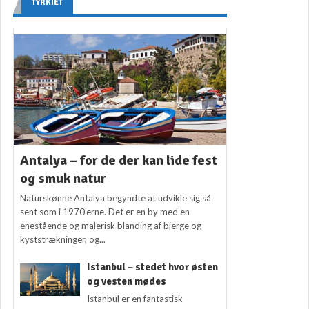
TYRKIET
Antalya – for de der kan lide fest
og smuk natur
Naturskønne Antalya begyndte at udvikle sig så
sent som i 1970’erne. Det er en by med en
enestående og malerisk blanding af bjerge og
kyststrækninger, og...
Istanbul – stedet hvor østen
og vesten mødes
Istanbul er en fantastisk