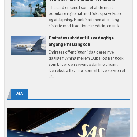
Thailand er kendt som et af de mest
populære rejsemål med fokus på velvære
og afslapning. Kombinationen af en lang
historie med traditionel medicin, en unik...
Emirates udvider til syv daglige
afgange til Bangkok
Emirates offentliggør i dag deres nye,
daglige flyvning mellem Dubai og Bangkok,
som bliver den syvende daglige afgang.
Den ekstra flyvning, som vil blive serviceret
af...
USA