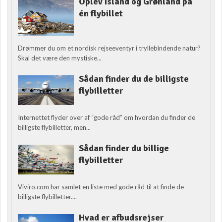
Oplev Island og Grønland på
én flybillet
Drømmer du om et nordisk rejseeventyr i tryllebindende natur?
Skal det være den mystiske...
Sådan finder du de billigste
flybilletter
Internettet flyder over af “gode råd” om hvordan du finder de
billigste flybilletter, men...
Sådan finder du billige
flybilletter
Viviro.com har samlet en liste med gode råd til at finde de
billigste flybilletter....
Hvad er afbudsrejser