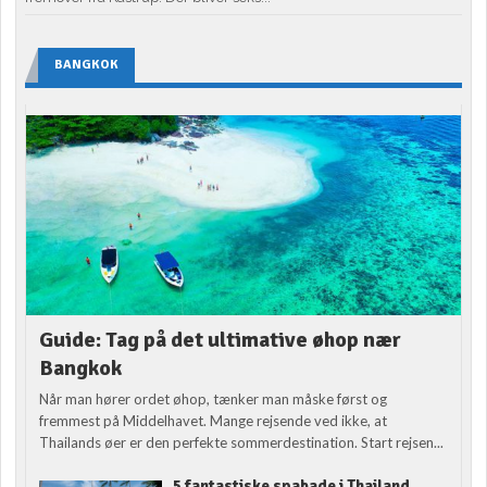
BANGKOK
Guide: Tag på det ultimative øhop nær
Bangkok
Når man hører ordet øhop, tænker man måske først og
fremmest på Middelhavet. Mange rejsende ved ikke, at
Thailands øer er den perfekte sommerdestination. Start rejsen...
5 fantastiske spabade i Thailand