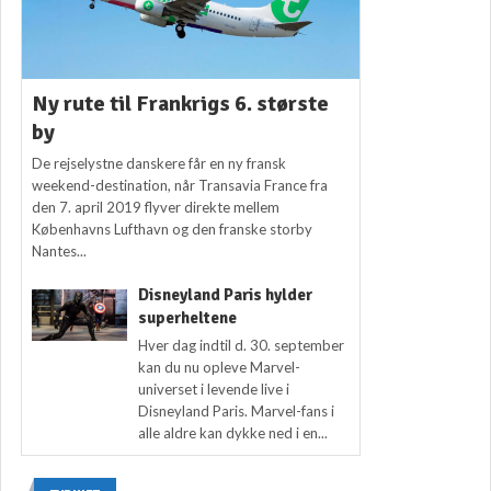
Ny rute til Frankrigs 6. største
by
De rejselystne danskere får en ny fransk
weekend-destination, når Transavia France fra
den 7. april 2019 flyver direkte mellem
Københavns Lufthavn og den franske storby
Nantes...
Disneyland Paris hylder
superheltene
Hver dag indtil d. 30. september
kan du nu opleve Marvel-
universet i levende live i
Disneyland Paris. Marvel-fans i
alle aldre kan dykke ned i en...