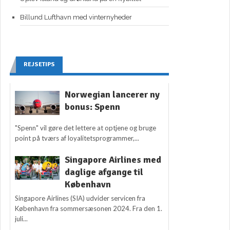
Billund Lufthavn med vinternyheder
REJSETIPS
Norwegian lancerer ny
bonus: Spenn
"Spenn" vil gøre det lettere at optjene og bruge
point på tværs af loyalitetsprogrammer,...
Singapore Airlines med
daglige afgange til
København
Singapore Airlines (SIA) udvider servicen fra
København fra sommersæsonen 2024. Fra den 1.
juli...