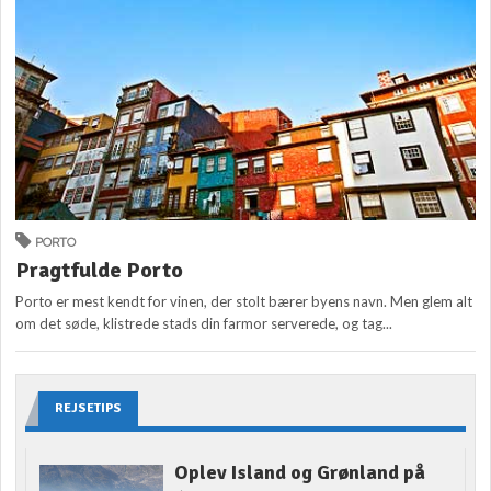
PORTO
Pragtfulde Porto
Porto er mest kendt for vinen, der stolt bærer byens navn. Men glem alt
om det søde, klistrede stads din farmor serverede, og tag...
REJSETIPS
Oplev Island og Grønland på