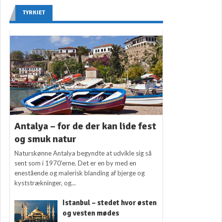
TYRKIET
Antalya – for de der kan lide fest
og smuk natur
Naturskønne Antalya begyndte at udvikle sig så
sent som i 1970’erne. Det er en by med en
enestående og malerisk blanding af bjerge og
kyststrækninger, og...
Istanbul – stedet hvor østen
og vesten mødes