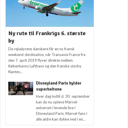
Ny rute til Frankrigs 6. største
by
De rejselystne danskere får en ny fransk
weekend-destination, når Transavia France fra
den 7. april 2019 flyver direkte mellem
Københavns Lufthavn og den franske storby
Nantes...
Disneyland Paris hylder
superheltene
Hver dag indtil d. 30. september
kan du nu opleve Marvel-
universet i levende live i
Disneyland Paris. Marvel-fans i
alle aldre kan dykke ned i en...