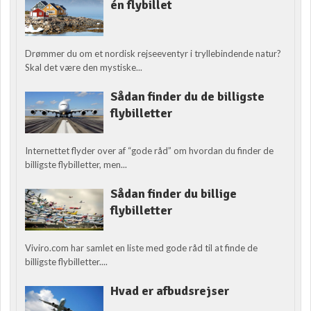
én flybillet
Drømmer du om et nordisk rejseeventyr i tryllebindende natur?
Skal det være den mystiske...
Sådan finder du de billigste
flybilletter
Internettet flyder over af “gode råd” om hvordan du finder de
billigste flybilletter, men...
Sådan finder du billige
flybilletter
Viviro.com har samlet en liste med gode råd til at finde de
billigste flybilletter....
Hvad er afbudsrejser