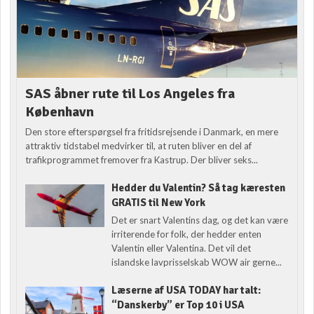
SAS åbner rute til Los Angeles fra
København
Den store efterspørgsel fra fritidsrejsende i Danmark, en mere
attraktiv tidstabel medvirker til, at ruten bliver en del af
trafikprogrammet fremover fra Kastrup. Der bliver seks...
Hedder du Valentin? Så tag kæresten
GRATIS til New York
Det er snart Valentins dag, og det kan være
irriterende for folk, der hedder enten
Valentin eller Valentina. Det vil det
islandske lavprisselskab WOW air gerne...
Læserne af USA TODAY har talt:
“Danskerby” er Top 10 i USA