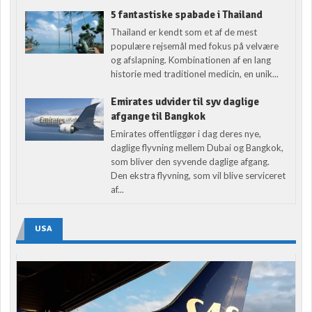
5 fantastiske spabade i Thailand
Thailand er kendt som et af de mest
populære rejsemål med fokus på velvære
og afslapning. Kombinationen af en lang
historie med traditionel medicin, en unik...
Emirates udvider til syv daglige
afgange til Bangkok
Emirates offentliggør i dag deres nye,
daglige flyvning mellem Dubai og Bangkok,
som bliver den syvende daglige afgang.
Den ekstra flyvning, som vil blive serviceret
af...
USA