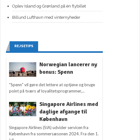
Oplev Island og Grønland på én flybillet
Billund Lufthavn med vinternyheder
REJSETIPS
Norwegian lancerer ny
bonus: Spenn
"Spenn" vil gøre det lettere at optjene og bruge
point på tværs af loyalitetsprogrammer,...
Singapore Airlines med
daglige afgange til
København
Singapore Airlines (SIA) udvider servicen fra
København fra sommersæsonen 2024. Fra den 1.
juli...