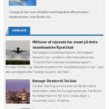
I mange år har man arbejdet med begrebet afbudsrejser i
rejsebranchen, men findes de...
UDVALGTE
Millioner af rejsende har stemt på dette
skandinaviske flyselskab
Norwegians loyalitesprogram, Norwegian
Reward, har vundet to internationale priser:
”Flybranchens bedste loyalitetsprogram i
Europa/Afrika” og ”Bedste kreditkort for loyalitetsprogrammer” ved
den prestigefyldte Freddie Awards, der blev...
Rutenyt: Direkte til Tel Aviv
Cimber Sterling annoncerer sin første rute til
destination uden for Europas grænser. Første tur
fra København til Tel Aviv i Israel afgår 1.
november 2010. Priserne...