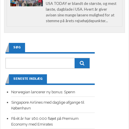
USA TODAY er blandt de største, og mest
læste, dagblade i USA. Hvert år giver
avisen sine mange læsere mulighed for at
stemme på årets rejsehøjdepunkter...
SØG
SENESTE INDLÆG
Norwegian lancerer ny bonus: Spenn
Singapore Airlines med daglige afgange til
København
På ét år har 160.000 fløjet på Premium
Economy med Emirates