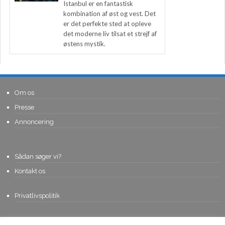
Istanbul er en fantastisk
kombination af øst og vest. Det
er det perfekte sted at opleve
det moderne liv tilsat et strejf af
østens mystik.
Om os
Presse
Annoncering
Sådan søger vi?
Kontakt os
Privatlivspolitik