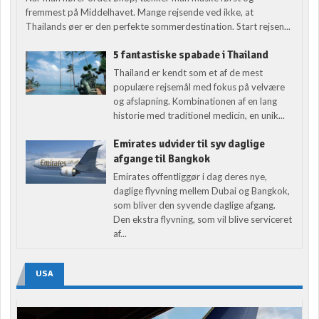
fremmest på Middelhavet. Mange rejsende ved ikke, at
Thailands øer er den perfekte sommerdestination. Start rejsen...
5 fantastiske spabade i Thailand
Thailand er kendt som et af de mest
populære rejsemål med fokus på velvære
og afslapning. Kombinationen af en lang
historie med traditionel medicin, en unik...
Emirates udvider til syv daglige
afgange til Bangkok
Emirates offentliggør i dag deres nye,
daglige flyvning mellem Dubai og Bangkok,
som bliver den syvende daglige afgang.
Den ekstra flyvning, som vil blive serviceret
af...
USA