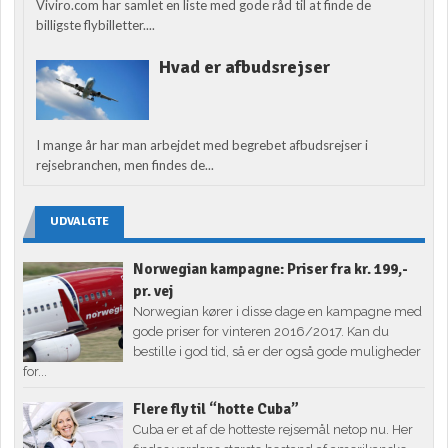
Viviro.com har samlet en liste med gode råd til at finde de
billigste flybilletter....
Hvad er afbudsrejser
I mange år har man arbejdet med begrebet afbudsrejser i
rejsebranchen, men findes de...
UDVALGTE
Norwegian kampagne: Priser fra kr. 199,-
pr. vej
Norwegian kører i disse dage en kampagne med
gode priser for vinteren 2016/2017. Kan du
bestille i god tid, så er der også gode muligheder
for...
Flere fly til “hotte Cuba”
Cuba er et af de hotteste rejsemål netop nu. Her