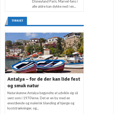
Disneyland Paris. Marvel-fans i
alle aldre kan dykke ned i en...
TYRKIET
Antalya – for de der kan lide fest
og smuk natur
Naturskønne Antalya begyndte at udvikle sig så
sent som i 1970’erne. Det er en by med en
enestående og malerisk blanding af bjerge og
kyststrækninger, og...