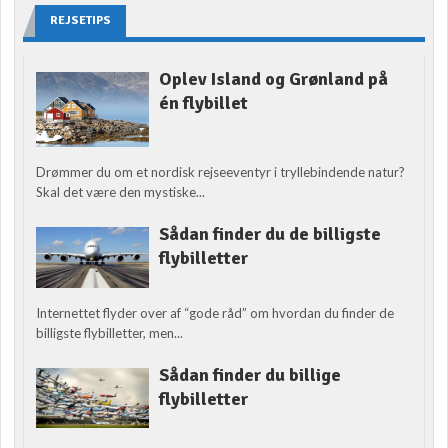
REJSETIPS
Oplev Island og Grønland på
én flybillet
Drømmer du om et nordisk rejseeventyr i tryllebindende natur?
Skal det være den mystiske...
Sådan finder du de billigste
flybilletter
Internettet flyder over af “gode råd” om hvordan du finder de
billigste flybilletter, men...
Sådan finder du billige
flybilletter