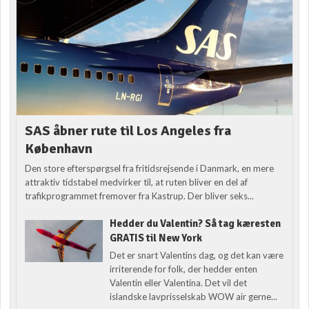
SAS åbner rute til Los Angeles fra
København
Den store efterspørgsel fra fritidsrejsende i Danmark, en mere
attraktiv tidstabel medvirker til, at ruten bliver en del af
trafikprogrammet fremover fra Kastrup. Der bliver seks...
Hedder du Valentin? Så tag kæresten
GRATIS til New York
Det er snart Valentins dag, og det kan være
irriterende for folk, der hedder enten
Valentin eller Valentina. Det vil det
islandske lavprisselskab WOW air gerne...