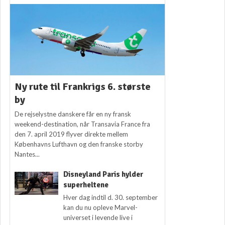
Ny rute til Frankrigs 6. største
by
De rejselystne danskere får en ny fransk
weekend-destination, når Transavia France fra
den 7. april 2019 flyver direkte mellem
Københavns Lufthavn og den franske storby
Nantes...
Disneyland Paris hylder
superheltene
Hver dag indtil d. 30. september
kan du nu opleve Marvel-
universet i levende live i