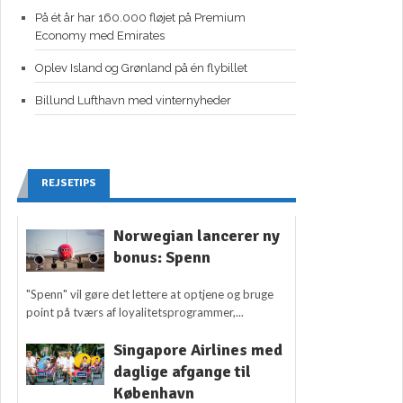
På ét år har 160.000 fløjet på Premium
Economy med Emirates
Oplev Island og Grønland på én flybillet
Billund Lufthavn med vinternyheder
REJSETIPS
Norwegian lancerer ny
bonus: Spenn
"Spenn" vil gøre det lettere at optjene og bruge
point på tværs af loyalitetsprogrammer,...
Singapore Airlines med
daglige afgange til
København