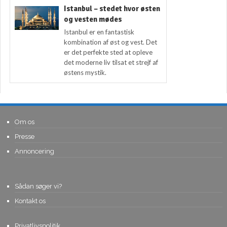
Istanbul – stedet hvor østen
og vesten mødes
Istanbul er en fantastisk
kombination af øst og vest. Det
er det perfekte sted at opleve
det moderne liv tilsat et strejf af
østens mystik.
Om os
Presse
Annoncering
Sådan søger vi?
Kontakt os
Privatlivspolitik