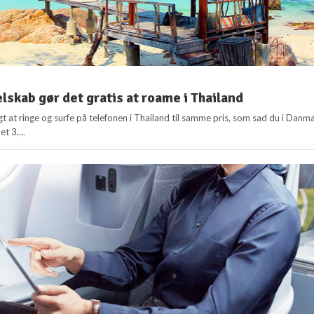
lskab gør det gratis at roame i Thailand
gt at ringe og surfe på telefonen i Thailand til samme pris, som sad du i Danm
t 3,...