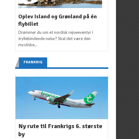
Oplev Island og Grønland på én
flybillet
Drømmer du om et nordisk rejseeventyr i
tryllebindende natur? Skal det være den
mystiske...
FRANKRIG
Ny rute til Frankrigs 6. største
by