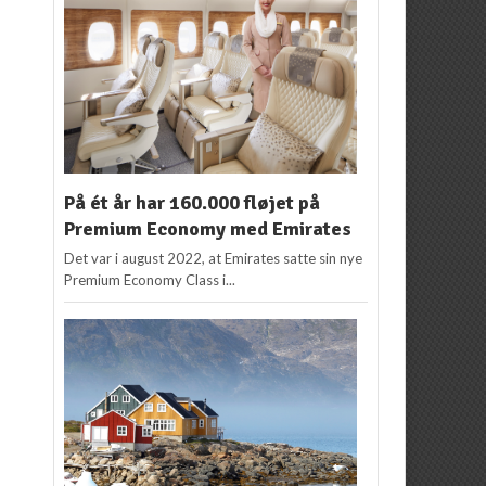
På ét år har 160.000 fløjet på
Premium Economy med Emirates
Det var i august 2022, at Emirates satte sin nye
Premium Economy Class i...