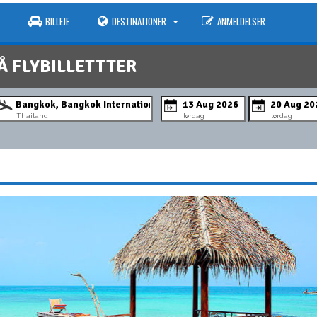
BILLEJE
DESTINATIONER
ANMELDELSER
Å FLYBILLETTTER
Thailand
lørdag
lørdag