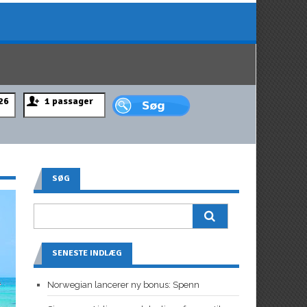
SØG
SENESTE INDLÆG
Norwegian lancerer ny bonus: Spenn