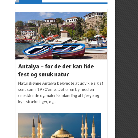
Antalya – for de der kan lide
fest og smuk natur
Naturskønne Antalya begyndte at udvikle sig så
sent som i 1970’erne. Det er en by med en
enestående og malerisk blanding af bjerge og
kyststrækninger, og...