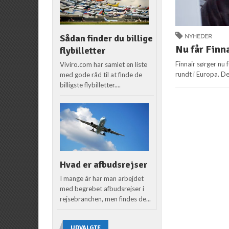
Sådan finder du billige
NYHEDER
Nu får Finna
flybilletter
Finnair sørger nu 
Viviro.com har samlet en liste
rundt i Europa. Det
med gode råd til at finde de
billigste flybilletter....
Hvad er afbudsrejser
I mange år har man arbejdet
med begrebet afbudsrejser i
rejsebranchen, men findes de...
UDVALGTE