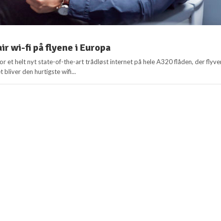
ir wi-fi på flyene i Europa
for et helt nyt state-of-the-art trådløst internet på hele A320 flåden, der flyve
 bliver den hurtigste wifi...