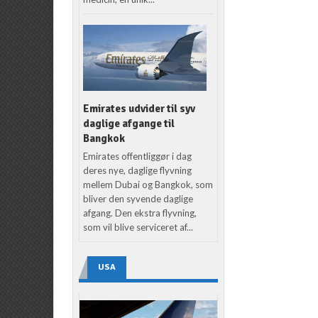
Emirates udvider til syv
daglige afgange til
Bangkok
Emirates offentliggør i dag
deres nye, daglige flyvning
mellem Dubai og Bangkok, som
bliver den syvende daglige
afgang. Den ekstra flyvning,
som vil blive serviceret af...
USA