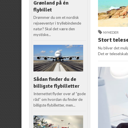
Grønland på én
flybillet
Drømmer du om et nordisk
rejseeventyr i tryllebindende
natur? Skal det være den
NYHEDER
mystiske...
Stort telese
Nu bliver det muli
Det er teleselskabe
Sådan finder du de
billigste flybilletter
Internettet flyder over af “gode
råd” om hvordan du finder de
billigste flybilletter, men...