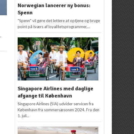
Norwegian lancerer ny bonus:
Spenn
"Spenn" vil gøre det lettere at optjene og bruge
point på tværs af loyalitetsprogrammer,...
r
Singapore Airlines med daglige
afgange til København
Singapore Airlines (SIA) udvider servicen fra
København fra sommersæsonen 2024. Fra den
1. juli...