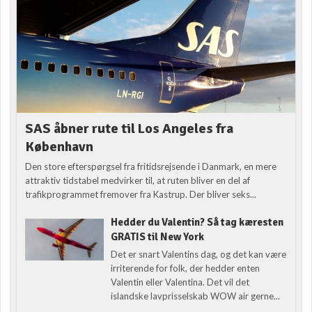
SAS åbner rute til Los Angeles fra
København
Den store efterspørgsel fra fritidsrejsende i Danmark, en mere
attraktiv tidstabel medvirker til, at ruten bliver en del af
trafikprogrammet fremover fra Kastrup. Der bliver seks...
Hedder du Valentin? Så tag kæresten
GRATIS til New York
Det er snart Valentins dag, og det kan være
irriterende for folk, der hedder enten
Valentin eller Valentina. Det vil det
islandske lavprisselskab WOW air gerne...