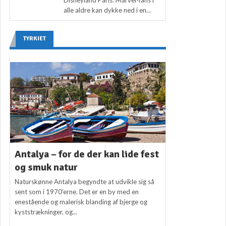
alle aldre kan dykke ned i en...
TYRKIET
Antalya – for de der kan lide fest
og smuk natur
Naturskønne Antalya begyndte at udvikle sig så
sent som i 1970’erne. Det er en by med en
enestående og malerisk blanding af bjerge og
kyststrækninger, og...