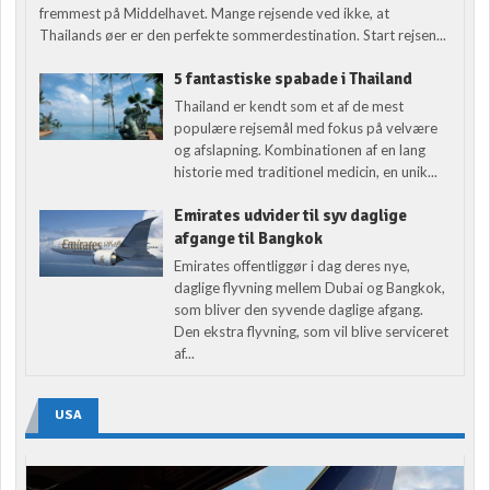
fremmest på Middelhavet. Mange rejsende ved ikke, at
Thailands øer er den perfekte sommerdestination. Start rejsen...
5 fantastiske spabade i Thailand
Thailand er kendt som et af de mest
populære rejsemål med fokus på velvære
og afslapning. Kombinationen af en lang
historie med traditionel medicin, en unik...
Emirates udvider til syv daglige
afgange til Bangkok
Emirates offentliggør i dag deres nye,
daglige flyvning mellem Dubai og Bangkok,
som bliver den syvende daglige afgang.
Den ekstra flyvning, som vil blive serviceret
af...
USA