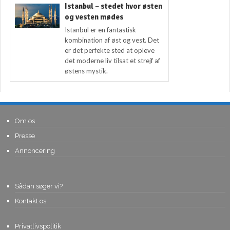
Istanbul – stedet hvor østen
og vesten mødes
Istanbul er en fantastisk
kombination af øst og vest. Det
er det perfekte sted at opleve
det moderne liv tilsat et strejf af
østens mystik.
Om os
Presse
Annoncering
Sådan søger vi?
Kontakt os
Privatlivspolitik