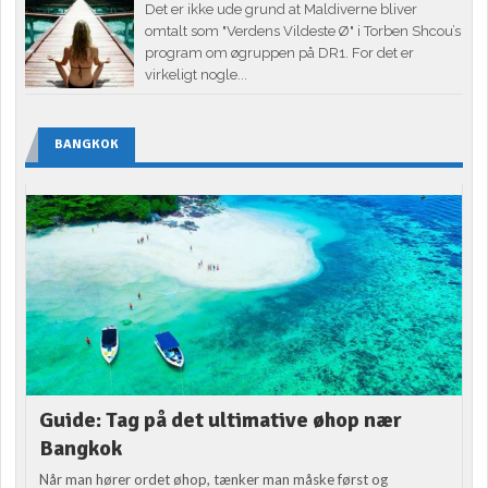
Det er ikke ude grund at Maldiverne bliver
omtalt som "Verdens Vildeste Ø" i Torben Shcou’s
program om øgruppen på DR1. For det er
virkeligt nogle...
BANGKOK
Guide: Tag på det ultimative øhop nær
Bangkok
Når man hører ordet øhop, tænker man måske først og