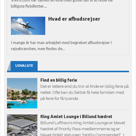
billigste flybilletter....
Hvad er afbudsrejser
I mange år har man arbejdet med begrebet afbudsrejser i
rejsebranchen, men findes de...
UDVALGTE
Find en billig ferie
Det er lettere end du tror at finde en billig ferie på
nettet. Ofte kan du faktisk få hele familien med
på ferie for få tusinde...
King Amlet Lounge i Billund hædret
Billund Lufthavns King Amlet Lounge er blevet
hædret af Priority Pass-medlemmerne og er
blevet tildelt statussen "Highly Commended". I