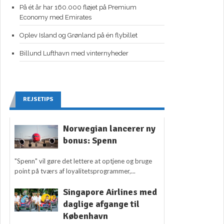
På ét år har 160.000 fløjet på Premium
Economy med Emirates
Oplev Island og Grønland på én flybillet
Billund Lufthavn med vinternyheder
REJSETIPS
Norwegian lancerer ny
bonus: Spenn
"Spenn" vil gøre det lettere at optjene og bruge
point på tværs af loyalitetsprogrammer,...
Singapore Airlines med
daglige afgange til
København