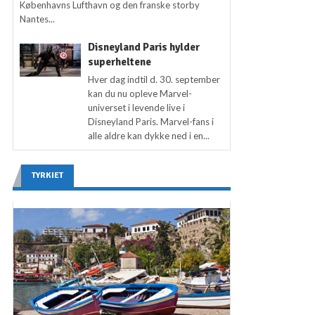
Københavns Lufthavn og den franske storby
Nantes...
Disneyland Paris hylder
superheltene
Hver dag indtil d. 30. september
kan du nu opleve Marvel-
universet i levende live i
Disneyland Paris. Marvel-fans i
alle aldre kan dykke ned i en...
TYRKIET