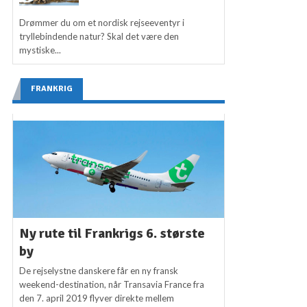
Drømmer du om et nordisk rejseeventyr i
tryllebindende natur? Skal det være den
mystiske...
FRANKRIG
Ny rute til Frankrigs 6. største
by
De rejselystne danskere får en ny fransk
weekend-destination, når Transavia France fra
den 7. april 2019 flyver direkte mellem