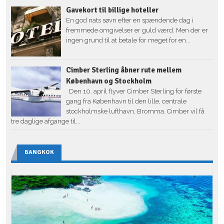
Gavekort til billige hoteller
En god nats søvn efter en spændende dag i
fremmede omgivelser er guld værd. Men der er
ingen grund til at betale for meget for en...
Cimber Sterling åbner rute mellem
København og Stockholm
Den 10. april flyver Cimber Sterling for første
gang fra København til den lille, centrale
stockholmske lufthavn, Bromma. Cimber vil få
tre daglige afgange til...
BANGKOK