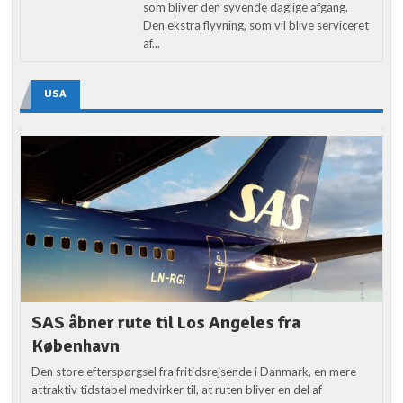
som bliver den syvende daglige afgang.
Den ekstra flyvning, som vil blive serviceret
af...
USA
SAS åbner rute til Los Angeles fra
København
Den store efterspørgsel fra fritidsrejsende i Danmark, en mere
attraktiv tidstabel medvirker til, at ruten bliver en del af