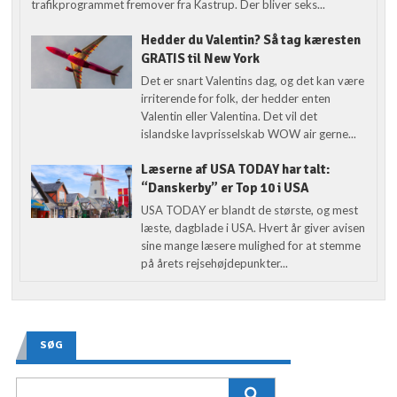
trafikprogrammet fremover fra Kastrup. Der bliver seks...
Hedder du Valentin? Så tag kæresten
GRATIS til New York
Det er snart Valentins dag, og det kan være
irriterende for folk, der hedder enten
Valentin eller Valentina. Det vil det
islandske lavprisselskab WOW air gerne...
Læserne af USA TODAY har talt:
“Danskerby” er Top 10 i USA
USA TODAY er blandt de største, og mest
læste, dagblade i USA. Hvert år giver avisen
sine mange læsere mulighed for at stemme
på årets rejsehøjdepunkter...
SØG