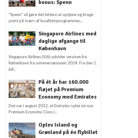
bonus: Spenn
"Spenn" vil gøre det lettere at optjene og bruge
point på tværs af loyalitetsprogrammer,...
Singapore Airlines med
daglige afgange til
København
Singapore Airlines (SIA) udvider servicen fra
København fra sommersæsonen 2024. Fra den 1.
juli...
På ét år har 160.000
fløjet på Premium
Economy med Emirates
Det var i august 2022, at Emirates satte sin nye
Premium Economy Class i...
Oplev Island og
Grønland på én flybillet