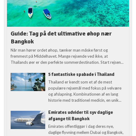
Guide: Tag på det ultimative øhop nær
Bangkok
Når man hører ordet øhop, tænker man måske først og
fremmest på Middelhavet. Mange rejsende ved ikke, at
Thailands øer er den perfekte sommerdestination. Start rejsen...
5 fantastiske spabade i Thailand
Thailand er kendt som et af de mest
populære rejsemål med fokus på velvære
og afslapning. Kombinationen af en lang
historie med traditionel medicin, en unik...
Emirates udvider til syv daglige
afgange til Bangkok
Emirates offentliggør i dag deres nye,
daglige flyvning mellem Dubai og Bangkok,