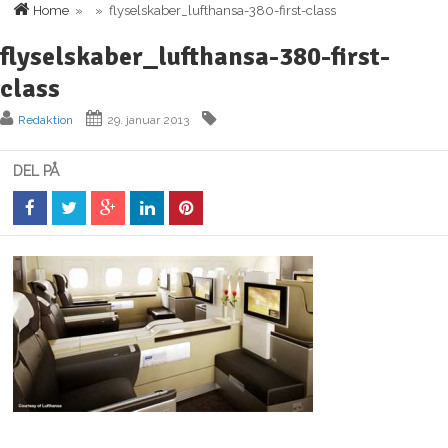
Home
» » flyselskaber_lufthansa-380-first-class
flyselskaber_lufthansa-380-first-
class
Redaktion
29. januar 2013
DEL PÅ