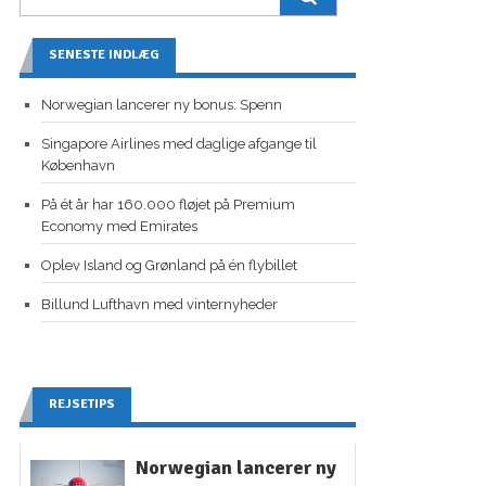
SENESTE INDLÆG
Norwegian lancerer ny bonus: Spenn
Singapore Airlines med daglige afgange til
København
På ét år har 160.000 fløjet på Premium
Economy med Emirates
Oplev Island og Grønland på én flybillet
Billund Lufthavn med vinternyheder
REJSETIPS
Norwegian lancerer ny