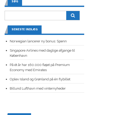
SØG
SENESTE INDLÆG
Norwegian lancerer ny bonus: Spenn
Singapore Airlines med daglige afgange til
København
På ét år har 160.000 fløjet på Premium
Economy med Emirates
Oplev Island og Grønland på én flybillet
Billund Lufthavn med vinternyheder