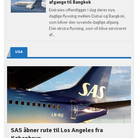
afgange til Bangkok
Emirates offentliggør i dag deres nye,
daglige flyvning mellem Dubai og Bangkok,
som bliver den syvende daglige afgang.
Den ekstra flyvning, som vil blive serviceret
af...
USA
SAS åbner rute til Los Angeles fra