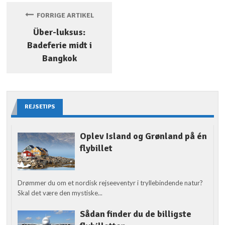
FORRIGE ARTIKEL
Über-luksus:
Badeferie midt i
Bangkok
REJSETIPS
Oplev Island og Grønland på én
flybillet
Drømmer du om et nordisk rejseeventyr i tryllebindende natur?
Skal det være den mystiske...
Sådan finder du de billigste