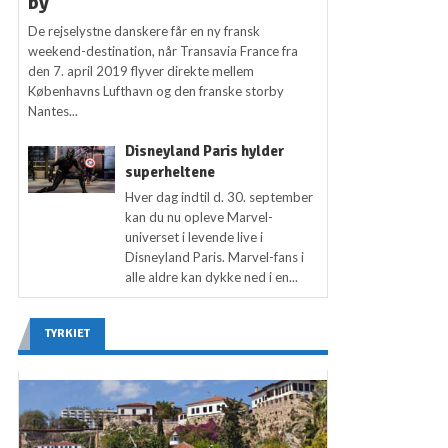
by
De rejselystne danskere får en ny fransk
weekend-destination, når Transavia France fra
den 7. april 2019 flyver direkte mellem
Københavns Lufthavn og den franske storby
Nantes...
Disneyland Paris hylder
superheltene
Hver dag indtil d. 30. september
kan du nu opleve Marvel-
universet i levende live i
Disneyland Paris. Marvel-fans i
alle aldre kan dykke ned i en...
TYRKIET