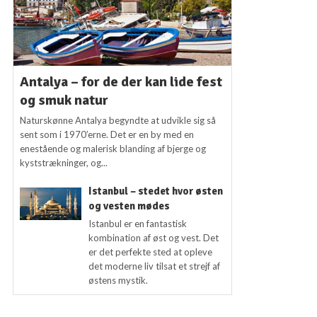
Antalya – for de der kan lide fest
og smuk natur
Naturskønne Antalya begyndte at udvikle sig så
sent som i 1970’erne. Det er en by med en
enestående og malerisk blanding af bjerge og
kyststrækninger, og...
Istanbul – stedet hvor østen
og vesten mødes
Istanbul er en fantastisk
kombination af øst og vest. Det
er det perfekte sted at opleve
det moderne liv tilsat et strejf af
østens mystik.