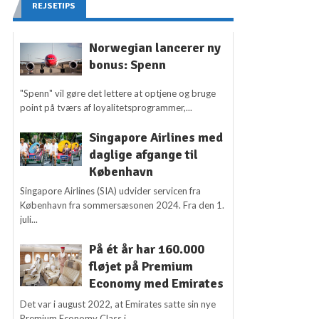
REJSETIPS
Norwegian lancerer ny
bonus: Spenn
"Spenn" vil gøre det lettere at optjene og bruge
point på tværs af loyalitetsprogrammer,...
Singapore Airlines med
daglige afgange til
København
Singapore Airlines (SIA) udvider servicen fra
København fra sommersæsonen 2024. Fra den 1.
juli...
På ét år har 160.000
fløjet på Premium
Economy med Emirates
Det var i august 2022, at Emirates satte sin nye
Premium Economy Class i...