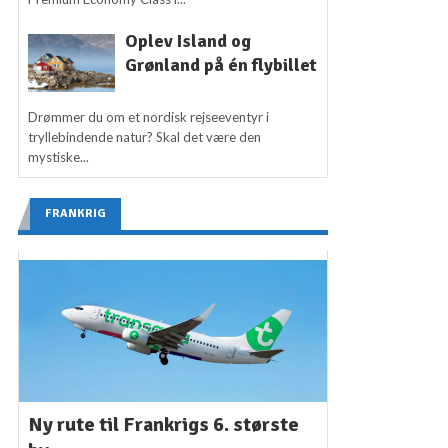
Oplev Island og
Grønland på én flybillet
Drømmer du om et nordisk rejseeventyr i
tryllebindende natur? Skal det være den
mystiske...
FRANKRIG
Ny rute til Frankrigs 6. største