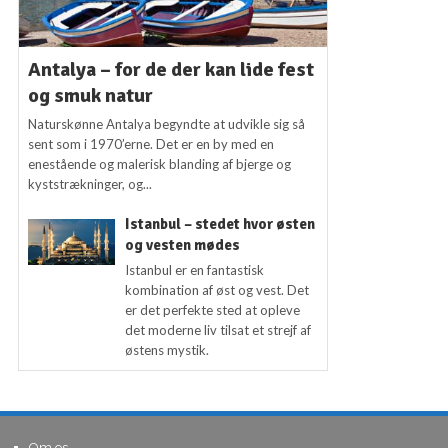
Antalya – for de der kan lide fest
og smuk natur
Naturskønne Antalya begyndte at udvikle sig så
sent som i 1970’erne. Det er en by med en
enestående og malerisk blanding af bjerge og
kyststrækninger, og...
Istanbul – stedet hvor østen
og vesten mødes
Istanbul er en fantastisk
kombination af øst og vest. Det
er det perfekte sted at opleve
det moderne liv tilsat et strejf af
østens mystik.
Om os