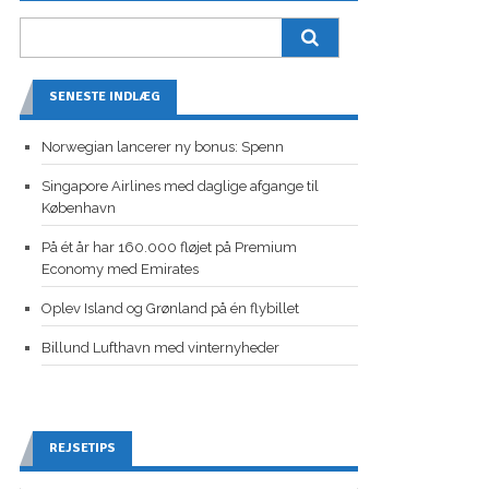
SENESTE INDLÆG
Norwegian lancerer ny bonus: Spenn
Singapore Airlines med daglige afgange til
København
På ét år har 160.000 fløjet på Premium
Economy med Emirates
Oplev Island og Grønland på én flybillet
Billund Lufthavn med vinternyheder
REJSETIPS