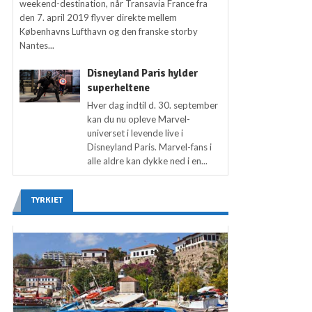
weekend-destination, når Transavia France fra
den 7. april 2019 flyver direkte mellem
Københavns Lufthavn og den franske storby
Nantes...
Disneyland Paris hylder
superheltene
Hver dag indtil d. 30. september
kan du nu opleve Marvel-
universet i levende live i
Disneyland Paris. Marvel-fans i
alle aldre kan dykke ned i en...
TYRKIET