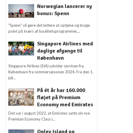
Norwegian lancerer ny
bonus: Spenn
"Spenn" vil gøre det lettere at optjene og bruge
point på tværs af loyalitetsprogrammer,...
Singapore Airlines med
daglige afgange til
København
Singapore Airlines (SIA) udvider servicen fra
København fra sommersæsonen 2024. Fra den 1.
juli...
På ét år har 160.000
fløjet på Premium
Economy med Emirates
Det var i august 2022, at Emirates satte sin nye
Premium Economy Class i...
Oplev Island og