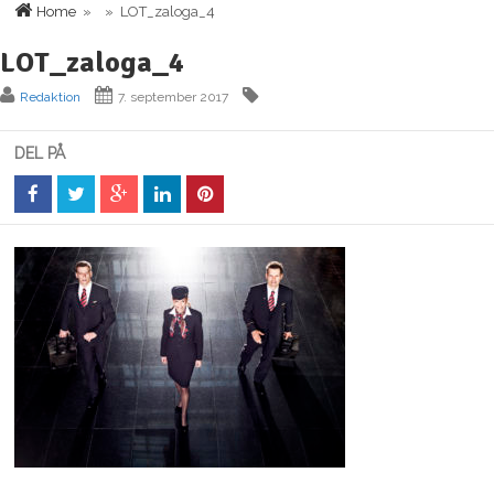
Home
» » LOT_zaloga_4
LOT_zaloga_4
Redaktion
7. september 2017
DEL PÅ