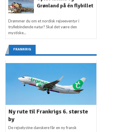
Grønland på én flybillet
Drømmer du om et nordisk rejseeventyr i
tryllebindende natur? Skal det være den
mystiske...
FRANKRIG
Ny rute til Frankrigs 6. største
by
De rejselystne danskere får en ny fransk