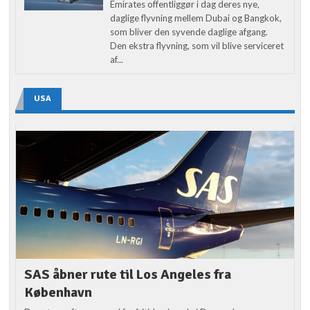
Emirates offentliggør i dag deres nye,
daglige flyvning mellem Dubai og Bangkok,
som bliver den syvende daglige afgang.
Den ekstra flyvning, som vil blive serviceret
af...
USA
SAS åbner rute til Los Angeles fra
København