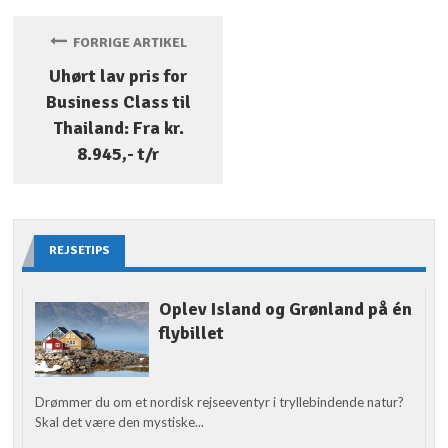
FORRIGE ARTIKEL
Uhørt lav pris for
Business Class til
Thailand: Fra kr.
8.945,- t/r
REJSETIPS
Oplev Island og Grønland på én
flybillet
Drømmer du om et nordisk rejseeventyr i tryllebindende natur?
Skal det være den mystiske...