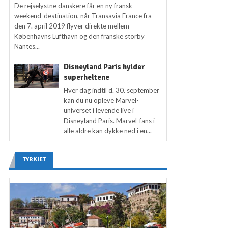
De rejselystne danskere får en ny fransk
weekend-destination, når Transavia France fra
den 7. april 2019 flyver direkte mellem
Københavns Lufthavn og den franske storby
Nantes...
Disneyland Paris hylder
superheltene
Hver dag indtil d. 30. september
kan du nu opleve Marvel-
universet i levende live i
Disneyland Paris. Marvel-fans i
alle aldre kan dykke ned i en...
TYRKIET