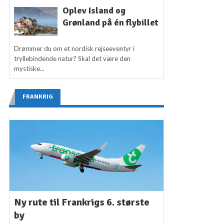
Oplev Island og
Grønland på én flybillet
Drømmer du om et nordisk rejseeventyr i
tryllebindende natur? Skal det være den
mystiske...
FRANKRIG
Ny rute til Frankrigs 6. største
by