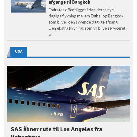
afgange til Bangkok
Emirates offentliggør i dag deres nye,
daglige flyvning mellem Dubai og Bangkok,
som bliver den syvende daglige afgang.
Den ekstra flyvning, som vil blive serviceret
af...
USA
SAS åbner rute til Los Angeles fra