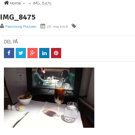
Home
» » IMG_8475
IMG_8475
Flemming Poulsen
26. maj 2016
DEL PÅ