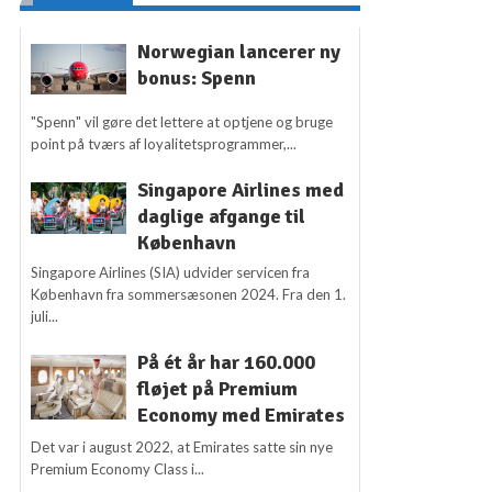
Norwegian lancerer ny
bonus: Spenn
"Spenn" vil gøre det lettere at optjene og bruge
point på tværs af loyalitetsprogrammer,...
Singapore Airlines med
daglige afgange til
København
Singapore Airlines (SIA) udvider servicen fra
København fra sommersæsonen 2024. Fra den 1.
juli...
På ét år har 160.000
fløjet på Premium
Economy med Emirates
Det var i august 2022, at Emirates satte sin nye
Premium Economy Class i...