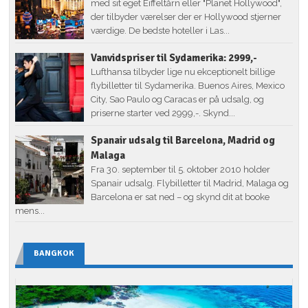
med sit eget Eiffeltårn eller "Planet Hollywood",
der tilbyder værelser der er Hollywood stjerner
værdige. De bedste hoteller i Las...
Vanvidspriser til Sydamerika: 2999,-
Lufthansa tilbyder lige nu ekceptionelt billige
flybilletter til Sydamerika. Buenos Aires, Mexico
City, Sao Paulo og Caracas er på udsalg, og
priserne starter ved 2999,-. Skynd...
Spanair udsalg til Barcelona, Madrid og
Malaga
Fra 30. september til 5. oktober 2010 holder
Spanair udsalg. Flybilletter til Madrid, Malaga og
Barcelona er sat ned – og skynd dit at booke
mens...
BANGKOK