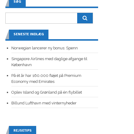
SØG
SENESTE INDLÆG
Norwegian lancerer ny bonus: Spenn
Singapore Airlines med daglige afgange til
København
På ét år har 160.000 fløjet på Premium
Economy med Emirates
Oplev Island og Grønland på én flybillet
Billund Lufthavn med vinternyheder
REJSETIPS