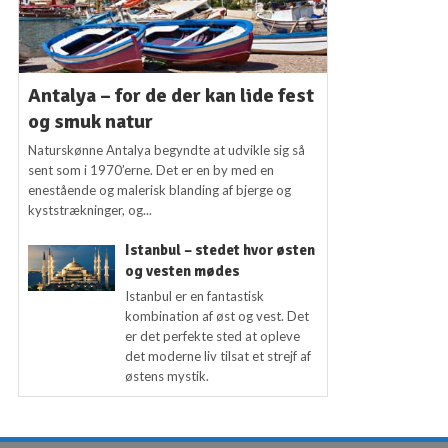
Antalya – for de der kan lide fest
og smuk natur
Naturskønne Antalya begyndte at udvikle sig så
sent som i 1970’erne. Det er en by med en
enestående og malerisk blanding af bjerge og
kyststrækninger, og...
Istanbul – stedet hvor østen
og vesten mødes
Istanbul er en fantastisk
kombination af øst og vest. Det
er det perfekte sted at opleve
det moderne liv tilsat et strejf af
østens mystik.