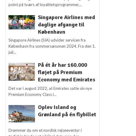
point på tværs af loyalitetsprogrammer,...
Singapore Airlines med
daglige afgange til
København
Singapore Airlines (SIA) udvider servicen fra
København fra sommersæsonen 2024. Fra den 1.
juli...
På ét år har 160.000
fløjet på Premium
Economy med Emirates
Det var i august 2022, at Emirates satte sin nye
Premium Economy Class i...
Oplev Island og
Grønland på én flybillet
Drømmer du om et nordisk rejseeventyr i