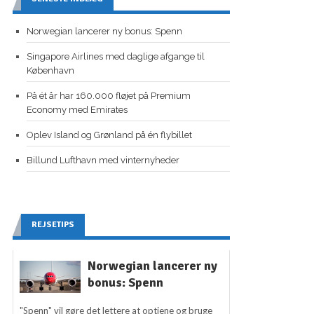
Norwegian lancerer ny bonus: Spenn
Singapore Airlines med daglige afgange til
København
På ét år har 160.000 fløjet på Premium
Economy med Emirates
Oplev Island og Grønland på én flybillet
Billund Lufthavn med vinternyheder
REJSETIPS
Norwegian lancerer ny
bonus: Spenn
"Spenn" vil gøre det lettere at optjene og bruge