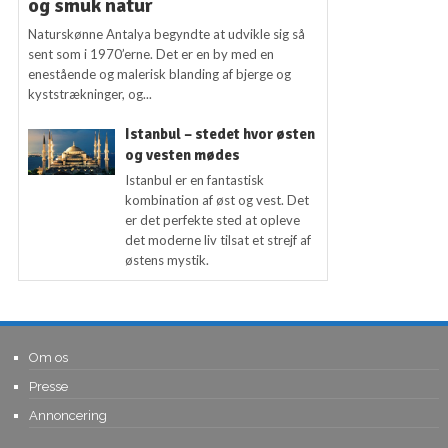
og smuk natur
Naturskønne Antalya begyndte at udvikle sig så
sent som i 1970’erne. Det er en by med en
enestående og malerisk blanding af bjerge og
kyststrækninger, og...
Istanbul – stedet hvor østen
og vesten mødes
Istanbul er en fantastisk
kombination af øst og vest. Det
er det perfekte sted at opleve
det moderne liv tilsat et strejf af
østens mystik.
Om os
Presse
Annoncering