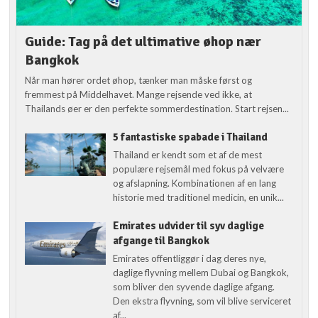
Guide: Tag på det ultimative øhop nær
Bangkok
Når man hører ordet øhop, tænker man måske først og
fremmest på Middelhavet. Mange rejsende ved ikke, at
Thailands øer er den perfekte sommerdestination. Start rejsen...
5 fantastiske spabade i Thailand
Thailand er kendt som et af de mest
populære rejsemål med fokus på velvære
og afslapning. Kombinationen af en lang
historie med traditionel medicin, en unik...
Emirates udvider til syv daglige
afgange til Bangkok
Emirates offentliggør i dag deres nye,
daglige flyvning mellem Dubai og Bangkok,
som bliver den syvende daglige afgang.
Den ekstra flyvning, som vil blive serviceret
af...