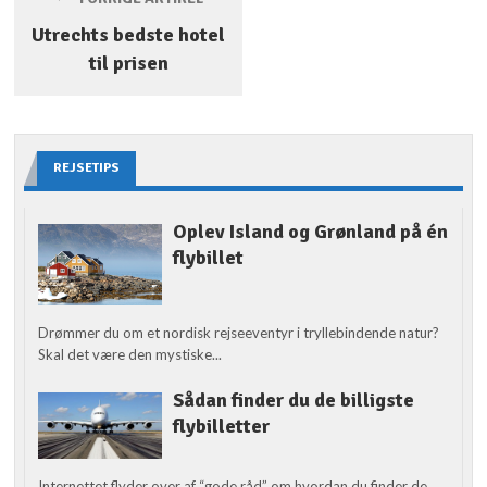
Utrechts bedste hotel
til prisen
REJSETIPS
Oplev Island og Grønland på én
flybillet
Drømmer du om et nordisk rejseeventyr i tryllebindende natur?
Skal det være den mystiske...
Sådan finder du de billigste
flybilletter
Internettet flyder over af “gode råd” om hvordan du finder de