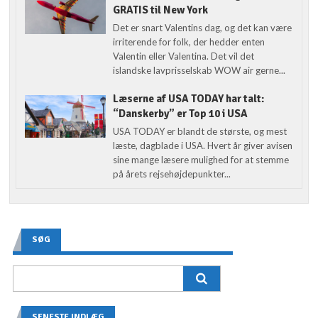
GRATIS til New York
Det er snart Valentins dag, og det kan være
irriterende for folk, der hedder enten
Valentin eller Valentina. Det vil det
islandske lavprisselskab WOW air gerne...
Læserne af USA TODAY har talt:
“Danskerby” er Top 10 i USA
USA TODAY er blandt de største, og mest
læste, dagblade i USA. Hvert år giver avisen
sine mange læsere mulighed for at stemme
på årets rejsehøjdepunkter...
SØG
SENESTE INDLÆG