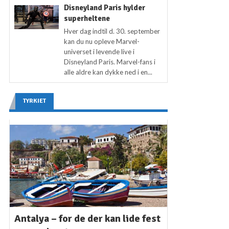
Disneyland Paris hylder
superheltene
Hver dag indtil d. 30. september
kan du nu opleve Marvel-
universet i levende live i
Disneyland Paris. Marvel-fans i
alle aldre kan dykke ned i en...
TYRKIET
Antalya – for de der kan lide fest