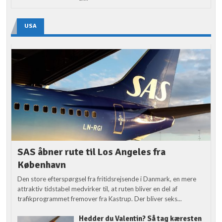
USA
SAS åbner rute til Los Angeles fra
København
Den store efterspørgsel fra fritidsrejsende i Danmark, en mere
attraktiv tidstabel medvirker til, at ruten bliver en del af
trafikprogrammet fremover fra Kastrup. Der bliver seks...
Hedder du Valentin? Så tag kæresten