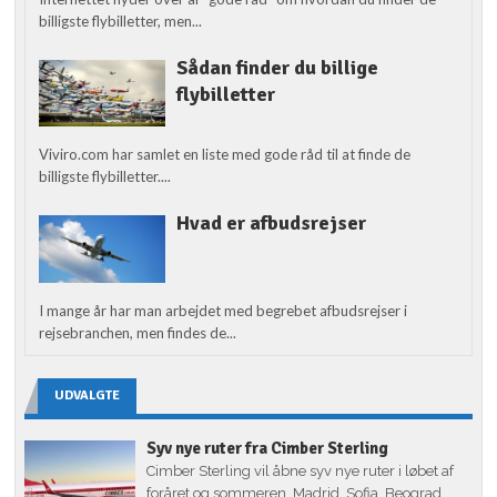
billigste flybilletter, men...
Sådan finder du billige
flybilletter
Viviro.com har samlet en liste med gode råd til at finde de
billigste flybilletter....
Hvad er afbudsrejser
I mange år har man arbejdet med begrebet afbudsrejser i
rejsebranchen, men findes de...
UDVALGTE
Syv nye ruter fra Cimber Sterling
Cimber Sterling vil åbne syv nye ruter i løbet af
foråret og sommeren. Madrid, Sofia, Beograd,