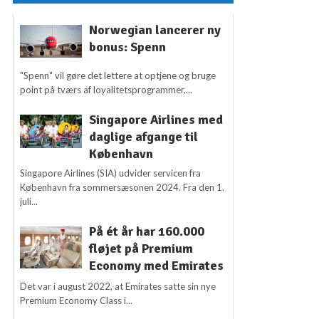
Norwegian lancerer ny
bonus: Spenn
"Spenn" vil gøre det lettere at optjene og bruge
point på tværs af loyalitetsprogrammer,...
Singapore Airlines med
daglige afgange til
København
Singapore Airlines (SIA) udvider servicen fra
København fra sommersæsonen 2024. Fra den 1.
juli...
På ét år har 160.000
fløjet på Premium
Economy med Emirates
Det var i august 2022, at Emirates satte sin nye
Premium Economy Class i...