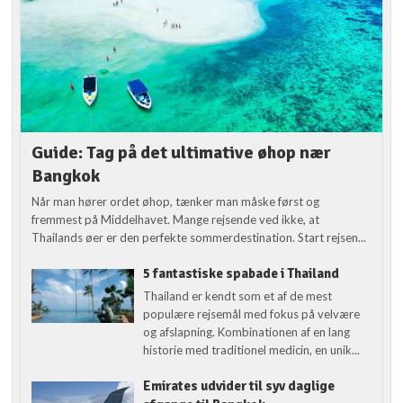
Guide: Tag på det ultimative øhop nær
Bangkok
Når man hører ordet øhop, tænker man måske først og
fremmest på Middelhavet. Mange rejsende ved ikke, at
Thailands øer er den perfekte sommerdestination. Start rejsen...
5 fantastiske spabade i Thailand
Thailand er kendt som et af de mest
populære rejsemål med fokus på velvære
og afslapning. Kombinationen af en lang
historie med traditionel medicin, en unik...
Emirates udvider til syv daglige