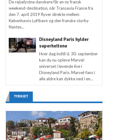
De rejselystne danskere får en ny fransk
weekend-destination, når Transavia France fra
den 7. april 2019 flyver direkte mellem
Københavns Lufthavn og den franske storby
Nantes...
Disneyland Paris hylder
superheltene
Hver dag indtil d. 30. september
kan du nu opleve Marvel-
universet i levende live i
Disneyland Paris. Marvel-fans i
alle aldre kan dykke ned i en...
TYRKIET