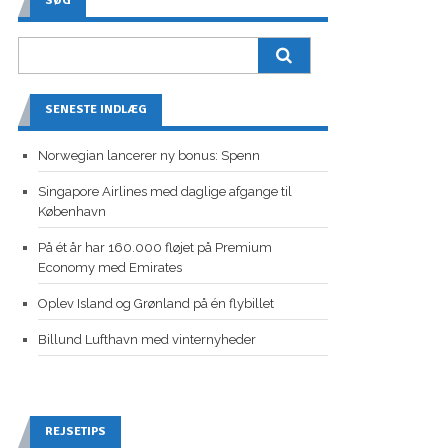
SØG
SENESTE INDLÆG
Norwegian lancerer ny bonus: Spenn
Singapore Airlines med daglige afgange til
København
På ét år har 160.000 fløjet på Premium
Economy med Emirates
Oplev Island og Grønland på én flybillet
Billund Lufthavn med vinternyheder
REJSETIPS