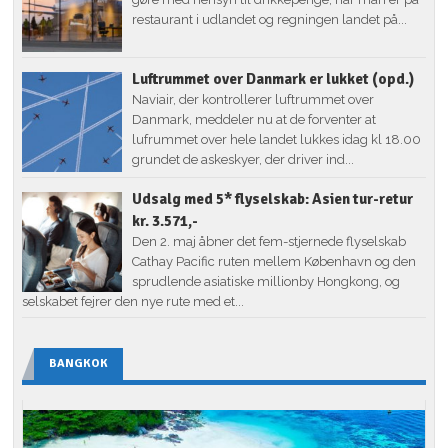
restaurant i udlandet og regningen landet på...
Luftrummet over Danmark er lukket (opd.)
Naviair, der kontrollerer luftrummet over
Danmark, meddeler nu at de forventer at
lufrummet over hele landet lukkes idag kl 18.00
grundet de askeskyer, der driver ind...
Udsalg med 5* flyselskab: Asien tur-retur
kr. 3.571,-
Den 2. maj åbner det fem-stjernede flyselskab
Cathay Pacific ruten mellem København og den
sprudlende asiatiske millionby Hongkong, og
selskabet fejrer den nye rute med et...
BANGKOK