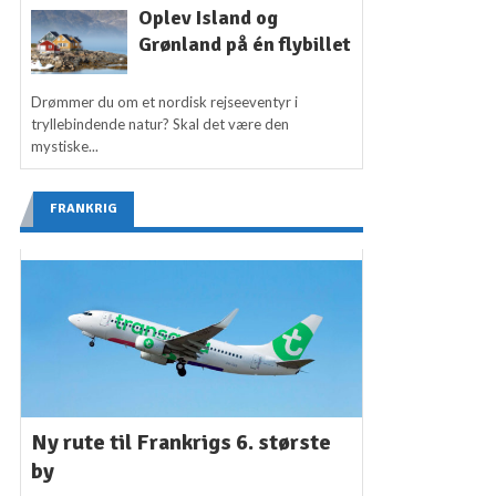
Oplev Island og
Grønland på én flybillet
Drømmer du om et nordisk rejseeventyr i
tryllebindende natur? Skal det være den
mystiske...
FRANKRIG
Ny rute til Frankrigs 6. største
by