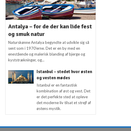
Antalya – for de der kan lide fest
og smuk natur
Naturskønne Antalya begyndte at udvikle sig så
sent som i 1970’erne. Det er en by med en
enestående og malerisk blanding af bjerge og
kyststrækninger, og...
Istanbul – stedet hvor østen
og vesten mødes
Istanbul er en fantastisk
kombination af øst og vest. Det
er det perfekte sted at opleve
det moderne liv tilsat et strejf af
østens mystik.