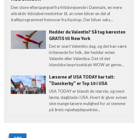
Den store efterspørgsel fra fritidsrejsende i Danmark, en mere
attraktiv tidstabel medvirker til, at ruten bliver en del af
trafikprogrammet fremover fra Kastrup. Der bliver seks...
Hedder du Valentin? Så tag kæresten
GRATIS til New York
Det er snart Valentins dag, og det kan være
irriterende for folk, der hedder enten
Valentin eller Valentina. Det vil det
islandske lavprisselskab WOW air gerne...
Læserne af USA TODAY har talt:
“Danskerby” er Top 10 i USA
USA TODAY er blandt de største, og mest
læste, dagblade i USA. Hvert år giver avisen
sine mange læsere mulighed for at stemme
på årets rejsehøjdepunkter...