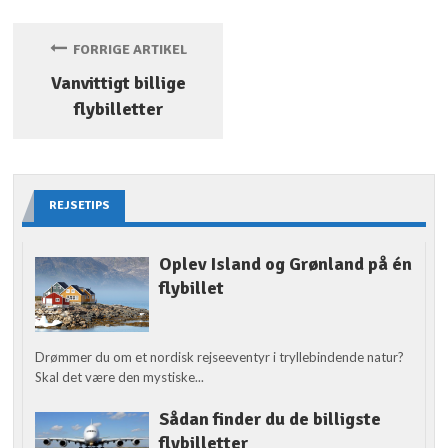
FORRIGE ARTIKEL
Vanvittigt billige
flybilletter
REJSETIPS
Oplev Island og Grønland på én
flybillet
Drømmer du om et nordisk rejseeventyr i tryllebindende natur?
Skal det være den mystiske...
Sådan finder du de billigste
flybilletter