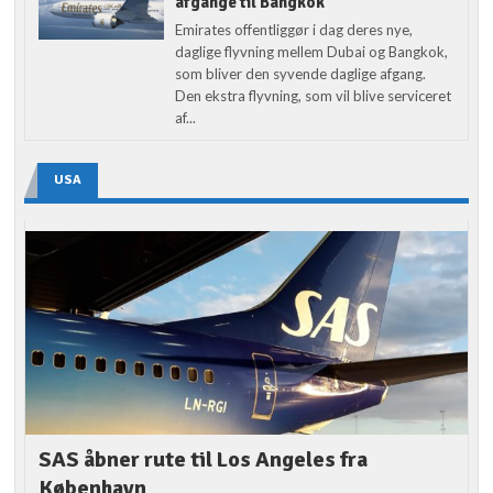
afgange til Bangkok
Emirates offentliggør i dag deres nye,
daglige flyvning mellem Dubai og Bangkok,
som bliver den syvende daglige afgang.
Den ekstra flyvning, som vil blive serviceret
af...
USA
SAS åbner rute til Los Angeles fra
København