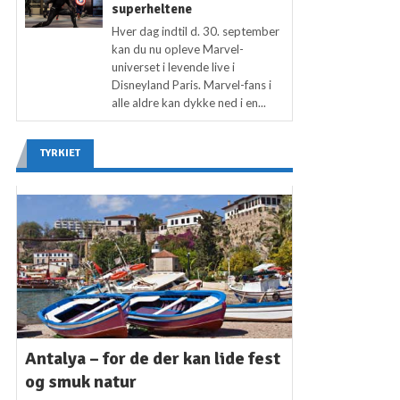
superheltene
Hver dag indtil d. 30. september
kan du nu opleve Marvel-
universet i levende live i
Disneyland Paris. Marvel-fans i
alle aldre kan dykke ned i en...
TYRKIET
Antalya – for de der kan lide fest
og smuk natur