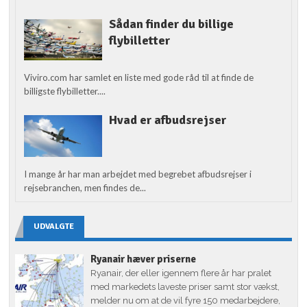
Sådan finder du billige
flybilletter
Viviro.com har samlet en liste med gode råd til at finde de
billigste flybilletter....
Hvad er afbudsrejser
I mange år har man arbejdet med begrebet afbudsrejser i
rejsebranchen, men findes de...
UDVALGTE
Ryanair hæver priserne
Ryanair, der eller igennem flere år har pralet
med markedets laveste priser samt stor vækst,
melder nu om at de vil fyre 150 medarbejdere,