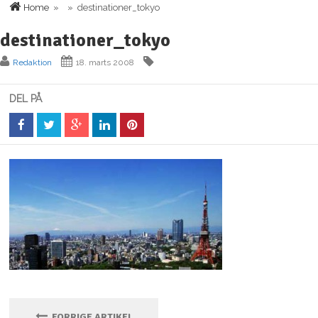
Home
» » destinationer_tokyo
destinationer_tokyo
Redaktion
18. marts 2008
DEL PÅ
FORRIGE ARTIKEL