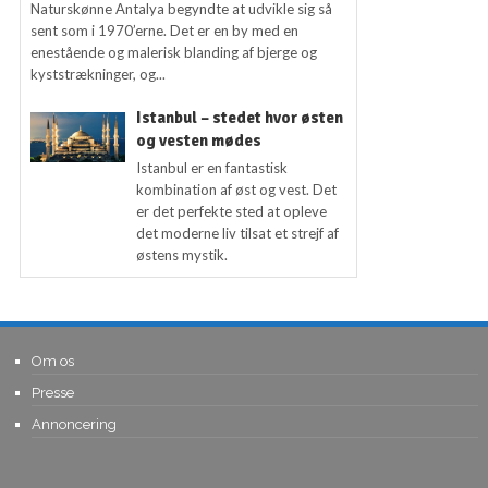
Naturskønne Antalya begyndte at udvikle sig så
sent som i 1970’erne. Det er en by med en
enestående og malerisk blanding af bjerge og
kyststrækninger, og...
Istanbul – stedet hvor østen
og vesten mødes
Istanbul er en fantastisk
kombination af øst og vest. Det
er det perfekte sted at opleve
det moderne liv tilsat et strejf af
østens mystik.
Om os
Presse
Annoncering