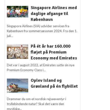
Singapore Airlines med
daglige afgange til
København
Singapore Airlines (SIA) udvider servicen fra
København fra sommersæsonen 2024. Fra den 1.
juli...
På ét år har 160.000
fløjet på Premium
Economy med Emirates
Det var i august 2022, at Emirates satte sin nye
Premium Economy Class i...
Oplev Island og
Grønland på én flybillet
Drømmer du om et nordisk rejseeventyr i
tryllebindende natur? Skal det være den
mystiske...