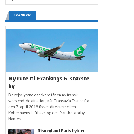
FRANKRIG
Ny rute til Frankrigs 6. største
by
De rejselystne danskere får en ny fransk
weekend-destination, når Transavia France fra
den 7. april 2019 flyver direkte mellem
Københavns Lufthavn og den franske storby
Nantes...
Disneyland Paris hylder