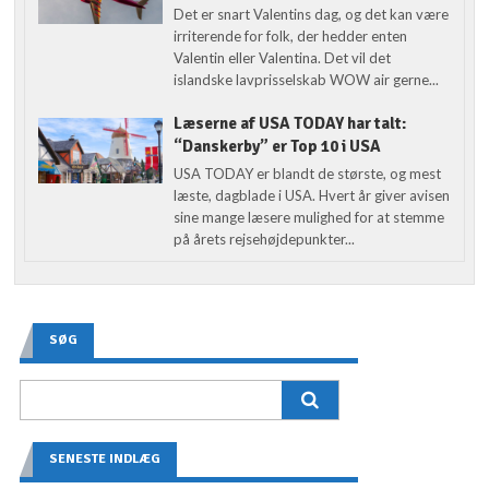
Det er snart Valentins dag, og det kan være
irriterende for folk, der hedder enten
Valentin eller Valentina. Det vil det
islandske lavprisselskab WOW air gerne...
Læserne af USA TODAY har talt:
“Danskerby” er Top 10 i USA
USA TODAY er blandt de største, og mest
læste, dagblade i USA. Hvert år giver avisen
sine mange læsere mulighed for at stemme
på årets rejsehøjdepunkter...
SØG
SENESTE INDLÆG