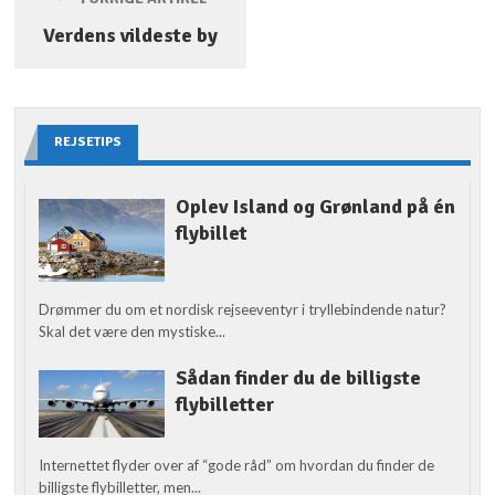
Verdens vildeste by
REJSETIPS
Oplev Island og Grønland på én
flybillet
Drømmer du om et nordisk rejseeventyr i tryllebindende natur?
Skal det være den mystiske...
Sådan finder du de billigste
flybilletter
Internettet flyder over af “gode råd” om hvordan du finder de
billigste flybilletter, men...