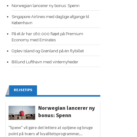
Norwegian lancerer ny bonus: Spenn
Singapore Airlines med daglige afgange til
København
På ét år har 160.000 fløjet på Premium
Economy med Emirates
Oplev Island og Grønland på én flybillet
Billund Lufthavn med vinternyheder
REJSETIPS
Norwegian lancerer ny
bonus: Spenn
"Spenn" vil gøre det lettere at optjene og bruge
point på tværs af loyalitetsprogrammer,...