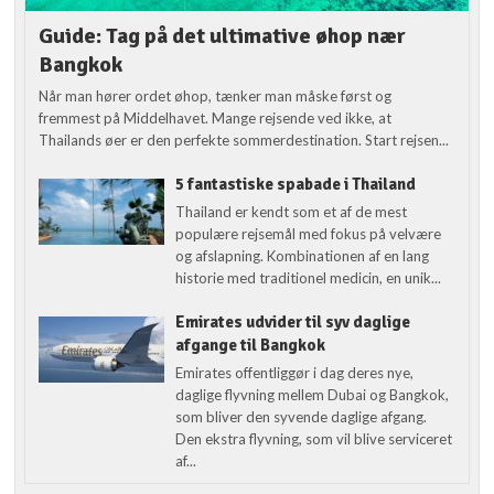
Guide: Tag på det ultimative øhop nær
Bangkok
Når man hører ordet øhop, tænker man måske først og
fremmest på Middelhavet. Mange rejsende ved ikke, at
Thailands øer er den perfekte sommerdestination. Start rejsen...
5 fantastiske spabade i Thailand
Thailand er kendt som et af de mest
populære rejsemål med fokus på velvære
og afslapning. Kombinationen af en lang
historie med traditionel medicin, en unik...
Emirates udvider til syv daglige
afgange til Bangkok
Emirates offentliggør i dag deres nye,
daglige flyvning mellem Dubai og Bangkok,
som bliver den syvende daglige afgang.
Den ekstra flyvning, som vil blive serviceret
af...