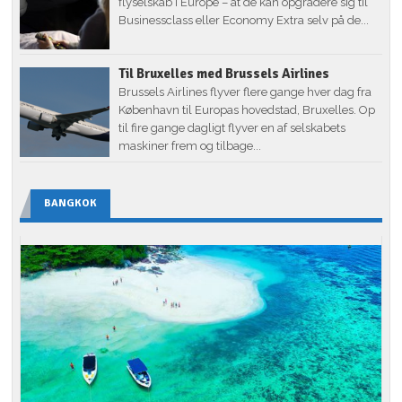
flyselskab i Europe – at de kan opgradere sig til
Businessclass eller Economy Extra selv på de...
Til Bruxelles med Brussels Airlines
Brussels Airlines flyver flere gange hver dag fra
København til Europas hovedstad, Bruxelles. Op
til fire gange dagligt flyver en af selskabets
maskiner frem og tilbage...
BANGKOK