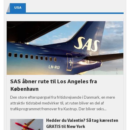
USA
SAS åbner rute til Los Angeles fra
København
Den store efterspørgsel fra fritidsrejsende i Danmark, en mere
attraktiv tidstabel medvirker til, at ruten bliver en del af
trafikprogrammet fremover fra Kastrup. Der bliver seks...
Hedder du Valentin? Så tag kæresten
GRATIS til New York