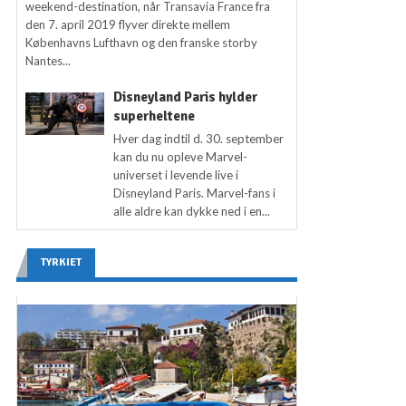
weekend-destination, når Transavia France fra
den 7. april 2019 flyver direkte mellem
Københavns Lufthavn og den franske storby
Nantes...
Disneyland Paris hylder
superheltene
Hver dag indtil d. 30. september
kan du nu opleve Marvel-
universet i levende live i
Disneyland Paris. Marvel-fans i
alle aldre kan dykke ned i en...
TYRKIET