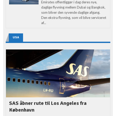
Emirates offentliggør i dag deres nye,
daglige flyvning mellem Dubai og Bangkok,
som bliver den syvende daglige afgang.
Den ekstra flyvning, som vil blive serviceret
af...
USA
SAS åbner rute til Los Angeles fra
København