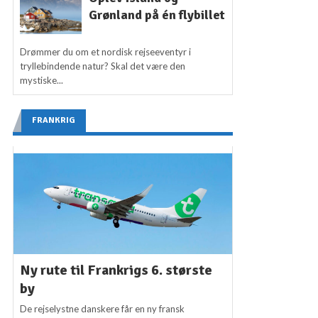
Grønland på én flybillet
Drømmer du om et nordisk rejseeventyr i
tryllebindende natur? Skal det være den
mystiske...
FRANKRIG
Ny rute til Frankrigs 6. største
by
De rejselystne danskere får en ny fransk