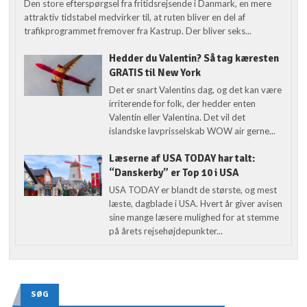
Den store efterspørgsel fra fritidsrejsende i Danmark, en mere
attraktiv tidstabel medvirker til, at ruten bliver en del af
trafikprogrammet fremover fra Kastrup. Der bliver seks...
Hedder du Valentin? Så tag kæresten
GRATIS til New York
Det er snart Valentins dag, og det kan være
irriterende for folk, der hedder enten
Valentin eller Valentina. Det vil det
islandske lavprisselskab WOW air gerne...
Læserne af USA TODAY har talt:
“Danskerby” er Top 10 i USA
USA TODAY er blandt de største, og mest
læste, dagblade i USA. Hvert år giver avisen
sine mange læsere mulighed for at stemme
på årets rejsehøjdepunkter...
SØG