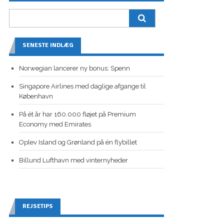
SENESTE INDLÆG
Norwegian lancerer ny bonus: Spenn
Singapore Airlines med daglige afgange til
København
På ét år har 160.000 fløjet på Premium
Economy med Emirates
Oplev Island og Grønland på én flybillet
Billund Lufthavn med vinternyheder
REJSETIPS