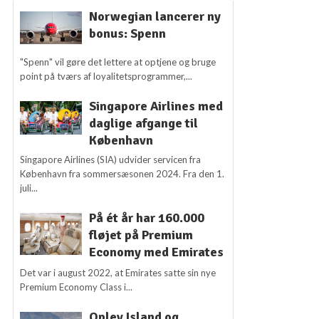
Norwegian lancerer ny
bonus: Spenn
"Spenn" vil gøre det lettere at optjene og bruge
point på tværs af loyalitetsprogrammer,...
Singapore Airlines med
daglige afgange til
København
Singapore Airlines (SIA) udvider servicen fra
København fra sommersæsonen 2024. Fra den 1.
juli...
På ét år har 160.000
fløjet på Premium
Economy med Emirates
Det var i august 2022, at Emirates satte sin nye
Premium Economy Class i...
Oplev Island og