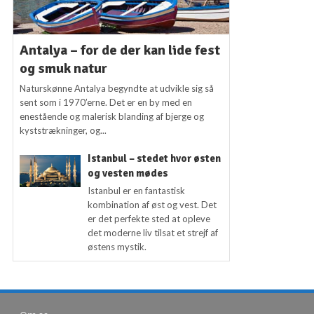
Antalya – for de der kan lide fest
og smuk natur
Naturskønne Antalya begyndte at udvikle sig så
sent som i 1970’erne. Det er en by med en
enestående og malerisk blanding af bjerge og
kyststrækninger, og...
Istanbul – stedet hvor østen
og vesten mødes
Istanbul er en fantastisk
kombination af øst og vest. Det
er det perfekte sted at opleve
det moderne liv tilsat et strejf af
østens mystik.