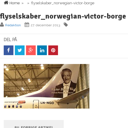
Home
» » flyselskaber_norwegian-victor-borge
flyselskaber_norwegian-victor-borge
Redaktion
27. december 2013
DEL PÅ
FORRIGE ARTIKEL