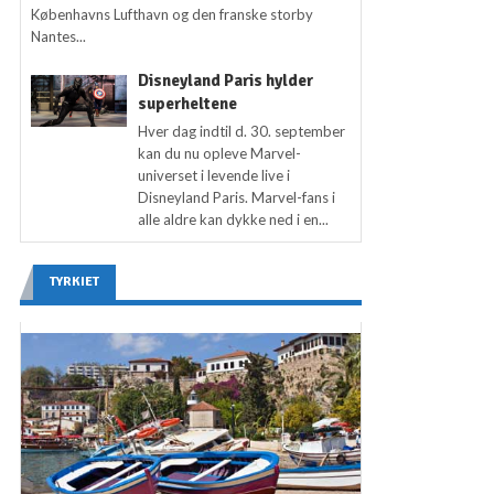
Københavns Lufthavn og den franske storby
Nantes...
Disneyland Paris hylder
superheltene
Hver dag indtil d. 30. september
kan du nu opleve Marvel-
universet i levende live i
Disneyland Paris. Marvel-fans i
alle aldre kan dykke ned i en...
TYRKIET