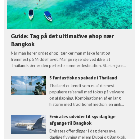
Guide: Tag på det ultimative øhop nær
Bangkok
Når man hører ordet øhop, tænker man måske først og
fremmest på Middelhavet. Mange rejsende ved ikke, at
Thailands øer er den perfekte sommerdestination. Start rejsen...
5 fantastiske spabade i Thailand
Thailand er kendt som et af de mest
populære rejsemål med fokus på velvære
og afslapning. Kombinationen af en lang
historie med traditionel medicin, en unik...
Emirates udvider til syv daglige
afgange til Bangkok
Emirates offentliggør i dag deres nye,
daglige flyvning mellem Dubai og Bangkok,