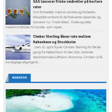
SAS lancerer friske småretter på kortere
ruter
SAS fortsætter med at udvikle og forbedre
tilbuddet ombord til de frekvente rejsende, og
lancerer nu ”Fresh Bites”, friske og lette
mellemmåltider til kunder, som rejser...
Cimber Sterling åbner rute mellem
København og Stockholm
Den 10. april flyver Cimber Sterling for første
gang fra København til den lille, centrale
stockholmske lufthavn, Bromma. Cimber vil få
tre daglige afgange til...
BANGKOK