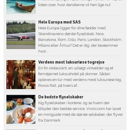
listen over, hvor danskerne vil hen lige nu!
Hele Europa med SAS
Hele Europa ligger for dine fødder med
Skandinaviens største flyselskab. Nice,
Barcelona, Rom, Oslo, Paris, London, Stockholm,
Milano eller Århus? Det er dig, der bestemmer
hvor...
Verdens mest luksuriøse togrejse
En fin restaurant, en udsøgt vinkælder og et
femstjernet luksushotel på skinner. Sådan
opleves en tur med verdens mest luksuriøse tog,
Rovos Rail, på tværs af...
De bedste flyselskaber
Kig flyselskaber i kortene, og se hvem der
tilbyder den bedste service. Viviro.com har lavet
en miniguide med de største selskaber, der flyver
fra Danmark.