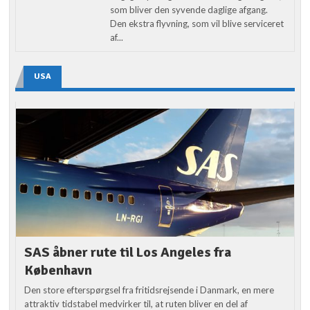
som bliver den syvende daglige afgang.
Den ekstra flyvning, som vil blive serviceret
af...
USA
SAS åbner rute til Los Angeles fra
København
Den store efterspørgsel fra fritidsrejsende i Danmark, en mere
attraktiv tidstabel medvirker til, at ruten bliver en del af