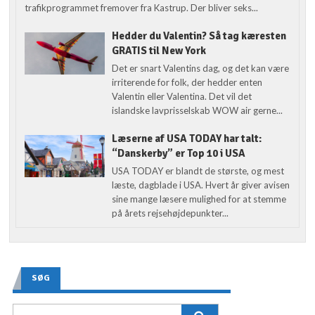
trafikprogrammet fremover fra Kastrup. Der bliver seks...
Hedder du Valentin? Så tag kæresten
GRATIS til New York
Det er snart Valentins dag, og det kan være
irriterende for folk, der hedder enten
Valentin eller Valentina. Det vil det
islandske lavprisselskab WOW air gerne...
Læserne af USA TODAY har talt:
“Danskerby” er Top 10 i USA
USA TODAY er blandt de største, og mest
læste, dagblade i USA. Hvert år giver avisen
sine mange læsere mulighed for at stemme
på årets rejsehøjdepunkter...
SØG