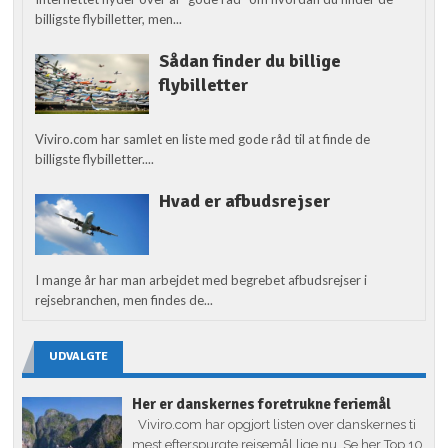
billigste flybilletter, men...
Sådan finder du billige
flybilletter
Viviro.com har samlet en liste med gode råd til at finde de
billigste flybilletter....
Hvad er afbudsrejser
I mange år har man arbejdet med begrebet afbudsrejser i
rejsebranchen, men findes de...
UDVALGTE
Her er danskernes foretrukne feriemål
Viviro.com har opgjort listen over danskernes ti
mest efterspurgte rejsemål lige nu. Se her Top 10