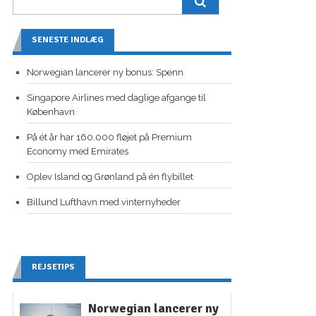
SENESTE INDLÆG
Norwegian lancerer ny bonus: Spenn
Singapore Airlines med daglige afgange til
København
På ét år har 160.000 fløjet på Premium
Economy med Emirates
Oplev Island og Grønland på én flybillet
Billund Lufthavn med vinternyheder
REJSETIPS
Norwegian lancerer ny