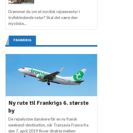
Drømmer du om et nordisk rejseeventyr i
tryllebindende natur? Skal det være den
mystiske...
FRANKRIG
Ny rute til Frankrigs 6. største
by
De rejselystne danskere får en ny fransk
weekend-destination, når Transavia France fra
den 7. april 2019 flyver direkte mellem