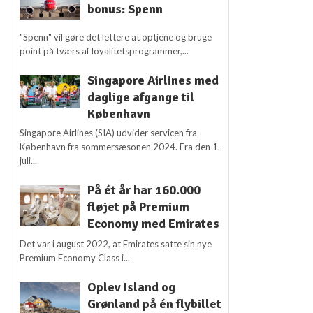
bonus: Spenn
"Spenn" vil gøre det lettere at optjene og bruge
point på tværs af loyalitetsprogrammer,...
Singapore Airlines med
daglige afgange til
København
Singapore Airlines (SIA) udvider servicen fra
København fra sommersæsonen 2024. Fra den 1.
juli...
På ét år har 160.000
fløjet på Premium
Economy med Emirates
Det var i august 2022, at Emirates satte sin nye
Premium Economy Class i...
Oplev Island og
Grønland på én flybillet