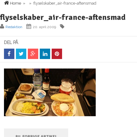
Home
» » flyselskaber_air-france-aftensmad
flyselskaber_air-france-aftensmad
Redaktion
20. april 2009
DEL PÅ
FORRIGE ARTIKEL