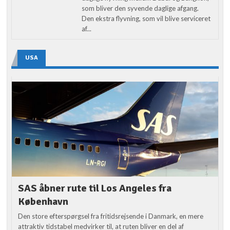
som bliver den syvende daglige afgang.
Den ekstra flyvning, som vil blive serviceret
af...
USA
SAS åbner rute til Los Angeles fra
København
Den store efterspørgsel fra fritidsrejsende i Danmark, en mere
attraktiv tidstabel medvirker til, at ruten bliver en del af