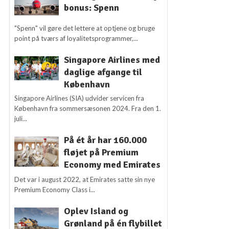
bonus: Spenn
"Spenn" vil gøre det lettere at optjene og bruge
point på tværs af loyalitetsprogrammer,...
Singapore Airlines med
daglige afgange til
København
Singapore Airlines (SIA) udvider servicen fra
København fra sommersæsonen 2024. Fra den 1.
juli...
På ét år har 160.000
fløjet på Premium
Economy med Emirates
Det var i august 2022, at Emirates satte sin nye
Premium Economy Class i...
Oplev Island og
Grønland på én flybillet