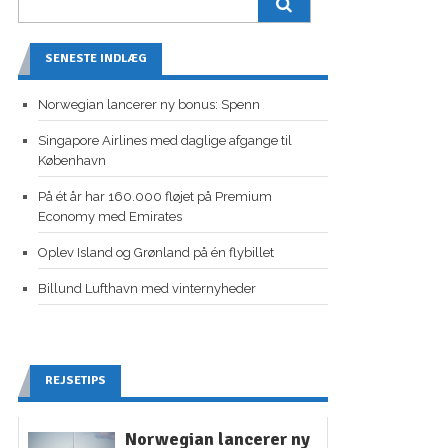
SENESTE INDLÆG
Norwegian lancerer ny bonus: Spenn
Singapore Airlines med daglige afgange til
København
På ét år har 160.000 fløjet på Premium
Economy med Emirates
Oplev Island og Grønland på én flybillet
Billund Lufthavn med vinternyheder
REJSETIPS
Norwegian lancerer ny