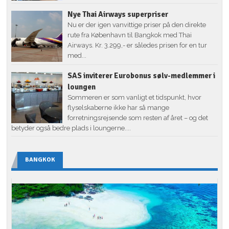
Nye Thai Airways superpriser
Nu er der igen vanvittige priser på den direkte
rute fra København til Bangkok med Thai
Airways. Kr. 3.299,- er således prisen for en tur
med...
SAS inviterer Eurobonus sølv-medlemmer i
loungen
Sommeren er som vanligt et tidspunkt, hvor
flyselskaberne ikke har så mange
forretningsrejsende som resten af året – og det
betyder også bedre plads i loungerne....
BANGKOK