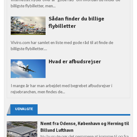
billigste flybilletter, men...
Sådan finder du billige
flybilletter
Viviro.com har samlet en liste med gode råd til at finde de
billigste flybilletter....
Hvad er afbudsrejser
I mange år har man arbejdet med begrebet afbudsrejser i
rejsebranchen, men findes de...
UDVALGTE
Nemt fra Odense, København og Herning til
Billund Lufthavn
Ny busrute gør det nemmere at komme til og fra