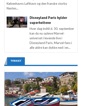
Københavns Lufthavn og den franske storby
Nantes...
Disneyland Paris hylder
superheltene
Hver dag indtil d. 30. september
kan du nu opleve Marvel-
universet i levende live i
Disneyland Paris. Marvel-fans i
alle aldre kan dykke ned i en...
TYRKIET