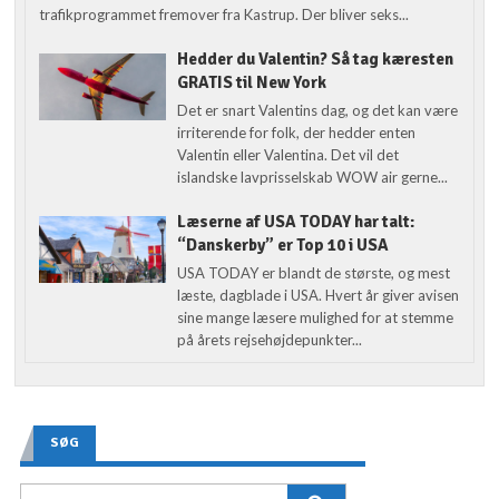
trafikprogrammet fremover fra Kastrup. Der bliver seks...
Hedder du Valentin? Så tag kæresten
GRATIS til New York
Det er snart Valentins dag, og det kan være
irriterende for folk, der hedder enten
Valentin eller Valentina. Det vil det
islandske lavprisselskab WOW air gerne...
Læserne af USA TODAY har talt:
“Danskerby” er Top 10 i USA
USA TODAY er blandt de største, og mest
læste, dagblade i USA. Hvert år giver avisen
sine mange læsere mulighed for at stemme
på årets rejsehøjdepunkter...
SØG