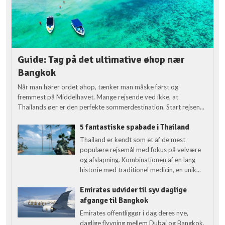
Guide: Tag på det ultimative øhop nær
Bangkok
Når man hører ordet øhop, tænker man måske først og
fremmest på Middelhavet. Mange rejsende ved ikke, at
Thailands øer er den perfekte sommerdestination. Start rejsen...
5 fantastiske spabade i Thailand
Thailand er kendt som et af de mest
populære rejsemål med fokus på velvære
og afslapning. Kombinationen af en lang
historie med traditionel medicin, en unik...
Emirates udvider til syv daglige
afgange til Bangkok
Emirates offentliggør i dag deres nye,
daglige flyvning mellem Dubai og Bangkok,