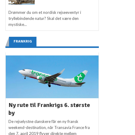
Drømmer du om et nordisk rejseeventyr i
tryllebindende natur? Skal det være den
mystiske...
FRANKRIG
Ny rute til Frankrigs 6. største
by
De rejselystne danskere får en ny fransk
weekend-destination, når Transavia France fra
den 7. april 2019 flyver direkte mellem