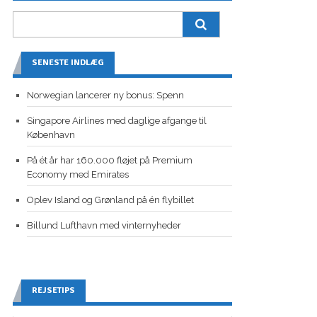
SENESTE INDLÆG
Norwegian lancerer ny bonus: Spenn
Singapore Airlines med daglige afgange til
København
På ét år har 160.000 fløjet på Premium
Economy med Emirates
Oplev Island og Grønland på én flybillet
Billund Lufthavn med vinternyheder
REJSETIPS