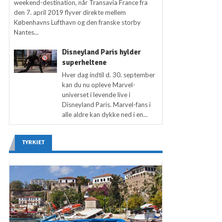
weekend-destination, når Transavia France fra
den 7. april 2019 flyver direkte mellem
Københavns Lufthavn og den franske storby
Nantes...
Disneyland Paris hylder
superheltene
Hver dag indtil d. 30. september
kan du nu opleve Marvel-
universet i levende live i
Disneyland Paris. Marvel-fans i
alle aldre kan dykke ned i en...
TYRKIET