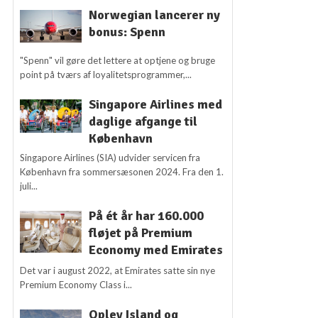
Norwegian lancerer ny
bonus: Spenn
"Spenn" vil gøre det lettere at optjene og bruge
point på tværs af loyalitetsprogrammer,...
Singapore Airlines med
daglige afgange til
København
Singapore Airlines (SIA) udvider servicen fra
København fra sommersæsonen 2024. Fra den 1.
juli...
På ét år har 160.000
fløjet på Premium
Economy med Emirates
Det var i august 2022, at Emirates satte sin nye
Premium Economy Class i...
Oplev Island og