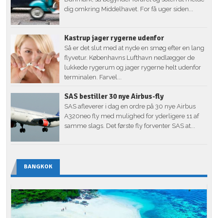
dig omkring Middelhavet. For få uger siden...
Kastrup jager rygerne udenfor
Så er det slut med at nyde en smøg efter en lang
flyvetur. Københavns Lufthavn nedlægger de
lukkede rygerum og jager rygerne helt udenfor
terminalen. Farvel...
SAS bestiller 30 nye Airbus-fly
SAS afleverer i dag en ordre på 30 nye Airbus
A320neo fly med mulighed for yderligere 11 af
samme slags. Det første fly forventer SAS at...
BANGKOK