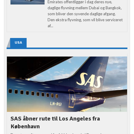
Emirates offentliggør i dag deres nye,
daglige flyvning mellem Dubai og Bangkok,
som bliver den syvende daglige afgang.
Den ekstra flyvning, som vil blive serviceret
af...
USA
SAS åbner rute til Los Angeles fra
København