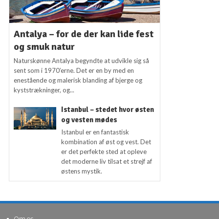
Antalya – for de der kan lide fest
og smuk natur
Naturskønne Antalya begyndte at udvikle sig så
sent som i 1970’erne. Det er en by med en
enestående og malerisk blanding af bjerge og
kyststrækninger, og...
Istanbul – stedet hvor østen
og vesten mødes
Istanbul er en fantastisk
kombination af øst og vest. Det
er det perfekte sted at opleve
det moderne liv tilsat et strejf af
østens mystik.
Om os