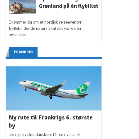
Grønland på én flybillet
Drømmer du om et nordisk rejseeventyr i
tryllebindende natur? Skal det være den
mystiske...
FRANKRIG
Ny rute til Frankrigs 6. største
by
De rejselystne danskere får en ny fransk