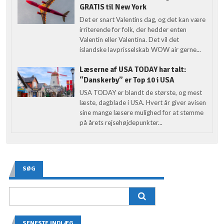
GRATIS til New York
Det er snart Valentins dag, og det kan være
irriterende for folk, der hedder enten
Valentin eller Valentina. Det vil det
islandske lavprisselskab WOW air gerne...
Læserne af USA TODAY har talt:
“Danskerby” er Top 10 i USA
USA TODAY er blandt de største, og mest
læste, dagblade i USA. Hvert år giver avisen
sine mange læsere mulighed for at stemme
på årets rejsehøjdepunkter...
SØG
SENESTE INDLÆG