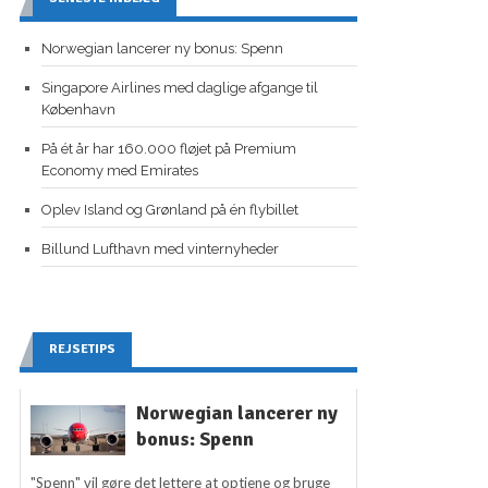
Norwegian lancerer ny bonus: Spenn
Singapore Airlines med daglige afgange til
København
På ét år har 160.000 fløjet på Premium
Economy med Emirates
Oplev Island og Grønland på én flybillet
Billund Lufthavn med vinternyheder
REJSETIPS
Norwegian lancerer ny
bonus: Spenn
"Spenn" vil gøre det lettere at optjene og bruge