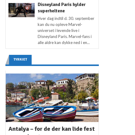
Disneyland Paris hylder
superheltene
Hver dag indtil d. 30. september
kan du nu opleve Marvel-
universet i levende live i
Disneyland Paris. Marvel-fans i
alle aldre kan dykke ned i en...
TYRKIET
Antalya – for de der kan lide fest