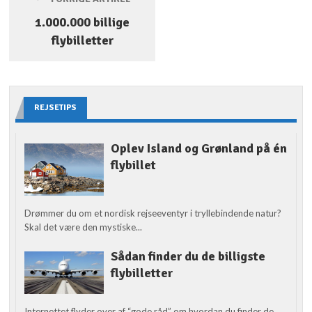
1.000.000 billige
flybilletter
REJSETIPS
Oplev Island og Grønland på én
flybillet
Drømmer du om et nordisk rejseeventyr i tryllebindende natur?
Skal det være den mystiske...
Sådan finder du de billigste
flybilletter
Internettet flyder over af “gode råd” om hvordan du finder de