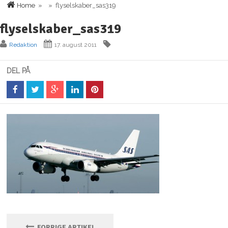
Home
» » flyselskaber_sas319
flyselskaber_sas319
Redaktion
17. august 2011
DEL PÅ
FORRIGE ARTIKEL