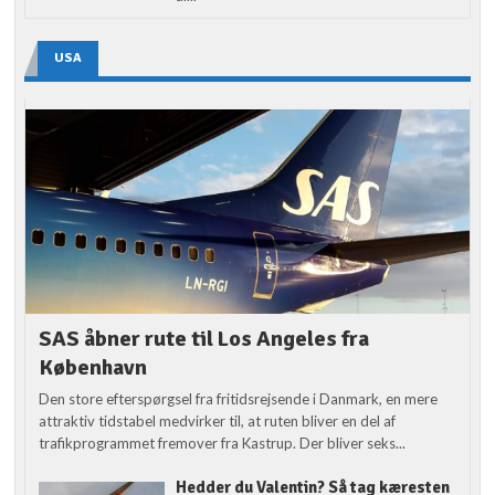
USA
SAS åbner rute til Los Angeles fra
København
Den store efterspørgsel fra fritidsrejsende i Danmark, en mere
attraktiv tidstabel medvirker til, at ruten bliver en del af
trafikprogrammet fremover fra Kastrup. Der bliver seks...
Hedder du Valentin? Så tag kæresten