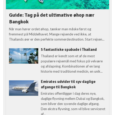
Guide: Tag på det ultimative øhop nær
Bangkok
Når man hører ordet øhop, tænker man måske først og
fremmest på Middelhavet. Mange rejsende ved ikke, at
Thailands øer er den perfekte sommerdestination. Start rejsen...
5 fantastiske spabade i Thailand
Thailand er kendt som et af de mest
populære rejsemål med fokus på velvære
og afslapning. Kombinationen af en lang
historie med traditionel medicin, en unik...
Emirates udvider til syv daglige
afgange til Bangkok
Emirates offentliggør i dag deres nye,
daglige flyvning mellem Dubai og Bangkok,
som bliver den syvende daglige afgang.
Den ekstra flyvning, som vil blive serviceret
af...