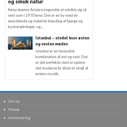
og smuk natur
Naturskønne Antalya begyndte at udvikle sig så
sent som i 1970’erne. Det er en by med en
enestående og malerisk blanding af bjerge og
kyststrækninger, og...
Istanbul – stedet hvor østen
og vesten mødes
Istanbul er en fantastisk
kombination af øst og vest. Det
er det perfekte sted at opleve
det moderne liv tilsat et strejf af
østens mystik.
Om os
Presse
Annoncering