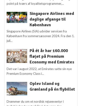
point på tværs af loyalitetsprogrammer,...
Singapore Airlines med
daglige afgange til
København
Singapore Airlines (SIA) udvider servicen fra
København fra sommersæsonen 2024. Fra den 1.
juli...
På ét år har 160.000
fløjet på Premium
Economy med Emirates
Det var i august 2022, at Emirates satte sin nye
Premium Economy Class i...
Oplev Island og
Grønland på én flybillet
Drømmer du om et nordisk rejseeventyr i