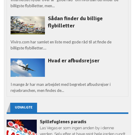
billigste flybilletter, men...
Sådan finder du billige
flybilletter
Viviro.com har samlet en liste med gode råd til at finde de
billigste flybilletter....
Hvad er afbudsrejser
I mange år har man arbejdet med begrebet afbudsrejser i
rejsebranchen, men findes de...
UDVALGTE
Spillefuglenes paradis
Las Vegas er som ingen anden by i denne
verden. Selv efter at have rejst hele jorden rundt