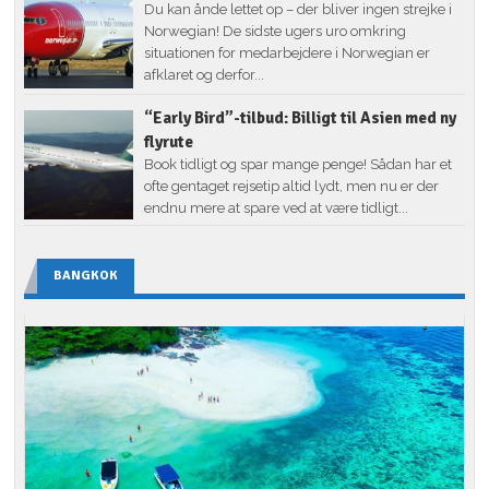
Du kan ånde lettet op – der bliver ingen strejke i
Norwegian! De sidste ugers uro omkring
situationen for medarbejdere i Norwegian er
afklaret og derfor...
“Early Bird”-tilbud: Billigt til Asien med ny
flyrute
Book tidligt og spar mange penge! Sådan har et
ofte gentaget rejsetip altid lydt, men nu er der
endnu mere at spare ved at være tidligt...
BANGKOK