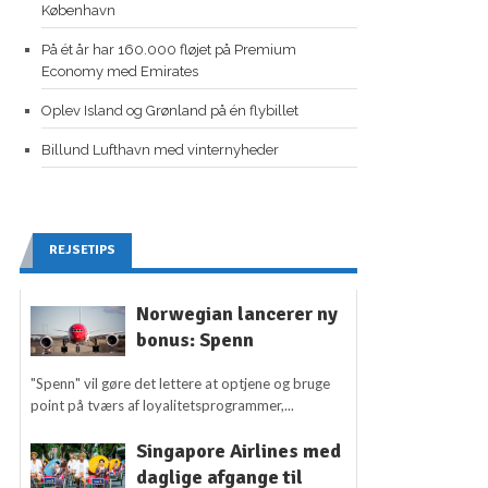
København
På ét år har 160.000 fløjet på Premium
Economy med Emirates
Oplev Island og Grønland på én flybillet
Billund Lufthavn med vinternyheder
REJSETIPS
Norwegian lancerer ny
bonus: Spenn
"Spenn" vil gøre det lettere at optjene og bruge
point på tværs af loyalitetsprogrammer,...
Singapore Airlines med
daglige afgange til