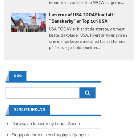
islandske lavprisselskab WOW air gerne...
Læserne af USA TODAY har talt:
“Danskerby” er Top 10 i USA
USA TODAY er blandt de største, og mest
læste, dagblade i USA. Hvert år giver avisen
sine mange læsere mulighed for at stemme
på årets rejsehøjdepunkter...
SØG
SENESTE INDLÆG
Norwegian lancerer ny bonus: Spenn
Singapore Airlines med daglige afgange til