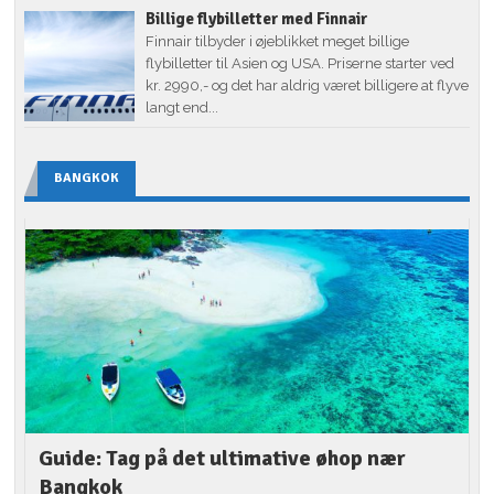
Billige flybilletter med Finnair
Finnair tilbyder i øjeblikket meget billige
flybilletter til Asien og USA. Priserne starter ved
kr. 2990,- og det har aldrig været billigere at flyve
langt end...
BANGKOK
Guide: Tag på det ultimative øhop nær
Bangkok