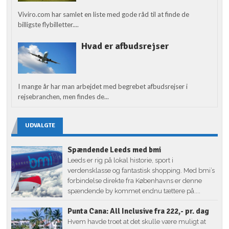
Viviro.com har samlet en liste med gode råd til at finde de
billigste flybilletter....
Hvad er afbudsrejser
I mange år har man arbejdet med begrebet afbudsrejser i
rejsebranchen, men findes de...
UDVALGTE
Spændende Leeds med bmi
Leeds er rig på lokal historie, sport i
verdensklasse og fantastisk shopping. Med bmi’s
forbindelse direkte fra Københavns er denne
spændende by kommet endnu tættere på....
Punta Cana: All Inclusive fra 222,- pr. dag
Hvem havde troet at det skulle være muligt at