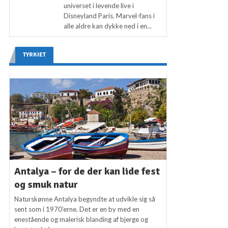
universet i levende live i
Disneyland Paris. Marvel-fans i
alle aldre kan dykke ned i en...
TYRKIET
Antalya – for de der kan lide fest
og smuk natur
Naturskønne Antalya begyndte at udvikle sig så
sent som i 1970’erne. Det er en by med en
enestående og malerisk blanding af bjerge og