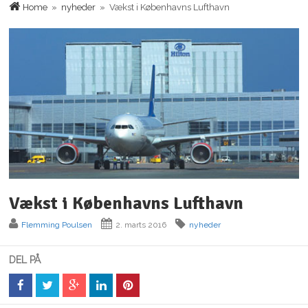
Home
»
nyheder
» Vækst i Københavns Lufthavn
Vækst i Københavns Lufthavn
Flemming Poulsen
2. marts 2016
nyheder
DEL PÅ