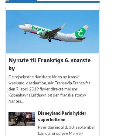
Ny rute til Frankrigs 6. største
by
De rejselystne danskere får en ny fransk
weekend-destination, når Transavia France fra
den 7. april 2019 flyver direkte mellem
Københavns Lufthavn og den franske storby
Nantes...
Disneyland Paris hylder
superheltene
Hver dag indtil d. 30. september
kan du nu opleve Marvel-