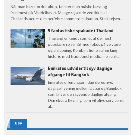
Når man hører ordet øhop, tænker man måske først og
fremmest på Middelhavet. Mange rejsende ved ikke, at
Thailands øer er den perfekte sommerdestination. Start rejsen...
5 fantastiske spabade i Thailand
Thailand er kendt som et af de mest
populære rejsemål med fokus på velvære
og afslapning. Kombinationen af en lang
historie med traditionel medicin, en unik...
Emirates udvider til syv daglige
afgange til Bangkok
Emirates offentliggør i dag deres nye,
daglige flyvning mellem Dubai og Bangkok,
som bliver den syvende daglige afgang.
Den ekstra flyvning, som vil blive serviceret
af...
USA