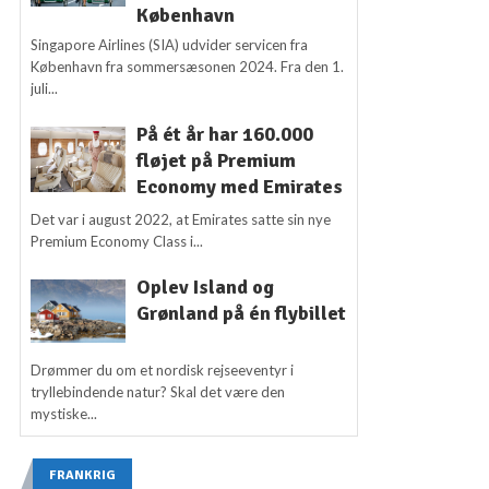
København
Singapore Airlines (SIA) udvider servicen fra
København fra sommersæsonen 2024. Fra den 1.
juli...
På ét år har 160.000
fløjet på Premium
Economy med Emirates
Det var i august 2022, at Emirates satte sin nye
Premium Economy Class i...
Oplev Island og
Grønland på én flybillet
Drømmer du om et nordisk rejseeventyr i
tryllebindende natur? Skal det være den
mystiske...
FRANKRIG