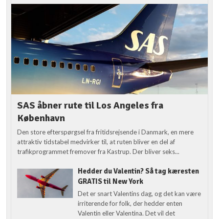
SAS åbner rute til Los Angeles fra
København
Den store efterspørgsel fra fritidsrejsende i Danmark, en mere
attraktiv tidstabel medvirker til, at ruten bliver en del af
trafikprogrammet fremover fra Kastrup. Der bliver seks...
Hedder du Valentin? Så tag kæresten
GRATIS til New York
Det er snart Valentins dag, og det kan være
irriterende for folk, der hedder enten
Valentin eller Valentina. Det vil det