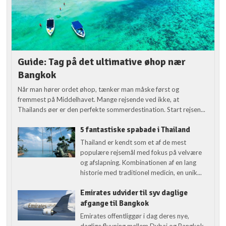
Guide: Tag på det ultimative øhop nær
Bangkok
Når man hører ordet øhop, tænker man måske først og
fremmest på Middelhavet. Mange rejsende ved ikke, at
Thailands øer er den perfekte sommerdestination. Start rejsen...
5 fantastiske spabade i Thailand
Thailand er kendt som et af de mest
populære rejsemål med fokus på velvære
og afslapning. Kombinationen af en lang
historie med traditionel medicin, en unik...
Emirates udvider til syv daglige
afgange til Bangkok
Emirates offentliggør i dag deres nye,
daglige flyvning mellem Dubai og Bangkok,