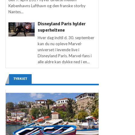
Københavns Lufthavn og den franske storby
Nantes...
Disneyland Paris hylder
superheltene
Hver dag indtil d. 30. september
kan du nu opleve Marvel-
universet i levende live i
Disneyland Paris. Marvel-fans i
alle aldre kan dykke ned i en...
TYRKIET