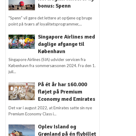
bonus: Spenn
"Spenn" vil gøre det lettere at optjene og bruge
point på tværs af loyalitetsprogrammer,...
Singapore Airlines med
daglige afgange til
København
Singapore Airlines (SIA) udvider servicen fra
København fra sommersæsonen 2024. Fra den 1.
juli...
På ét år har 160.000
fløjet på Premium
Economy med Emirates
Det var i august 2022, at Emirates satte sin nye
Premium Economy Class i...
Oplev Island og
Grønland på én flybillet