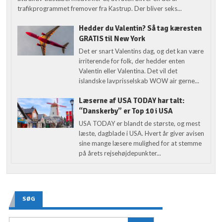
trafikprogrammet fremover fra Kastrup. Der bliver seks...
Hedder du Valentin? Så tag kæresten
GRATIS til New York
Det er snart Valentins dag, og det kan være
irriterende for folk, der hedder enten
Valentin eller Valentina. Det vil det
islandske lavprisselskab WOW air gerne...
Læserne af USA TODAY har talt:
“Danskerby” er Top 10 i USA
USA TODAY er blandt de største, og mest
læste, dagblade i USA. Hvert år giver avisen
sine mange læsere mulighed for at stemme
på årets rejsehøjdepunkter...
SØG