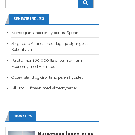
SENESTE INDLÆG
Norwegian lancerer ny bonus: Spenn
Singapore Airlines med daglige afgange til
København
På ét år har 160.000 fløjet på Premium
Economy med Emirates
Oplev Island og Grønland på én flybillet
Billund Lufthavn med vinternyheder
REJSETIPS
Norwegian lancerer ny