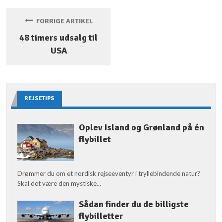
FORRIGE ARTIKEL
48 timers udsalg til
USA
REJSETIPS
Oplev Island og Grønland på én
flybillet
Drømmer du om et nordisk rejseeventyr i tryllebindende natur?
Skal det være den mystiske...
Sådan finder du de billigste
flybilletter