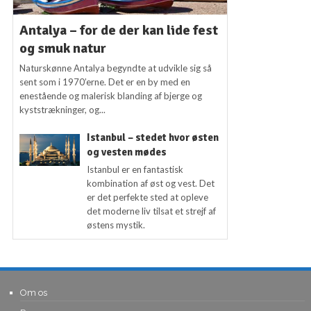
Antalya – for de der kan lide fest
og smuk natur
Naturskønne Antalya begyndte at udvikle sig så
sent som i 1970’erne. Det er en by med en
enestående og malerisk blanding af bjerge og
kyststrækninger, og...
Istanbul – stedet hvor østen
og vesten mødes
Istanbul er en fantastisk
kombination af øst og vest. Det
er det perfekte sted at opleve
det moderne liv tilsat et strejf af
østens mystik.
Om os