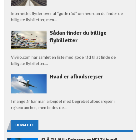
Internettet flyder over af “gode råd” om hvordan du finder de
billigste flybilletter, men...
Sådan finder du billige
flybilletter
Viviro.com har samlet en liste med gode råd til at finde de
billigste flybilletter....
Hvad er afbudsrejser
I mange år har man arbejdet med begrebet afbudsrejser i
rejsebranchen, men findes de...
UDVALGTE
SLÅ TIL NU : Priserne er HELT i bund!