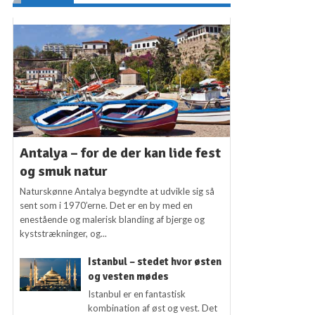
Antalya – for de der kan lide fest
og smuk natur
Naturskønne Antalya begyndte at udvikle sig så
sent som i 1970’erne. Det er en by med en
enestående og malerisk blanding af bjerge og
kyststrækninger, og...
Istanbul – stedet hvor østen
og vesten mødes
Istanbul er en fantastisk
kombination af øst og vest. Det