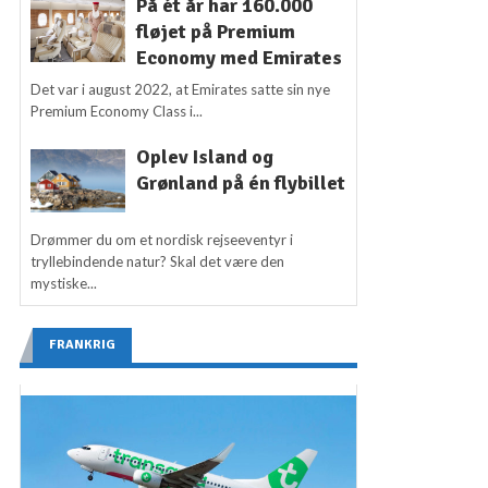
På ét år har 160.000
fløjet på Premium
Economy med Emirates
Det var i august 2022, at Emirates satte sin nye
Premium Economy Class i...
Oplev Island og
Grønland på én flybillet
Drømmer du om et nordisk rejseeventyr i
tryllebindende natur? Skal det være den
mystiske...
FRANKRIG