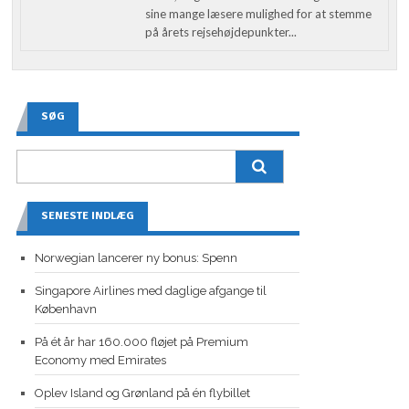
sine mange læsere mulighed for at stemme
på årets rejsehøjdepunkter...
SØG
SENESTE INDLÆG
Norwegian lancerer ny bonus: Spenn
Singapore Airlines med daglige afgange til
København
På ét år har 160.000 fløjet på Premium
Economy med Emirates
Oplev Island og Grønland på én flybillet