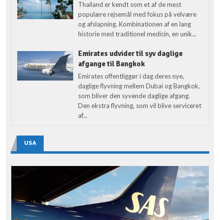
Thailand er kendt som et af de mest
populære rejsemål med fokus på velvære
og afslapning. Kombinationen af en lang
historie med traditionel medicin, en unik...
Emirates udvider til syv daglige
afgange til Bangkok
Emirates offentliggør i dag deres nye,
daglige flyvning mellem Dubai og Bangkok,
som bliver den syvende daglige afgang.
Den ekstra flyvning, som vil blive serviceret
af...
USA