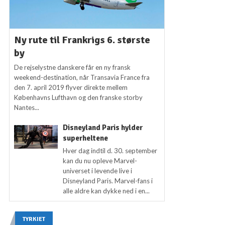
Ny rute til Frankrigs 6. største
by
De rejselystne danskere får en ny fransk
weekend-destination, når Transavia France fra
den 7. april 2019 flyver direkte mellem
Københavns Lufthavn og den franske storby
Nantes...
Disneyland Paris hylder
superheltene
Hver dag indtil d. 30. september
kan du nu opleve Marvel-
universet i levende live i
Disneyland Paris. Marvel-fans i
alle aldre kan dykke ned i en...
TYRKIET