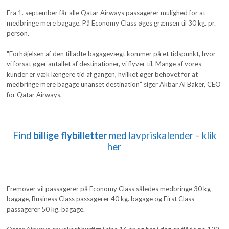
Fra 1. september får alle Qatar Airways passagerer mulighed for at
medbringe mere bagage. På Economy Class øges grænsen til 30 kg. pr.
person.
"Forhøjelsen af den tilladte bagagevægt kommer på et tidspunkt, hvor
vi forsat øger antallet af destinationer, vi flyver til. Mange af vores
kunder er væk længere tid af gangen, hvilket øger behovet for at
medbringe mere bagage unanset destination” siger Akbar Al Baker, CEO
for Qatar Airways.
Find
billige flybilletter
med lavpriskalender – klik
her
Fremover vil passagerer på Economy Class således medbringe 30 kg
bagage, Business Class passagerer 40 kg. bagage og First Class
passagerer 50 kg. bagage.