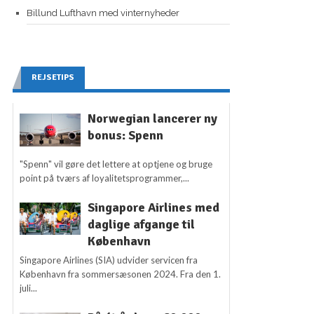
Billund Lufthavn med vinternyheder
REJSETIPS
Norwegian lancerer ny
bonus: Spenn
"Spenn" vil gøre det lettere at optjene og bruge
point på tværs af loyalitetsprogrammer,...
Singapore Airlines med
daglige afgange til
København
Singapore Airlines (SIA) udvider servicen fra
København fra sommersæsonen 2024. Fra den 1.
juli...