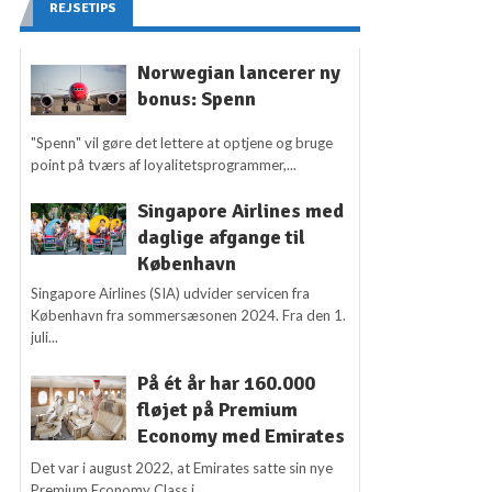
REJSETIPS
Norwegian lancerer ny
bonus: Spenn
"Spenn" vil gøre det lettere at optjene og bruge
point på tværs af loyalitetsprogrammer,...
Singapore Airlines med
daglige afgange til
København
Singapore Airlines (SIA) udvider servicen fra
København fra sommersæsonen 2024. Fra den 1.
juli...
På ét år har 160.000
fløjet på Premium
Economy med Emirates
Det var i august 2022, at Emirates satte sin nye
Premium Economy Class i...