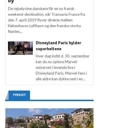
by
De rejselystne danskere får en ny fransk
weekend-destination, når Transavia France fra
den 7. april 2019 flyver direkte mellem
Københavns Lufthavn og den franske storby
Nantes...
Disneyland Paris hylder
superheltene
Hver dag indtil d. 30. september
kan du nu opleve Marvel-
universet i levende live i
Disneyland Paris. Marvel-fans i
alle aldre kan dykke ned i en...
TYRKIET