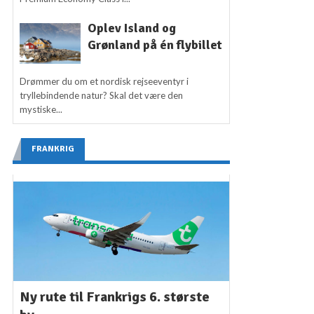
Oplev Island og
Grønland på én flybillet
Drømmer du om et nordisk rejseeventyr i
tryllebindende natur? Skal det være den
mystiske...
FRANKRIG
Ny rute til Frankrigs 6. største