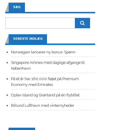
SØG
SENESTE INDLÆG
Norwegian lancerer ny bonus: Spenn
Singapore Airlines med daglige afgange til
København
På ét år har 160.000 fløjet på Premium
Economy med Emirates
Oplev Island og Grønland på én flybillet
Billund Lufthavn med vinternyheder