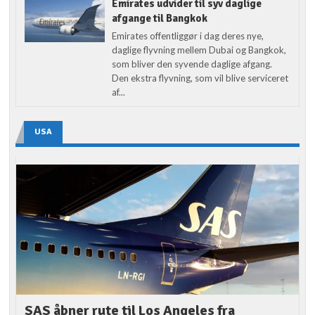
Emirates udvider til syv daglige
afgange til Bangkok
Emirates offentliggør i dag deres nye,
daglige flyvning mellem Dubai og Bangkok,
som bliver den syvende daglige afgang.
Den ekstra flyvning, som vil blive serviceret
af...
USA
SAS åbner rute til Los Angeles fra