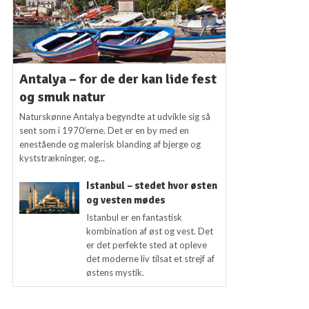
Antalya – for de der kan lide fest
og smuk natur
Naturskønne Antalya begyndte at udvikle sig så
sent som i 1970’erne. Det er en by med en
enestående og malerisk blanding af bjerge og
kyststrækninger, og...
Istanbul – stedet hvor østen
og vesten mødes
Istanbul er en fantastisk
kombination af øst og vest. Det
er det perfekte sted at opleve
det moderne liv tilsat et strejf af
østens mystik.