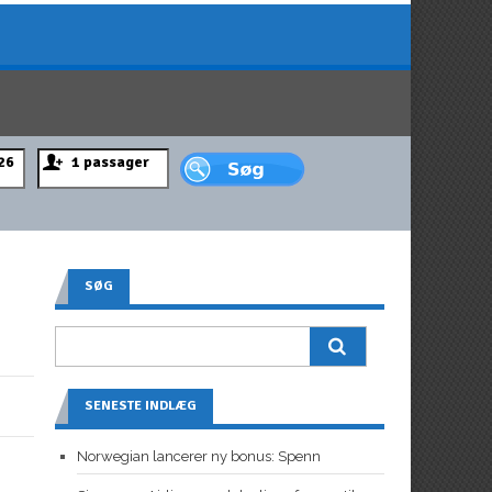
SØG
SENESTE INDLÆG
Norwegian lancerer ny bonus: Spenn