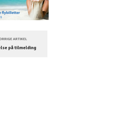
RRIGE ARTIKEL
lse på tilmelding