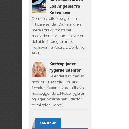
Los Angeles fra
København
Den store efterspørgsel fra
fritidsrejsende i Danmark, en
mere attraktiv tidstabel
medvirker til, at ruten bliver en
del af trafikprogrammet
fremover fra Kastrup. Der bliver
seks...
Kastrup jager
rygerne udenfor
Så er det slut med at
nyde en smøg efter en lang
flyvetur. Københavns Lufthavn
nedlægger de lukkede rygerum
og jager rygerne helt udenfor
terminalen. Farvel...
BANGKOK