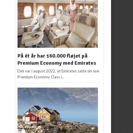
På ét år har 160.000 fløjet på
Premium Economy med Emirates
Det var i august 2022, at Emirates satte sin nye
Premium Economy Class i...