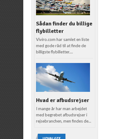
Sådan finder du billige
flybilletter
Viviro.com har samlet en liste
med gode råd til at finde de
billigste flybilletter....
Hvad er afbudsrejser
I mange år har man arbejdet
med begrebet afbudsrejser i
rejsebranchen, men findes de...
UDVALGTE