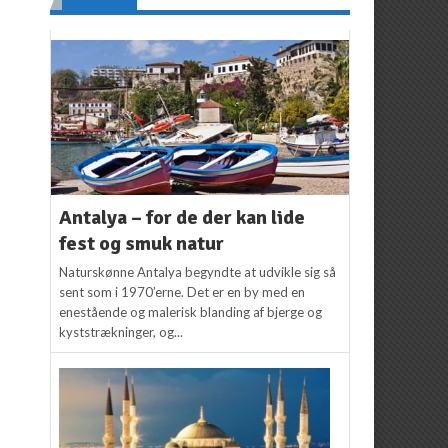
Antalya – for de der kan lide
fest og smuk natur
Naturskønne Antalya begyndte at udvikle sig så
sent som i 1970’erne. Det er en by med en
enestående og malerisk blanding af bjerge og
kyststrækninger, og...