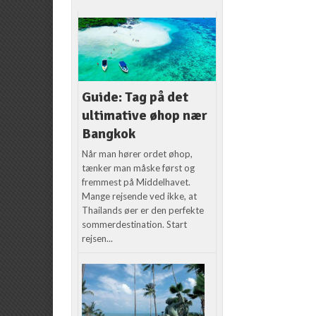
Guide: Tag på det
ultimative øhop nær
Bangkok
Når man hører ordet øhop,
tænker man måske først og
fremmest på Middelhavet.
Mange rejsende ved ikke, at
Thailands øer er den perfekte
sommerdestination. Start
rejsen...