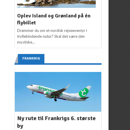
Oplev Island og Grønland på én
flybillet
Drømmer du om et nordisk rejseeventyr i
tryllebindende natur? Skal det være den
mystiske...
FRANKRIG
Ny rute til Frankrigs 6. største
by