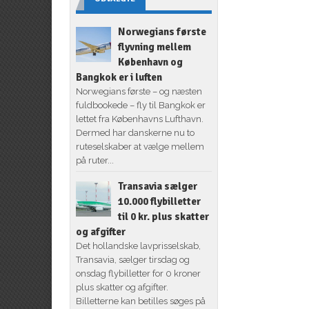
Norwegians første
flyvning mellem
København og
Bangkok er i luften
Norwegians første – og næsten
fuldbookede – fly til Bangkok er
lettet fra Københavns Lufthavn.
Dermed har danskerne nu to
ruteselskaber at vælge mellem
på ruter...
Transavia sælger
10.000 flybilletter
til 0 kr. plus skatter
og afgifter
Det hollandske lavprisselskab,
Transavia, sælger tirsdag og
onsdag flybilletter for 0 kroner
plus skatter og afgifter.
Billetterne kan betilles søges på