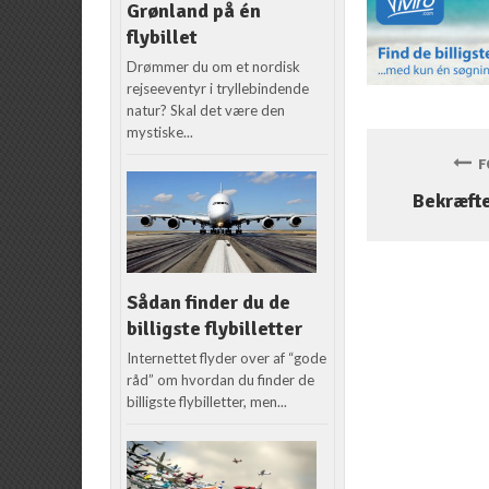
Grønland på én
flybillet
Drømmer du om et nordisk
rejseeventyr i tryllebindende
natur? Skal det være den
mystiske...
FO
Bekræfte
Sådan finder du de
billigste flybilletter
Internettet flyder over af “gode
råd” om hvordan du finder de
billigste flybilletter, men...