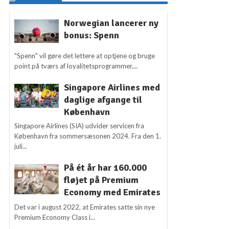
Norwegian lancerer ny
bonus: Spenn
"Spenn" vil gøre det lettere at optjene og bruge
point på tværs af loyalitetsprogrammer,...
Singapore Airlines med
daglige afgange til
København
Singapore Airlines (SIA) udvider servicen fra
København fra sommersæsonen 2024. Fra den 1.
juli...
På ét år har 160.000
fløjet på Premium
Economy med Emirates
Det var i august 2022, at Emirates satte sin nye
Premium Economy Class i...