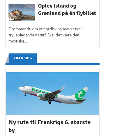
Oplev Island og
Grønland på én flybillet
Drømmer du om et nordisk rejseeventyr i
tryllebindende natur? Skal det være den
mystiske...
FRANKRIG
Ny rute til Frankrigs 6. største
by