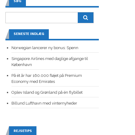
SØG
SENESTE INDLÆG
Norwegian lancerer ny bonus: Spenn
Singapore Airlines med daglige afgange til
København
På ét år har 160.000 fløjet på Premium
Economy med Emirates
Oplev Island og Grønland på én flybillet
Billund Lufthavn med vinternyheder
REJSETIPS