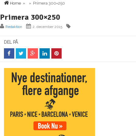
Home
» » Primera 300×250
Primera 300×250
Redaktion
2. december 2015
DEL PÅ