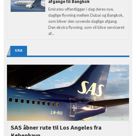
afgange til Bangkok
Emirates offentliggør i dag deres nye,
daglige flyvning mellem Dubai og Bangkok,
som bliver den syvende daglige afgang.
Den ekstra flyvning, som vil blive serviceret
af...
USA
SAS åbner rute til Los Angeles fra
København