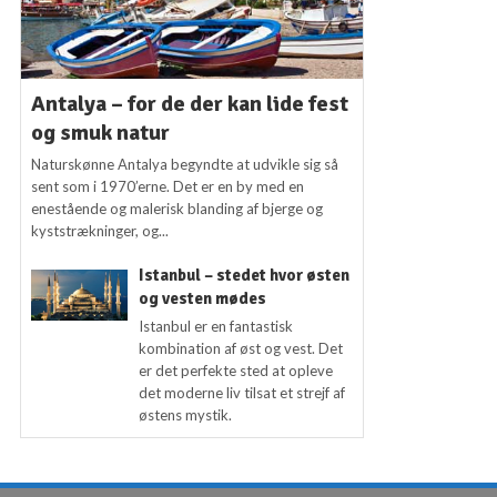
Antalya – for de der kan lide fest
og smuk natur
Naturskønne Antalya begyndte at udvikle sig så
sent som i 1970’erne. Det er en by med en
enestående og malerisk blanding af bjerge og
kyststrækninger, og...
Istanbul – stedet hvor østen
og vesten mødes
Istanbul er en fantastisk
kombination af øst og vest. Det
er det perfekte sted at opleve
det moderne liv tilsat et strejf af
østens mystik.