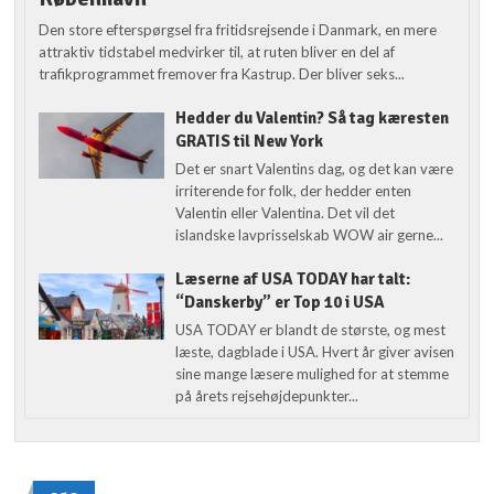
Den store efterspørgsel fra fritidsrejsende i Danmark, en mere
attraktiv tidstabel medvirker til, at ruten bliver en del af
trafikprogrammet fremover fra Kastrup. Der bliver seks...
Hedder du Valentin? Så tag kæresten
GRATIS til New York
Det er snart Valentins dag, og det kan være
irriterende for folk, der hedder enten
Valentin eller Valentina. Det vil det
islandske lavprisselskab WOW air gerne...
Læserne af USA TODAY har talt:
“Danskerby” er Top 10 i USA
USA TODAY er blandt de største, og mest
læste, dagblade i USA. Hvert år giver avisen
sine mange læsere mulighed for at stemme
på årets rejsehøjdepunkter...