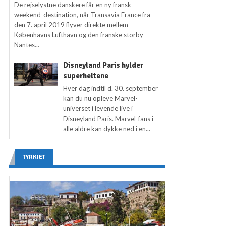
De rejselystne danskere får en ny fransk
weekend-destination, når Transavia France fra
den 7. april 2019 flyver direkte mellem
Københavns Lufthavn og den franske storby
Nantes...
Disneyland Paris hylder
superheltene
Hver dag indtil d. 30. september
kan du nu opleve Marvel-
universet i levende live i
Disneyland Paris. Marvel-fans i
alle aldre kan dykke ned i en...
TYRKIET