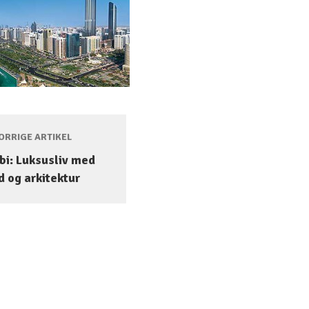
RRIGE ARTIKEL
bi: Luksusliv med
d og arkitektur