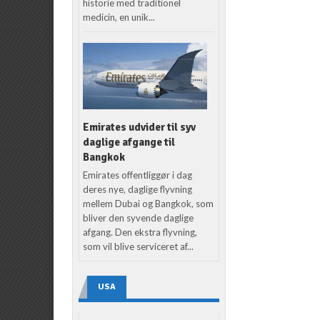
historie med traditionel
medicin, en unik...
Emirates udvider til syv
daglige afgange til
Bangkok
Emirates offentliggør i dag
deres nye, daglige flyvning
mellem Dubai og Bangkok, som
bliver den syvende daglige
afgang. Den ekstra flyvning,
som vil blive serviceret af...
USA