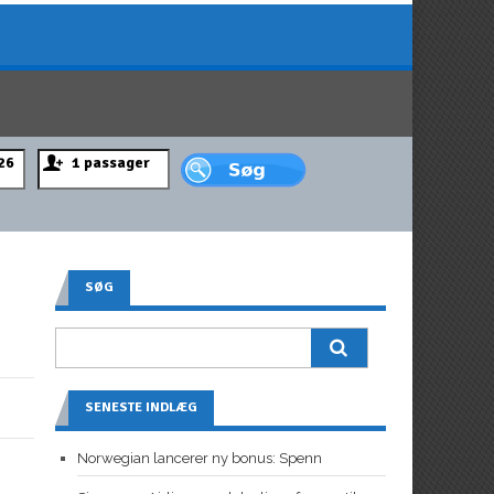
SØG
SENESTE INDLÆG
Norwegian lancerer ny bonus: Spenn