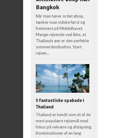
Bangkok
Når man hører ordet øhop,
tænker man måske først og
fremmest på Middelhavet.
Mange rejsende ved ikke, at
Thailands øer er den perfekte
sommerdestination. Start
rejsen...
5 fantastiske spabade i
Thailand
Thailand er kendt som et af de
mest populære rejsemål med
fokus på velvære og afslapning.
Kombinationen af en lang