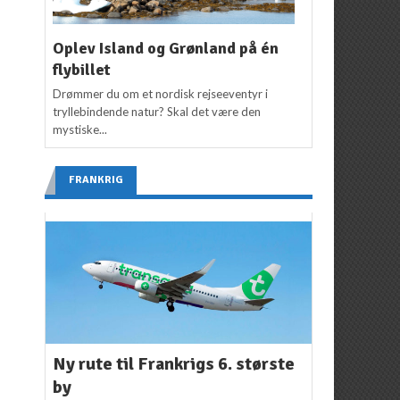
Oplev Island og Grønland på én
flybillet
Drømmer du om et nordisk rejseeventyr i
tryllebindende natur? Skal det være den
mystiske...
FRANKRIG
Ny rute til Frankrigs 6. største
by