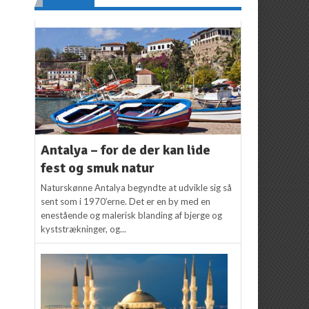
Antalya – for de der kan lide
fest og smuk natur
Naturskønne Antalya begyndte at udvikle sig så
sent som i 1970’erne. Det er en by med en
enestående og malerisk blanding af bjerge og
kyststrækninger, og...