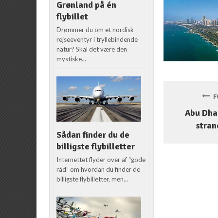
Grønland på én
flybillet
Drømmer du om et nordisk
rejseeventyr i tryllebindende
natur? Skal det være den
mystiske...
FO
Abu Dha
stran
Sådan finder du de
billigste flybilletter
Internettet flyder over af “gode
råd” om hvordan du finder de
billigste flybilletter, men...