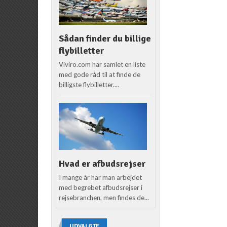
Sådan finder du billige
flybilletter
Viviro.com har samlet en liste
med gode råd til at finde de
billigste flybilletter....
Hvad er afbudsrejser
I mange år har man arbejdet
med begrebet afbudsrejser i
rejsebranchen, men findes de...
UDVALGTE