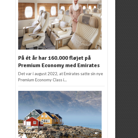
På ét år har 160.000 fløjet på
Premium Economy med Emirates
Det var i august 2022, at Emirates satte sin nye
Premium Economy Class i...