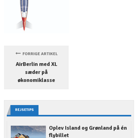
FORRIGE ARTIKEL
AirBerlin med XL
sæder på
økonomiklasse
REJSETIPS
Oplev Island og Grønland på én
flybillet