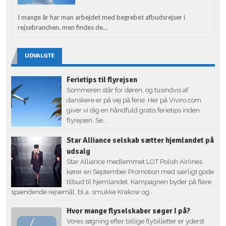
I mange år har man arbejdet med begrebet afbudsrejser i
rejsebranchen, men findes de...
UDVALGTE
Ferietips til flyrejsen
Sommeren står for døren, og tusindvis af
danskere er på vej på ferie. Her på Viviro.com
giver vi dig en håndfuld gratis ferietips inden
flyrejsen. Se...
Star Alliance selskab sætter hjemlandet på
udsalg
Star Alliance medlemmet LOT Polish Airlines
kører en September Promotion med særligt gode
tilbud til hjemlandet. Kampagnen byder på flere
spændende rejsemål, bl.a. smukke Krakow og...
Hvor mange flyselskaber søger I på?
Vores søgning efter billige flybilletter er yderst