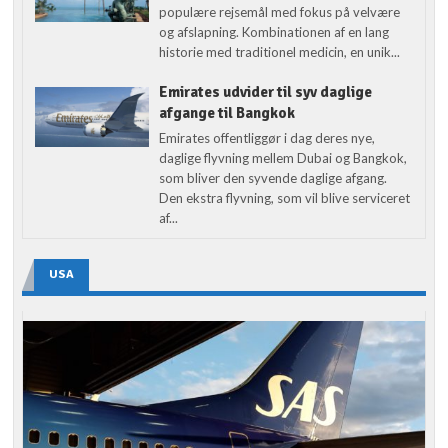
populære rejsemål med fokus på velvære
og afslapning. Kombinationen af en lang
historie med traditionel medicin, en unik...
Emirates udvider til syv daglige
afgange til Bangkok
Emirates offentliggør i dag deres nye,
daglige flyvning mellem Dubai og Bangkok,
som bliver den syvende daglige afgang.
Den ekstra flyvning, som vil blive serviceret
af...
USA