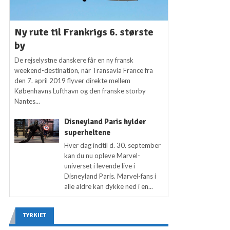
Ny rute til Frankrigs 6. største
by
De rejselystne danskere får en ny fransk
weekend-destination, når Transavia France fra
den 7. april 2019 flyver direkte mellem
Københavns Lufthavn og den franske storby
Nantes...
Disneyland Paris hylder
superheltene
Hver dag indtil d. 30. september
kan du nu opleve Marvel-
universet i levende live i
Disneyland Paris. Marvel-fans i
alle aldre kan dykke ned i en...
TYRKIET