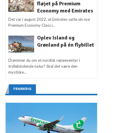
fløjet på Premium
Economy med Emirates
Det var i august 2022, at Emirates satte sin nye
Premium Economy Class i...
Oplev Island og
Grønland på én flybillet
Drømmer du om et nordisk rejseeventyr i
tryllebindende natur? Skal det være den
mystiske...
FRANKRIG