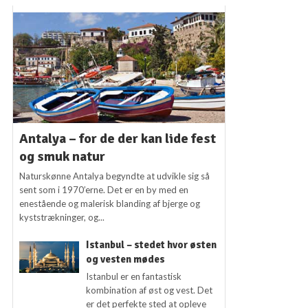
Antalya – for de der kan lide fest
og smuk natur
Naturskønne Antalya begyndte at udvikle sig så
sent som i 1970’erne. Det er en by med en
enestående og malerisk blanding af bjerge og
kyststrækninger, og...
Istanbul – stedet hvor østen
og vesten mødes
Istanbul er en fantastisk
kombination af øst og vest. Det
er det perfekte sted at opleve