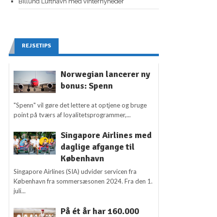
Billund Lufthavn med vinternyheder
REJSETIPS
Norwegian lancerer ny
bonus: Spenn
"Spenn" vil gøre det lettere at optjene og bruge
point på tværs af loyalitetsprogrammer,...
Singapore Airlines med
daglige afgange til
København
Singapore Airlines (SIA) udvider servicen fra
København fra sommersæsonen 2024. Fra den 1.
juli...
På ét år har 160.000