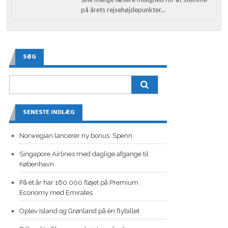
på årets rejsehøjdepunkter...
SØG
SENESTE INDLÆG
Norwegian lancerer ny bonus: Spenn
Singapore Airlines med daglige afgange til
København
På ét år har 160.000 fløjet på Premium
Economy med Emirates
Oplev Island og Grønland på én flybillet