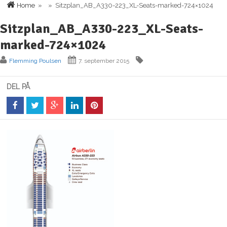
Home
» » Sitzplan_AB_A330-223_XL-Seats-marked-724×1024
Sitzplan_AB_A330-223_XL-Seats-
marked-724×1024
Flemming Poulsen
7. september 2015
DEL PÅ