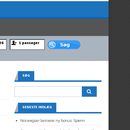
SØG
SENESTE INDLÆG
Norwegian lancerer ny bonus: Spenn