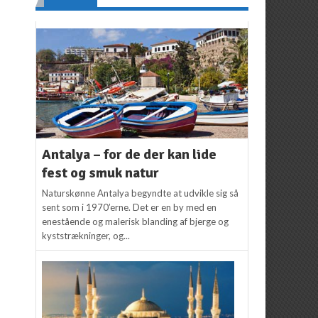
Antalya – for de der kan lide
fest og smuk natur
Naturskønne Antalya begyndte at udvikle sig så
sent som i 1970’erne. Det er en by med en
enestående og malerisk blanding af bjerge og
kyststrækninger, og...