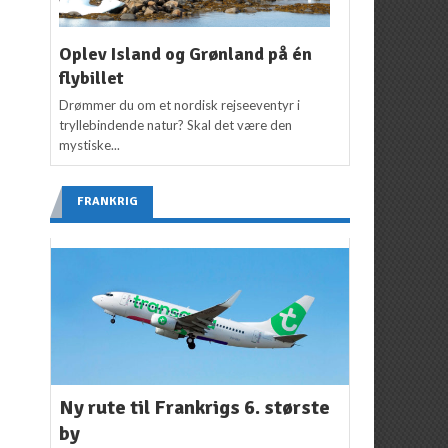
Oplev Island og Grønland på én
flybillet
Drømmer du om et nordisk rejseeventyr i
tryllebindende natur? Skal det være den
mystiske...
FRANKRIG
Ny rute til Frankrigs 6. største
by