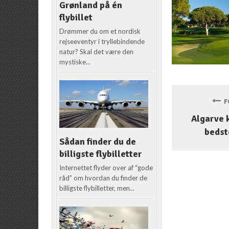
Grønland på én
flybillet
Drømmer du om et nordisk
rejseeventyr i tryllebindende
natur? Skal det være den
mystiske...
FO
Algarve 
bedst
Sådan finder du de
billigste flybilletter
Internettet flyder over af “gode
råd” om hvordan du finder de
billigste flybilletter, men...