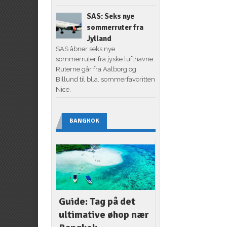
SAS: Seks nye
sommerruter fra
Jylland
SAS åbner seks nye
sommerruter fra jyske lufthavne.
Ruterne går fra Aalborg og
Billund til bl.a. sommerfavoritten
Nice.
BANGKOK
Guide: Tag på det
ultimative øhop nær