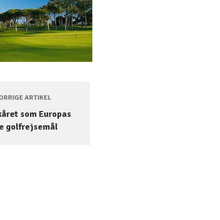
RRIGE ARTIKEL
kåret som Europas
e golfrejsemål