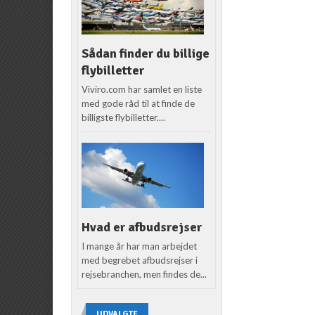
Sådan finder du billige
flybilletter
Viviro.com har samlet en liste
med gode råd til at finde de
billigste flybilletter....
Hvad er afbudsrejser
I mange år har man arbejdet
med begrebet afbudsrejser i
rejsebranchen, men findes de...
UDVALGTE