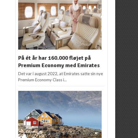
På ét år har 160.000 fløjet på
Premium Economy med Emirates
Det var i august 2022, at Emirates satte sin nye
Premium Economy Class i...