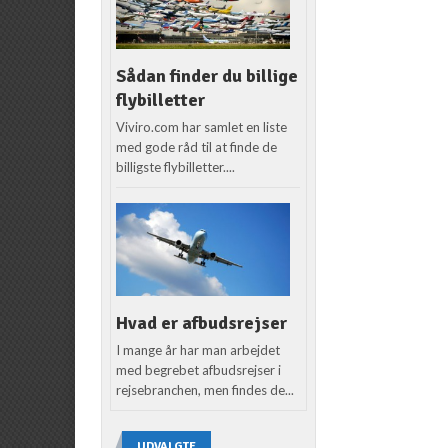
Sådan finder du billige
flybilletter
Viviro.com har samlet en liste
med gode råd til at finde de
billigste flybilletter....
Hvad er afbudsrejser
I mange år har man arbejdet
med begrebet afbudsrejser i
rejsebranchen, men findes de...
UDVALGTE