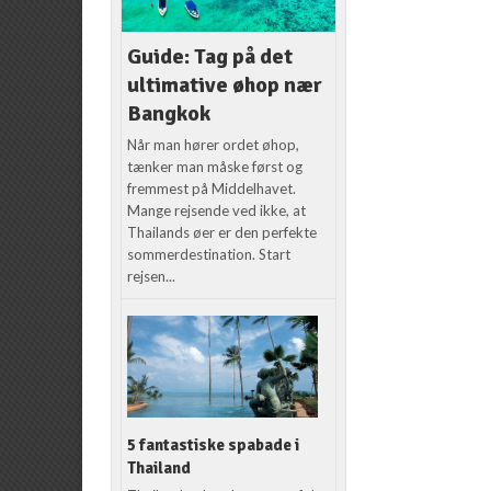
Guide: Tag på det
ultimative øhop nær
Bangkok
Når man hører ordet øhop,
tænker man måske først og
fremmest på Middelhavet.
Mange rejsende ved ikke, at
Thailands øer er den perfekte
sommerdestination. Start
rejsen...
5 fantastiske spabade i
Thailand