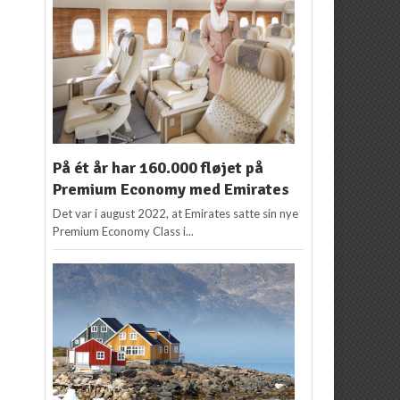
På ét år har 160.000 fløjet på
Premium Economy med Emirates
Det var i august 2022, at Emirates satte sin nye
Premium Economy Class i...