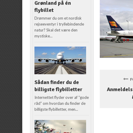
Grønland på én
flybillet
Drømmer du om et nordisk
rejseeventyr i tryllebindende
natur? Skal det være den
mystiske...
FO
Sådan finder du de
billigste flybilletter
Anmeldelse
Internettet flyder over af “gode
råd” om hvordan du finder de
billigste flybilletter, men...