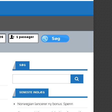
SØG
SENESTE INDLÆG
Norwegian lancerer ny bonus: Spenn