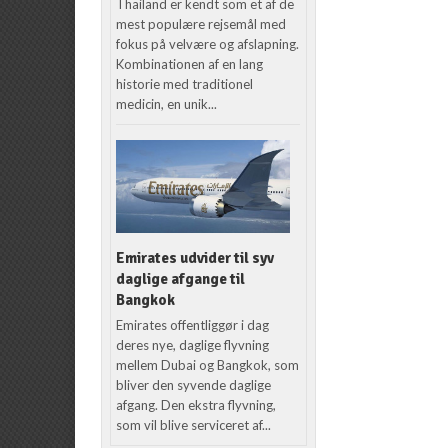
Thailand er kendt som et af de
mest populære rejsemål med
fokus på velvære og afslapning.
Kombinationen af en lang
historie med traditionel
medicin, en unik...
Emirates udvider til syv
daglige afgange til
Bangkok
Emirates offentliggør i dag
deres nye, daglige flyvning
mellem Dubai og Bangkok, som
bliver den syvende daglige
afgang. Den ekstra flyvning,
som vil blive serviceret af...