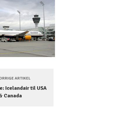
RRIGE ARTIKEL
: Icelandair til USA
& Canada