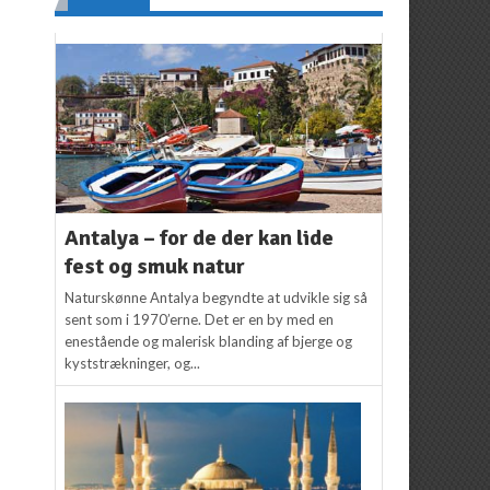
Antalya – for de der kan lide
fest og smuk natur
Naturskønne Antalya begyndte at udvikle sig så
sent som i 1970’erne. Det er en by med en
enestående og malerisk blanding af bjerge og
kyststrækninger, og...