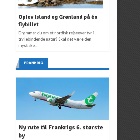
Oplev Island og Grønland på én
flybillet
Drømmer du om et nordisk rejseeventyr i
tryllebindende natur? Skal det være den
mystiske...
FRANKRIG
Ny rute til Frankrigs 6. største
by