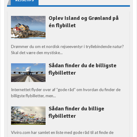
REJSETIPS
Oplev Island og Grønland på
én flybillet
Drømmer du om et nordisk rejseeventyr i tryllebindende natur?
Skal det være den mystiske...
Sådan finder du de billigste
flybilletter
Internettet flyder over af “gode råd” om hvordan du finder de
billigste flybilletter, men...
Sådan finder du billige
flybilletter
Viviro.com har samlet en liste med gode råd til at finde de