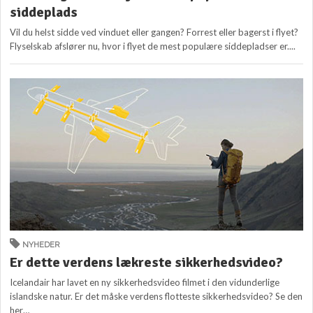
siddeplads
Vil du helst sidde ved vinduet eller gangen? Forrest eller bagerst i flyet?
Flyselskab afslører nu, hvor i flyet de mest populære siddepladser er....
NYHEDER
Er dette verdens lækreste sikkerhedsvideo?
Icelandair har lavet en ny sikkerhedsvideo filmet i den vidunderlige
islandske natur. Er det måske verdens flotteste sikkerhedsvideo? Se den
her…