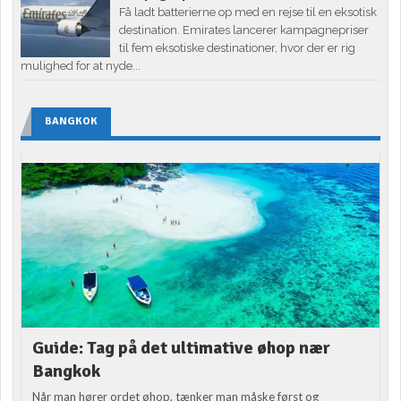
Få ladt batterierne op med en rejse til en eksotisk
destination. Emirates lancerer kampagnepriser
til fem eksotiske destinationer, hvor der er rig
mulighed for at nyde...
BANGKOK
Guide: Tag på det ultimative øhop nær
Bangkok
Når man hører ordet øhop, tænker man måske først og