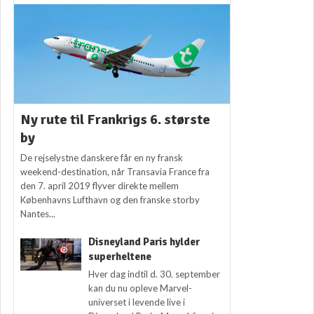
Ny rute til Frankrigs 6. største
by
De rejselystne danskere får en ny fransk
weekend-destination, når Transavia France fra
den 7. april 2019 flyver direkte mellem
Københavns Lufthavn og den franske storby
Nantes...
Disneyland Paris hylder
superheltene
Hver dag indtil d. 30. september
kan du nu opleve Marvel-
universet i levende live i