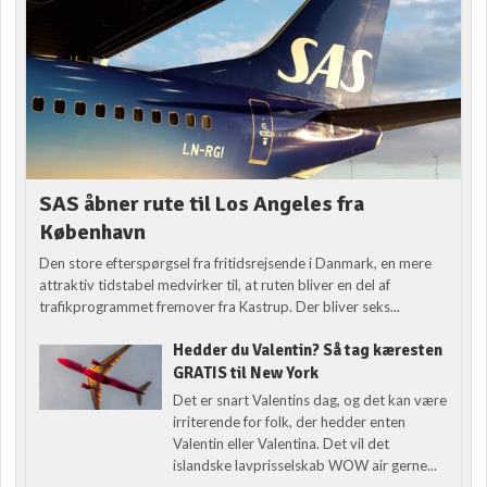
SAS åbner rute til Los Angeles fra
København
Den store efterspørgsel fra fritidsrejsende i Danmark, en mere
attraktiv tidstabel medvirker til, at ruten bliver en del af
trafikprogrammet fremover fra Kastrup. Der bliver seks...
Hedder du Valentin? Så tag kæresten
GRATIS til New York
Det er snart Valentins dag, og det kan være
irriterende for folk, der hedder enten
Valentin eller Valentina. Det vil det
islandske lavprisselskab WOW air gerne...