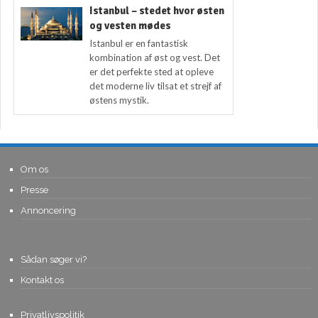
Istanbul – stedet hvor østen
og vesten mødes
Istanbul er en fantastisk
kombination af øst og vest. Det
er det perfekte sted at opleve
det moderne liv tilsat et strejf af
østens mystik.
Om os
Presse
Annoncering
Sådan søger vi?
Kontakt os
Privatlivspolitik