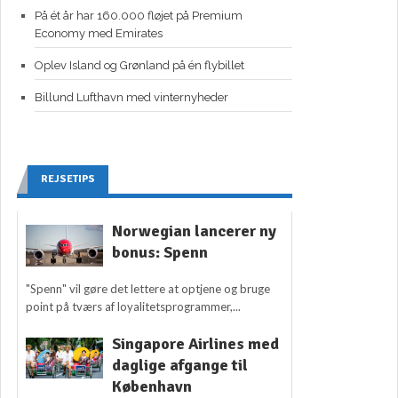
På ét år har 160.000 fløjet på Premium
Economy med Emirates
Oplev Island og Grønland på én flybillet
Billund Lufthavn med vinternyheder
REJSETIPS
Norwegian lancerer ny
bonus: Spenn
"Spenn" vil gøre det lettere at optjene og bruge
point på tværs af loyalitetsprogrammer,...
Singapore Airlines med
daglige afgange til
København