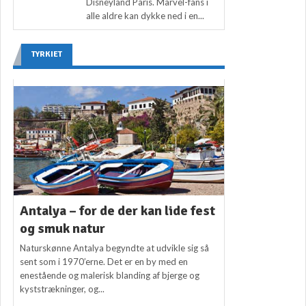
Disneyland Paris. Marvel-fans i
alle aldre kan dykke ned i en...
TYRKIET
Antalya – for de der kan lide fest
og smuk natur
Naturskønne Antalya begyndte at udvikle sig så
sent som i 1970’erne. Det er en by med en
enestående og malerisk blanding af bjerge og
kyststrækninger, og...