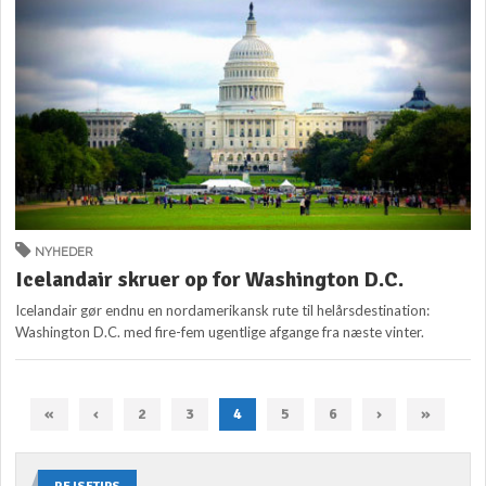
NYHEDER
Icelandair skruer op for Washington D.C.
Icelandair gør endnu en nordamerikansk rute til helårsdestination:
Washington D.C. med fire-fem ugentlige afgange fra næste vinter.
«
‹
2
3
4
5
6
›
»