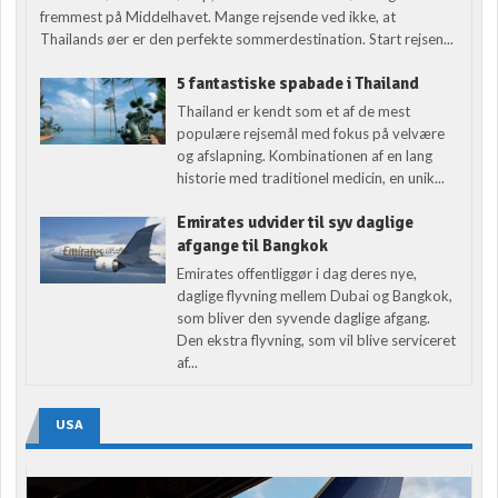
fremmest på Middelhavet. Mange rejsende ved ikke, at
Thailands øer er den perfekte sommerdestination. Start rejsen...
5 fantastiske spabade i Thailand
Thailand er kendt som et af de mest
populære rejsemål med fokus på velvære
og afslapning. Kombinationen af en lang
historie med traditionel medicin, en unik...
Emirates udvider til syv daglige
afgange til Bangkok
Emirates offentliggør i dag deres nye,
daglige flyvning mellem Dubai og Bangkok,
som bliver den syvende daglige afgang.
Den ekstra flyvning, som vil blive serviceret
af...
USA