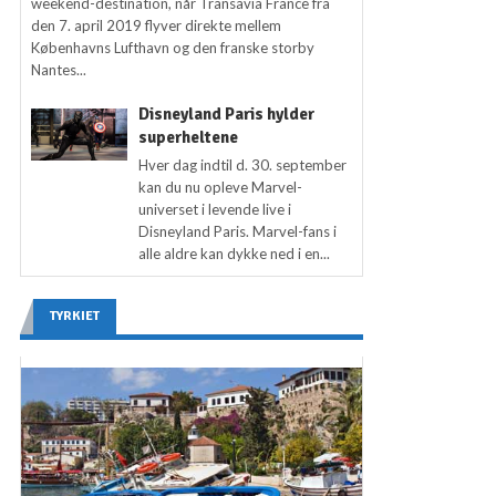
weekend-destination, når Transavia France fra
den 7. april 2019 flyver direkte mellem
Københavns Lufthavn og den franske storby
Nantes...
Disneyland Paris hylder
superheltene
Hver dag indtil d. 30. september
kan du nu opleve Marvel-
universet i levende live i
Disneyland Paris. Marvel-fans i
alle aldre kan dykke ned i en...
TYRKIET