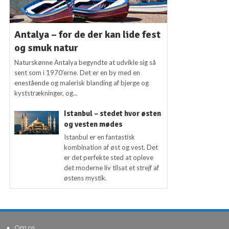
Antalya – for de der kan lide fest
og smuk natur
Naturskønne Antalya begyndte at udvikle sig så
sent som i 1970’erne. Det er en by med en
enestående og malerisk blanding af bjerge og
kyststrækninger, og...
Istanbul – stedet hvor østen
og vesten mødes
Istanbul er en fantastisk
kombination af øst og vest. Det
er det perfekte sted at opleve
det moderne liv tilsat et strejf af
østens mystik.
Om os