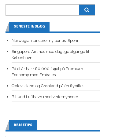
SENESTE INDLÆG
Norwegian lancerer ny bonus: Spenn
Singapore Airlines med daglige afgange til
København
På ét år har 160.000 fløjet på Premium
Economy med Emirates
Oplev Island og Grønland på én flybillet
Billund Lufthavn med vinternyheder
REJSETIPS