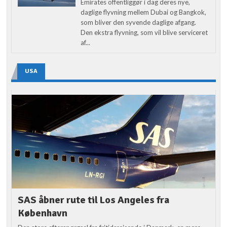
Emirates offentliggør i dag deres nye,
daglige flyvning mellem Dubai og Bangkok,
som bliver den syvende daglige afgang.
Den ekstra flyvning, som vil blive serviceret
af...
USA
SAS åbner rute til Los Angeles fra
København