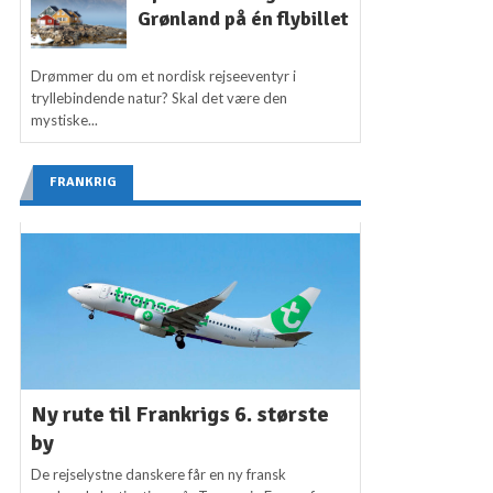
Grønland på én flybillet
Drømmer du om et nordisk rejseeventyr i
tryllebindende natur? Skal det være den
mystiske...
FRANKRIG
Ny rute til Frankrigs 6. største
by
De rejselystne danskere får en ny fransk