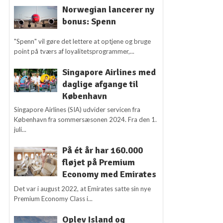
Norwegian lancerer ny
bonus: Spenn
"Spenn" vil gøre det lettere at optjene og bruge
point på tværs af loyalitetsprogrammer,...
Singapore Airlines med
daglige afgange til
København
Singapore Airlines (SIA) udvider servicen fra
København fra sommersæsonen 2024. Fra den 1.
juli...
På ét år har 160.000
fløjet på Premium
Economy med Emirates
Det var i august 2022, at Emirates satte sin nye
Premium Economy Class i...
Oplev Island og