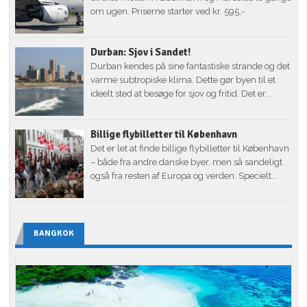
om ugen. Priserne starter ved kr. 595,-
Durban: Sjov i Sandet!
Durban kendes på sine fantastiske strande og det
varme subtropiske klima. Dette gør byen til et
ideelt sted at besøge for sjov og fritid. Det er...
Billige flybilletter til København
Det er let at finde billige flybilletter til København
– både fra andre danske byer, men så sandeligt
også fra resten af Europa og verden. Specielt...
BANGKOK