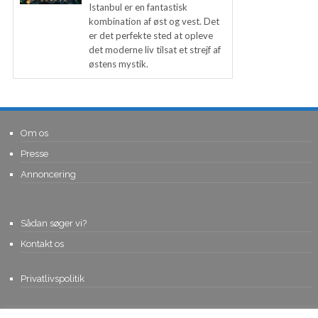
Istanbul er en fantastisk
kombination af øst og vest. Det
er det perfekte sted at opleve
det moderne liv tilsat et strejf af
østens mystik.
Om os
Presse
Annoncering
Sådan søger vi?
Kontakt os
Privatlivspolitik