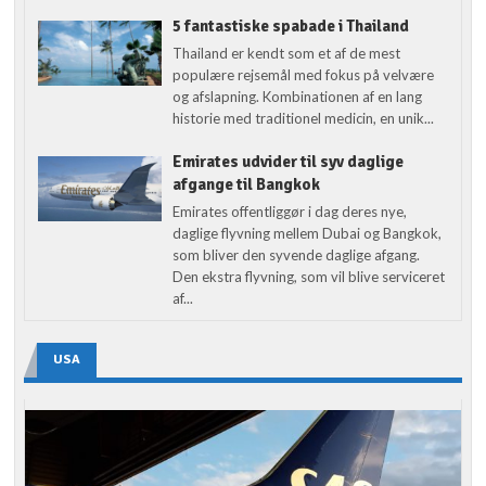
5 fantastiske spabade i Thailand
Thailand er kendt som et af de mest
populære rejsemål med fokus på velvære
og afslapning. Kombinationen af en lang
historie med traditionel medicin, en unik...
Emirates udvider til syv daglige
afgange til Bangkok
Emirates offentliggør i dag deres nye,
daglige flyvning mellem Dubai og Bangkok,
som bliver den syvende daglige afgang.
Den ekstra flyvning, som vil blive serviceret
af...
USA