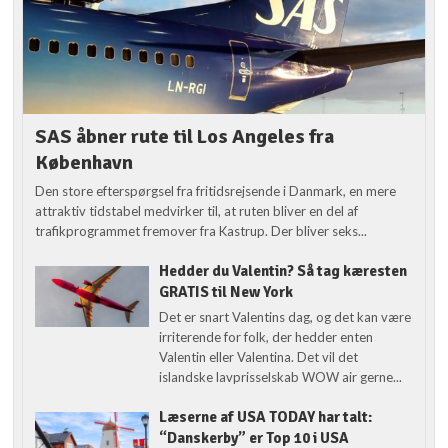
SAS åbner rute til Los Angeles fra
København
Den store efterspørgsel fra fritidsrejsende i Danmark, en mere
attraktiv tidstabel medvirker til, at ruten bliver en del af
trafikprogrammet fremover fra Kastrup. Der bliver seks...
Hedder du Valentin? Så tag kæresten
GRATIS til New York
Det er snart Valentins dag, og det kan være
irriterende for folk, der hedder enten
Valentin eller Valentina. Det vil det
islandske lavprisselskab WOW air gerne...
Læserne af USA TODAY har talt:
“Danskerby” er Top 10 i USA