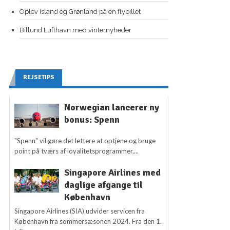
Oplev Island og Grønland på én flybillet
Billund Lufthavn med vinternyheder
REJSETIPS
Norwegian lancerer ny
bonus: Spenn
"Spenn" vil gøre det lettere at optjene og bruge
point på tværs af loyalitetsprogrammer,...
Singapore Airlines med
daglige afgange til
København
Singapore Airlines (SIA) udvider servicen fra
København fra sommersæsonen 2024. Fra den 1.