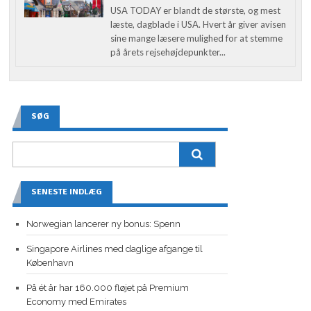
USA TODAY er blandt de største, og mest
læste, dagblade i USA. Hvert år giver avisen
sine mange læsere mulighed for at stemme
på årets rejsehøjdepunkter...
SØG
SENESTE INDLÆG
Norwegian lancerer ny bonus: Spenn
Singapore Airlines med daglige afgange til
København
På ét år har 160.000 fløjet på Premium
Economy med Emirates