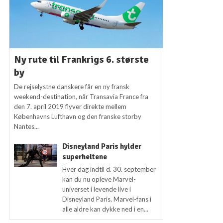
Ny rute til Frankrigs 6. største
by
De rejselystne danskere får en ny fransk
weekend-destination, når Transavia France fra
den 7. april 2019 flyver direkte mellem
Københavns Lufthavn og den franske storby
Nantes...
Disneyland Paris hylder
superheltene
Hver dag indtil d. 30. september
kan du nu opleve Marvel-
universet i levende live i
Disneyland Paris. Marvel-fans i
alle aldre kan dykke ned i en...