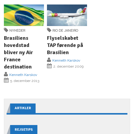
NYHEDER
RIO DE JANEIRO
Brasiliens
Flyselskabet
hovedstad
TAP førende på
bliver ny Air
Brasilien
France
Kenneth Karskov
destination
2. december 2009
Kenneth Karskov
5. december 2013
ARTIKLER
REJSETIPS