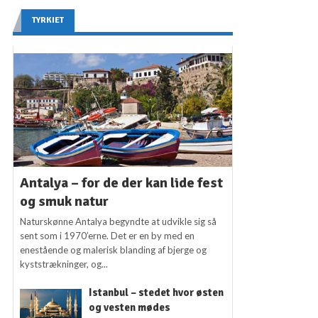
TYRKIET
Antalya – for de der kan lide fest
og smuk natur
Naturskønne Antalya begyndte at udvikle sig så
sent som i 1970’erne. Det er en by med en
enestående og malerisk blanding af bjerge og
kyststrækninger, og...
Istanbul – stedet hvor østen
og vesten mødes