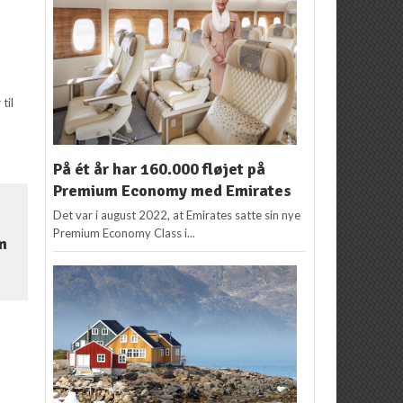
til
På ét år har 160.000 fløjet på
Premium Economy med Emirates
Det var i august 2022, at Emirates satte sin nye
Premium Economy Class i...
m