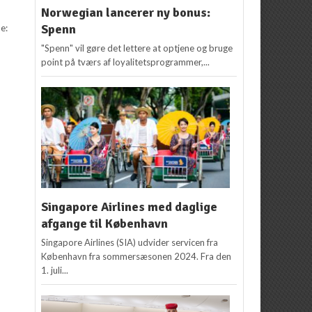
Norwegian lancerer ny bonus:
Spenn
ne:
"Spenn" vil gøre det lettere at optjene og bruge
point på tværs af loyalitetsprogrammer,...
Singapore Airlines med daglige
afgange til København
Singapore Airlines (SIA) udvider servicen fra
København fra sommersæsonen 2024. Fra den
1. juli...