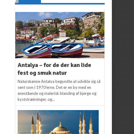
Antalya – for de der kan lide
fest og smuk natur
Naturskønne Antalya begyndte at udvikle sig så
sent som i 1970’erne. Det er en by med en
enestående og malerisk blanding af bjerge og
kyststrækninger, og...