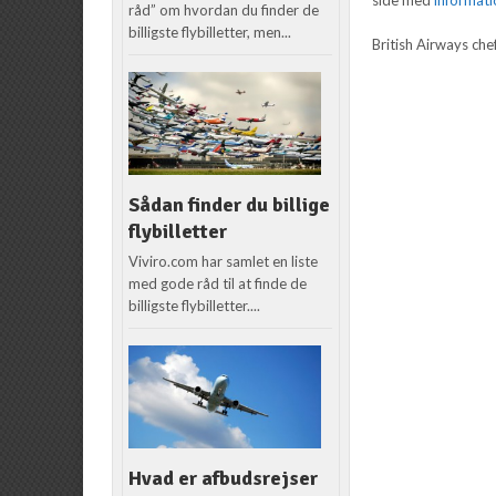
råd” om hvordan du finder de
billigste flybilletter, men...
British Airways che
Sådan finder du billige
flybilletter
Viviro.com har samlet en liste
med gode råd til at finde de
billigste flybilletter....
Hvad er afbudsrejser