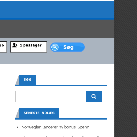
SØG
SENESTE INDLÆG
Norwegian lancerer ny bonus: Spenn