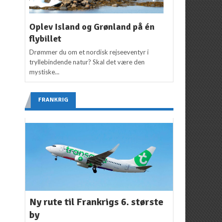
Oplev Island og Grønland på én
flybillet
Drømmer du om et nordisk rejseeventyr i
tryllebindende natur? Skal det være den
mystiske...
FRANKRIG
Ny rute til Frankrigs 6. største
by