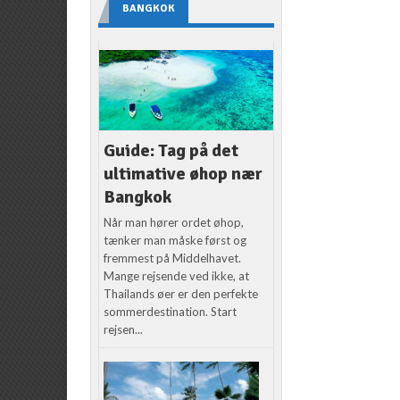
BANGKOK
Guide: Tag på det
ultimative øhop nær
Bangkok
Når man hører ordet øhop,
tænker man måske først og
fremmest på Middelhavet.
Mange rejsende ved ikke, at
Thailands øer er den perfekte
sommerdestination. Start
rejsen...