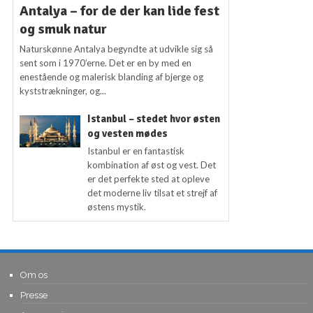
Antalya – for de der kan lide fest
og smuk natur
Naturskønne Antalya begyndte at udvikle sig så
sent som i 1970’erne. Det er en by med en
enestående og malerisk blanding af bjerge og
kyststrækninger, og...
Istanbul – stedet hvor østen
og vesten mødes
Istanbul er en fantastisk
kombination af øst og vest. Det
er det perfekte sted at opleve
det moderne liv tilsat et strejf af
østens mystik.
Om os
Presse