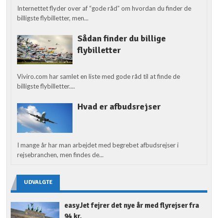
Internettet flyder over af “gode råd” om hvordan du finder de
billigste flybilletter, men...
Sådan finder du billige
flybilletter
Viviro.com har samlet en liste med gode råd til at finde de
billigste flybilletter....
Hvad er afbudsrejser
I mange år har man arbejdet med begrebet afbudsrejser i
rejsebranchen, men findes de...
UDVALGTE
easyJet fejrer det nye år med flyrejser fra
94 kr.