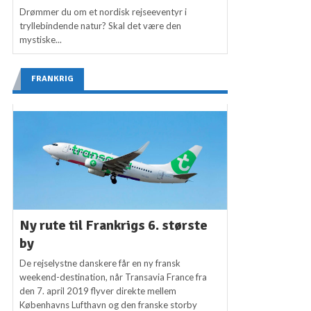
Drømmer du om et nordisk rejseeventyr i
tryllebindende natur? Skal det være den
mystiske...
FRANKRIG
Ny rute til Frankrigs 6. største
by
De rejselystne danskere får en ny fransk
weekend-destination, når Transavia France fra
den 7. april 2019 flyver direkte mellem
Københavns Lufthavn og den franske storby