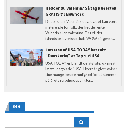
Hedder du Valentin? Så tag kæresten
GRATIS til New York
Det er snart Valentins dag, og det kan være
irriterende for folk, der hedder enten
Valentin eller Valentina. Det vil det
islandske lavprisselskab WOW air gerne...
Læserne af USA TODAY har talt:
“Danskerby” er Top 10 i USA
USA TODAY er blandt de største, og mest
læste, dagblade i USA. Hvert år giver avisen
sine mange læsere mulighed for at stemme
på årets rejsehøjdepunkter...
SØG