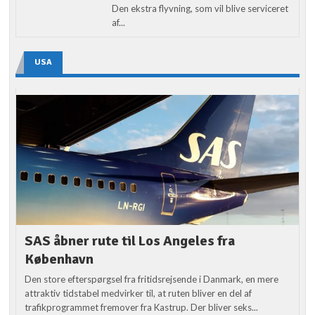
Den ekstra flyvning, som vil blive serviceret
af...
USA
SAS åbner rute til Los Angeles fra
København
Den store efterspørgsel fra fritidsrejsende i Danmark, en mere
attraktiv tidstabel medvirker til, at ruten bliver en del af
trafikprogrammet fremover fra Kastrup. Der bliver seks...