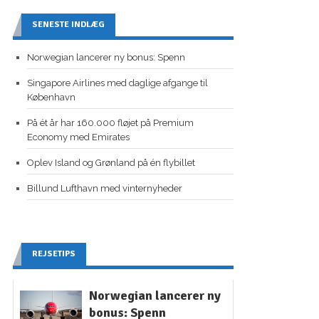
SENESTE INDLÆG
Norwegian lancerer ny bonus: Spenn
Singapore Airlines med daglige afgange til
København
På ét år har 160.000 fløjet på Premium
Economy med Emirates
Oplev Island og Grønland på én flybillet
Billund Lufthavn med vinternyheder
REJSETIPS
Norwegian lancerer ny
bonus: Spenn