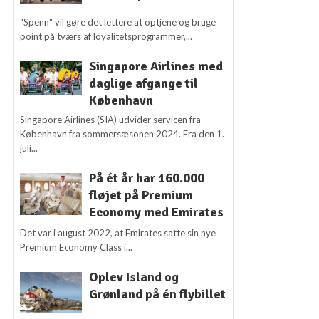
"Spenn" vil gøre det lettere at optjene og bruge
point på tværs af loyalitetsprogrammer,...
Singapore Airlines med
daglige afgange til
København
Singapore Airlines (SIA) udvider servicen fra
København fra sommersæsonen 2024. Fra den 1.
juli...
På ét år har 160.000
fløjet på Premium
Economy med Emirates
Det var i august 2022, at Emirates satte sin nye
Premium Economy Class i...
Oplev Island og
Grønland på én flybillet