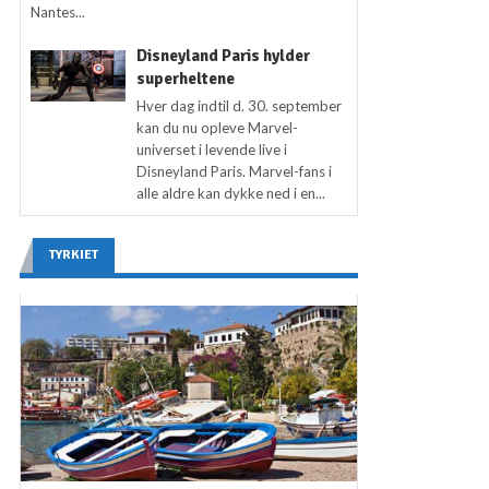
Nantes...
Disneyland Paris hylder
superheltene
Hver dag indtil d. 30. september
kan du nu opleve Marvel-
universet i levende live i
Disneyland Paris. Marvel-fans i
alle aldre kan dykke ned i en...
TYRKIET