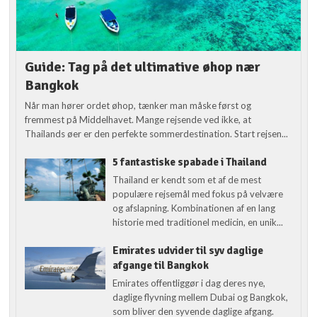
Guide: Tag på det ultimative øhop nær
Bangkok
Når man hører ordet øhop, tænker man måske først og
fremmest på Middelhavet. Mange rejsende ved ikke, at
Thailands øer er den perfekte sommerdestination. Start rejsen...
5 fantastiske spabade i Thailand
Thailand er kendt som et af de mest
populære rejsemål med fokus på velvære
og afslapning. Kombinationen af en lang
historie med traditionel medicin, en unik...
Emirates udvider til syv daglige
afgange til Bangkok
Emirates offentliggør i dag deres nye,
daglige flyvning mellem Dubai og Bangkok,
som bliver den syvende daglige afgang.