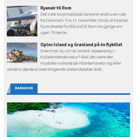
Ryanair til Rom
Det irske lavprisselskab lancerer endnu en rute
fra Danmark. Fra 17. november 2009 vil Ryanair
flyve direkte fra Billund til Rom tre gange om
ugen. Priserne...
Oplev Island og Grønland på én flybillet
Drømmer du om et nordisk rejseeventyr i
tryllebindende natur? Skal det være den
mystiske vulkanø på Atlanterhavets ryg eller
verdens største ø med dragende snelandskaber året...
BANGKOK