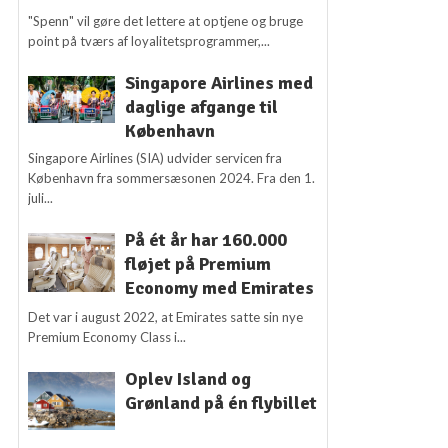
"Spenn" vil gøre det lettere at optjene og bruge
point på tværs af loyalitetsprogrammer,...
Singapore Airlines med
daglige afgange til
København
Singapore Airlines (SIA) udvider servicen fra
København fra sommersæsonen 2024. Fra den 1.
juli...
På ét år har 160.000
fløjet på Premium
Economy med Emirates
Det var i august 2022, at Emirates satte sin nye
Premium Economy Class i...
Oplev Island og
Grønland på én flybillet