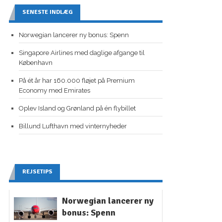
SENESTE INDLÆG
Norwegian lancerer ny bonus: Spenn
Singapore Airlines med daglige afgange til
København
På ét år har 160.000 fløjet på Premium
Economy med Emirates
Oplev Island og Grønland på én flybillet
Billund Lufthavn med vinternyheder
REJSETIPS
Norwegian lancerer ny
bonus: Spenn