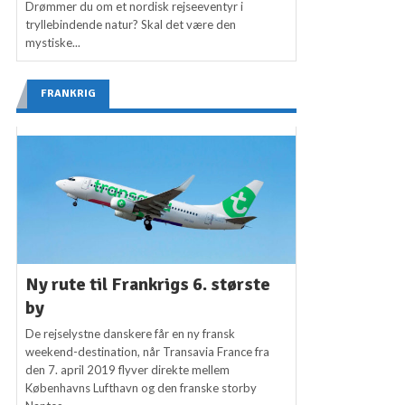
Drømmer du om et nordisk rejseeventyr i
tryllebindende natur? Skal det være den
mystiske...
FRANKRIG
Ny rute til Frankrigs 6. største
by
De rejselystne danskere får en ny fransk
weekend-destination, når Transavia France fra
den 7. april 2019 flyver direkte mellem
Københavns Lufthavn og den franske storby