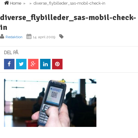
Home
» » diverse_flybilleder_sas-mobil-check-in
diverse_flybilleder_sas-mobil-check-
in
Redaktion
14. april 2009
DEL PÅ