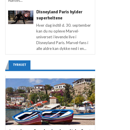
Nantes...
Disneyland Paris hylder
superheltene
Hver dag indtil d. 30. september
kan du nu opleve Marvel-
universet i levende live i
Disneyland Paris. Marvel-fans i
alle aldre kan dykke ned i en...
TYRKIET