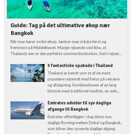
Guide: Tag på det ultimative øhop nær
Bangkok
Når man hører ordet øhop, tænker man måske først og
fremmest på Middelhavet. Mange rejsende ved ikke, at
Thailands øer er den perfekte sommerdestination. Start rejsen...
5 fantastiske spabade i Thailand
Thailand er kendt som et af de mest
populære rejsemål med fokus på velvære
og afslapning. Kombinationen af en lang
historie med traditionel medicin, en unik...
Emirates udvider til syv daglige
afgange til Bangkok
Emirates offentliggør i dag deres nye,
daglige flyvning mellem Dubai og Bangkok,
som bliver den syvende daglige afgang.