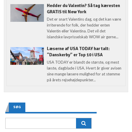
Hedder du Valentin? Så tag kæresten
GRATIS til New York
Det er snart Valentins dag, og det kan være
irriterende for folk, der hedder enten
Valentin eller Valentina. Det vil det
islandske lavprisselskab WOW air gerne...
Læserne af USA TODAY har talt:
“Danskerby” er Top 10 i USA
USA TODAY er blandt de største, og mest
læste, dagblade i USA. Hvert år giver avisen
sine mange læsere mulighed for at stemme
på årets rejsehøjdepunkter...
SØG