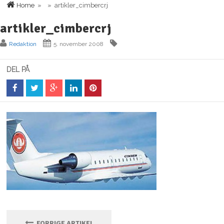
Home
» » artikler_cimbercrj
artikler_cimbercrj
Redaktion
5. november 2008
DEL PÅ
FORRIGE ARTIKEL