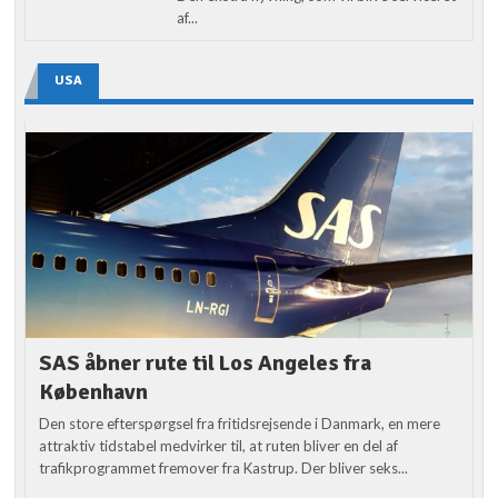
af...
USA
SAS åbner rute til Los Angeles fra
København
Den store efterspørgsel fra fritidsrejsende i Danmark, en mere
attraktiv tidstabel medvirker til, at ruten bliver en del af
trafikprogrammet fremover fra Kastrup. Der bliver seks...