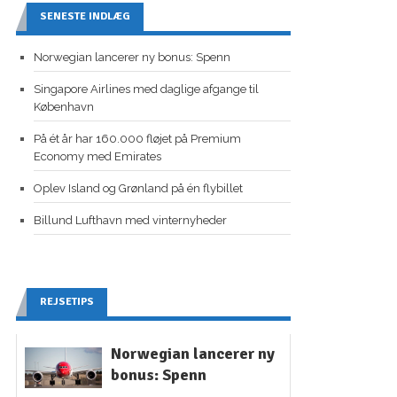
SENESTE INDLÆG
Norwegian lancerer ny bonus: Spenn
Singapore Airlines med daglige afgange til
København
På ét år har 160.000 fløjet på Premium
Economy med Emirates
Oplev Island og Grønland på én flybillet
Billund Lufthavn med vinternyheder
REJSETIPS
Norwegian lancerer ny
bonus: Spenn