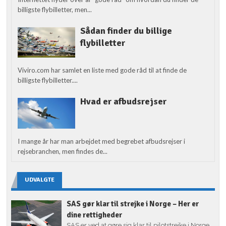
billigste flybilletter, men...
Sådan finder du billige
flybilletter
Viviro.com har samlet en liste med gode råd til at finde de
billigste flybilletter....
Hvad er afbudsrejser
I mange år har man arbejdet med begrebet afbudsrejser i
rejsebranchen, men findes de...
UDVALGTE
SAS gør klar til strejke i Norge – Her er
dine rettigheder
SAS er ved at gøre sig klar til pilotstrejke i Norge.