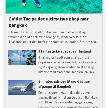
Guide: Tag på det ultimative øhop nær
Bangkok
Når man hører ordet øhop, tænker man måske først og
fremmest på Middelhavet. Mange rejsende ved ikke, at
Thailands øer er den perfekte sommerdestination. Start rejsen...
5 fantastiske spabade i Thailand
Thailand er kendt som et af de mest
populære rejsemål med fokus på velvære
og afslapning. Kombinationen af en lang
historie med traditionel medicin, en unik...
Emirates udvider til syv daglige
afgange til Bangkok
Emirates offentliggør i dag deres nye,
daglige flyvning mellem Dubai og Bangkok,
som bliver den syvende daglige afgang.
Den ekstra flyvning, som vil blive serviceret