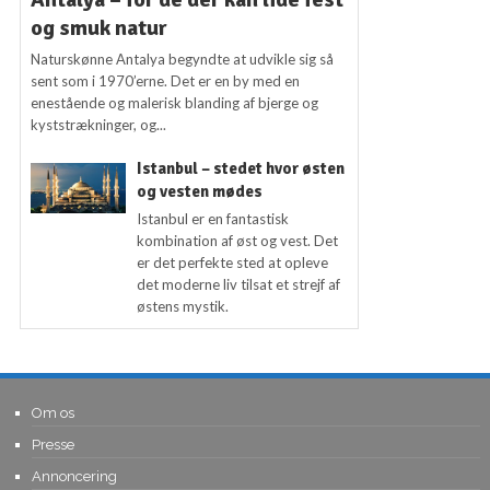
og smuk natur
Naturskønne Antalya begyndte at udvikle sig så
sent som i 1970’erne. Det er en by med en
enestående og malerisk blanding af bjerge og
kyststrækninger, og...
Istanbul – stedet hvor østen
og vesten mødes
Istanbul er en fantastisk
kombination af øst og vest. Det
er det perfekte sted at opleve
det moderne liv tilsat et strejf af
østens mystik.
Om os
Presse
Annoncering