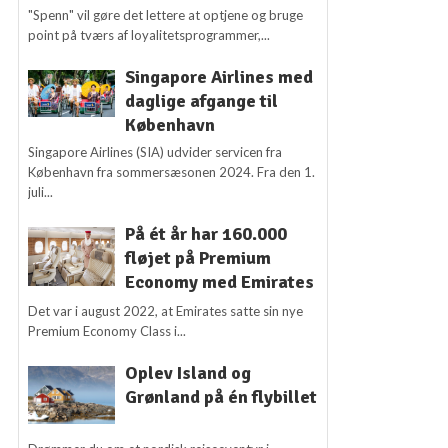
"Spenn" vil gøre det lettere at optjene og bruge
point på tværs af loyalitetsprogrammer,...
Singapore Airlines med
daglige afgange til
København
Singapore Airlines (SIA) udvider servicen fra
København fra sommersæsonen 2024. Fra den 1.
juli...
På ét år har 160.000
fløjet på Premium
Economy med Emirates
Det var i august 2022, at Emirates satte sin nye
Premium Economy Class i...
Oplev Island og
Grønland på én flybillet