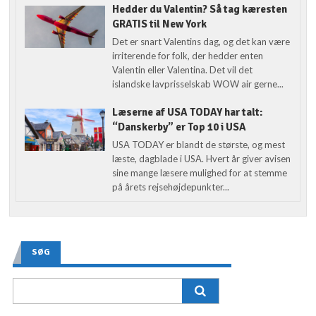
Hedder du Valentin? Så tag kæresten
GRATIS til New York
Det er snart Valentins dag, og det kan være
irriterende for folk, der hedder enten
Valentin eller Valentina. Det vil det
islandske lavprisselskab WOW air gerne...
Læserne af USA TODAY har talt:
“Danskerby” er Top 10 i USA
USA TODAY er blandt de største, og mest
læste, dagblade i USA. Hvert år giver avisen
sine mange læsere mulighed for at stemme
på årets rejsehøjdepunkter...
SØG