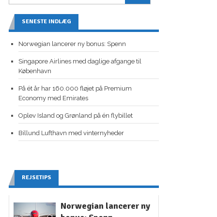
SENESTE INDLÆG
Norwegian lancerer ny bonus: Spenn
Singapore Airlines med daglige afgange til
København
På ét år har 160.000 fløjet på Premium
Economy med Emirates
Oplev Island og Grønland på én flybillet
Billund Lufthavn med vinternyheder
REJSETIPS
Norwegian lancerer ny