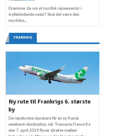
Drømmer du om et nordisk rejseeventyr i
tryllebindende natur? Skal det være den
mystiske...
FRANKRIG
Ny rute til Frankrigs 6. største
by
De rejselystne danskere får en ny fransk
weekend-destination, når Transavia France fra
den 7. april 2019 flyver direkte mellem