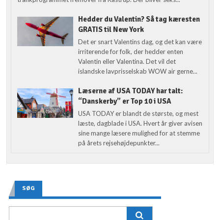
Hedder du Valentin? Så tag kæresten
GRATIS til New York
Det er snart Valentins dag, og det kan være
irriterende for folk, der hedder enten
Valentin eller Valentina. Det vil det
islandske lavprisselskab WOW air gerne...
Læserne af USA TODAY har talt:
“Danskerby” er Top 10 i USA
USA TODAY er blandt de største, og mest
læste, dagblade i USA. Hvert år giver avisen
sine mange læsere mulighed for at stemme
på årets rejsehøjdepunkter...
SØG