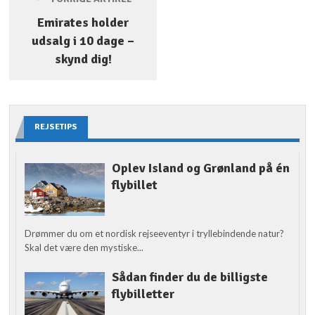
Emirates holder
udsalg i 10 dage –
skynd dig!
REJSETIPS
Oplev Island og Grønland på én
flybillet
Drømmer du om et nordisk rejseeventyr i tryllebindende natur?
Skal det være den mystiske...
Sådan finder du de billigste
flybilletter