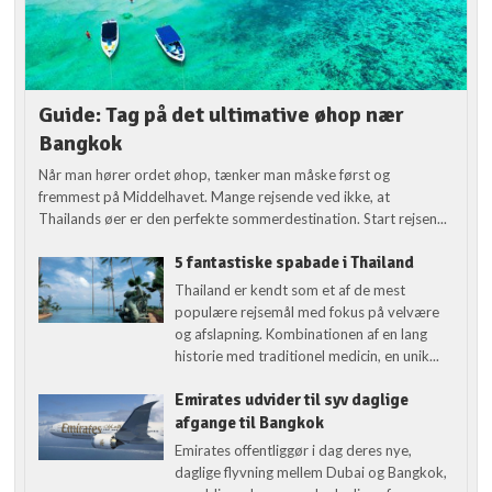
Guide: Tag på det ultimative øhop nær
Bangkok
Når man hører ordet øhop, tænker man måske først og
fremmest på Middelhavet. Mange rejsende ved ikke, at
Thailands øer er den perfekte sommerdestination. Start rejsen...
5 fantastiske spabade i Thailand
Thailand er kendt som et af de mest
populære rejsemål med fokus på velvære
og afslapning. Kombinationen af en lang
historie med traditionel medicin, en unik...
Emirates udvider til syv daglige
afgange til Bangkok
Emirates offentliggør i dag deres nye,
daglige flyvning mellem Dubai og Bangkok,