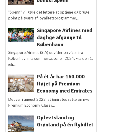
bonus: Spenn
"Spenn" vil gøre det lettere at optjene og bruge
point på tværs af loyalitetsprogrammer,...
Singapore Airlines med
daglige afgange til
København
Singapore Airlines (SIA) udvider servicen fra
København fra sommersæsonen 2024. Fra den 1.
juli...
På ét år har 160.000
fløjet på Premium
Economy med Emirates
Det var i august 2022, at Emirates satte sin nye
Premium Economy Class i...
Oplev Island og
Grønland på én flybillet