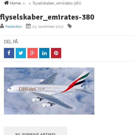
Home
» » flyselskaber_emirates-380
flyselskaber_emirates-380
Redaktion
23. november 2012
DEL PÅ
FORRIGE ARTIKEL