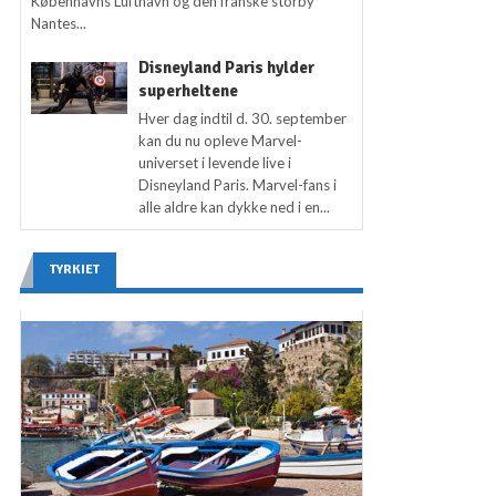
Københavns Lufthavn og den franske storby
Nantes...
Disneyland Paris hylder
superheltene
Hver dag indtil d. 30. september
kan du nu opleve Marvel-
universet i levende live i
Disneyland Paris. Marvel-fans i
alle aldre kan dykke ned i en...
TYRKIET