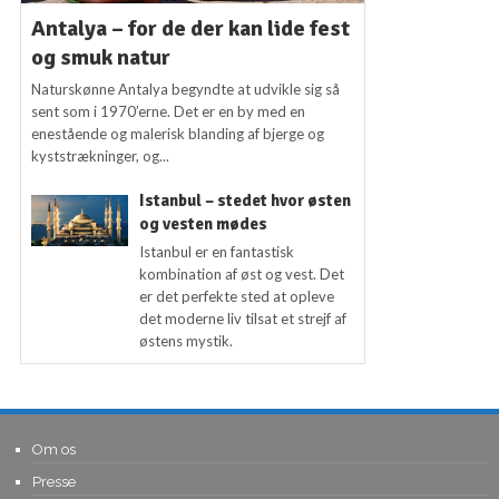
Antalya – for de der kan lide fest
og smuk natur
Naturskønne Antalya begyndte at udvikle sig så
sent som i 1970’erne. Det er en by med en
enestående og malerisk blanding af bjerge og
kyststrækninger, og...
Istanbul – stedet hvor østen
og vesten mødes
Istanbul er en fantastisk
kombination af øst og vest. Det
er det perfekte sted at opleve
det moderne liv tilsat et strejf af
østens mystik.
Om os
Presse