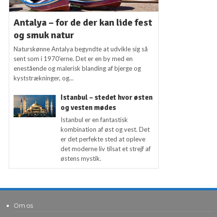
Antalya – for de der kan lide fest
og smuk natur
Naturskønne Antalya begyndte at udvikle sig så
sent som i 1970’erne. Det er en by med en
enestående og malerisk blanding af bjerge og
kyststrækninger, og...
Istanbul – stedet hvor østen
og vesten mødes
Istanbul er en fantastisk
kombination af øst og vest. Det
er det perfekte sted at opleve
det moderne liv tilsat et strejf af
østens mystik.
Om os