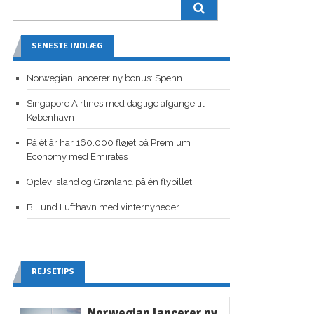
SENESTE INDLÆG
Norwegian lancerer ny bonus: Spenn
Singapore Airlines med daglige afgange til
København
På ét år har 160.000 fløjet på Premium
Economy med Emirates
Oplev Island og Grønland på én flybillet
Billund Lufthavn med vinternyheder
REJSETIPS
Norwegian lancerer ny