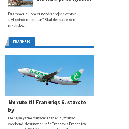
Drømmer du om et nordisk rejseeventyr i
tryllebindende natur? Skal det være den
mystiske...
FRANKRIG
Ny rute til Frankrigs 6. største
by
De rejselystne danskere får en ny fransk
weekend-destination, når Transavia France fra