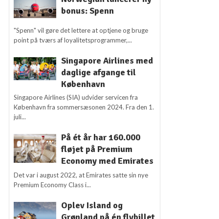
bonus: Spenn
"Spenn" vil gøre det lettere at optjene og bruge
point på tværs af loyalitetsprogrammer,...
Singapore Airlines med
daglige afgange til
København
Singapore Airlines (SIA) udvider servicen fra
København fra sommersæsonen 2024. Fra den 1.
juli...
På ét år har 160.000
fløjet på Premium
Economy med Emirates
Det var i august 2022, at Emirates satte sin nye
Premium Economy Class i...
Oplev Island og
Grønland på én flybillet