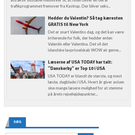
trafikprogrammet fremover fra Kastrup. Der bliver seks...
Hedder du Valentin? Så tag kæresten
GRATIS til New York
Det er snart Valentins dag, og det kan være
irriterende for folk, der hedder enten
Valentin eller Valentina. Det vil det
islandske lavprisselskab WOW air gerne...
Læserne af USA TODAY har talt:
“Danskerby” er Top 10 i USA
USA TODAY er blandt de største, og mest
læste, dagblade i USA. Hvert år giver avisen
sine mange læsere mulighed for at stemme
på årets rejsehøjdepunkter...
SØG