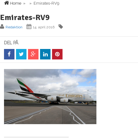
Home
» » Emirates-RV9
Emirates-RV9
Redaktion
14. april 2016
DEL PÅ