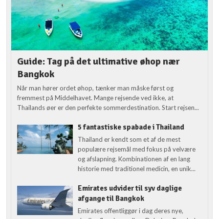
Guide: Tag på det ultimative øhop nær
Bangkok
Når man hører ordet øhop, tænker man måske først og
fremmest på Middelhavet. Mange rejsende ved ikke, at
Thailands øer er den perfekte sommerdestination. Start rejsen...
5 fantastiske spabade i Thailand
Thailand er kendt som et af de mest
populære rejsemål med fokus på velvære
og afslapning. Kombinationen af en lang
historie med traditionel medicin, en unik...
Emirates udvider til syv daglige
afgange til Bangkok
Emirates offentliggør i dag deres nye,