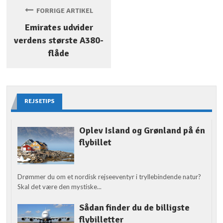
FORRIGE ARTIKEL
Emirates udvider
verdens største A380-
flåde
REJSETIPS
Oplev Island og Grønland på én
flybillet
Drømmer du om et nordisk rejseeventyr i tryllebindende natur?
Skal det være den mystiske...
Sådan finder du de billigste
flybilletter