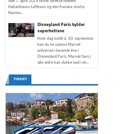
den 7. april 2019 flyver direkte mellem
Københavns Lufthavn og den franske storby
Nantes...
Disneyland Paris hylder
superheltene
Hver dag indtil d. 30. september
kan du nu opleve Marvel-
universet i levende live i
Disneyland Paris. Marvel-fans i
alle aldre kan dykke ned i en...
TYRKIET