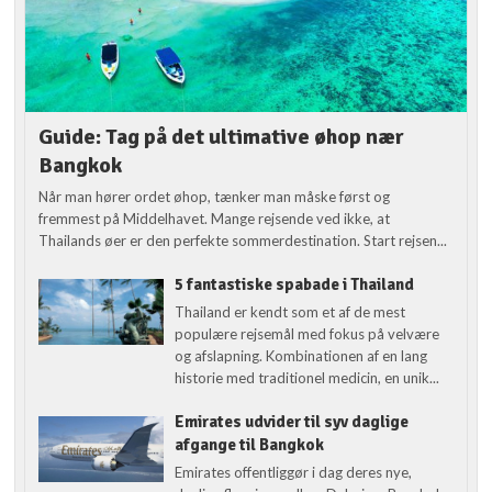
Guide: Tag på det ultimative øhop nær
Bangkok
Når man hører ordet øhop, tænker man måske først og
fremmest på Middelhavet. Mange rejsende ved ikke, at
Thailands øer er den perfekte sommerdestination. Start rejsen...
5 fantastiske spabade i Thailand
Thailand er kendt som et af de mest
populære rejsemål med fokus på velvære
og afslapning. Kombinationen af en lang
historie med traditionel medicin, en unik...
Emirates udvider til syv daglige
afgange til Bangkok
Emirates offentliggør i dag deres nye,