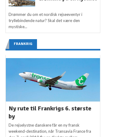
Drømmer du om et nordisk rejseeventyr i
tryllebindende natur? Skal det være den
mystiske...
FRANKRIG
Ny rute til Frankrigs 6. største
by
De rejselystne danskere får en ny fransk
weekend-destination, når Transavia France fra