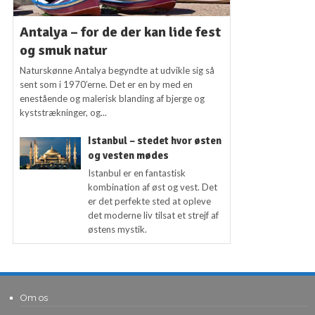
Antalya – for de der kan lide fest
og smuk natur
Naturskønne Antalya begyndte at udvikle sig så
sent som i 1970’erne. Det er en by med en
enestående og malerisk blanding af bjerge og
kyststrækninger, og...
Istanbul – stedet hvor østen
og vesten mødes
Istanbul er en fantastisk
kombination af øst og vest. Det
er det perfekte sted at opleve
det moderne liv tilsat et strejf af
østens mystik.
Om os