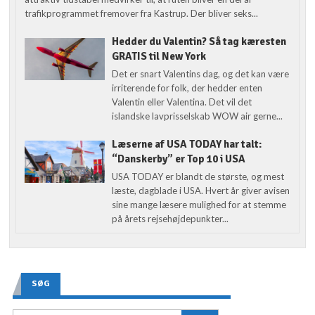
trafikprogrammet fremover fra Kastrup. Der bliver seks...
Hedder du Valentin? Så tag kæresten
GRATIS til New York
Det er snart Valentins dag, og det kan være
irriterende for folk, der hedder enten
Valentin eller Valentina. Det vil det
islandske lavprisselskab WOW air gerne...
Læserne af USA TODAY har talt:
“Danskerby” er Top 10 i USA
USA TODAY er blandt de største, og mest
læste, dagblade i USA. Hvert år giver avisen
sine mange læsere mulighed for at stemme
på årets rejsehøjdepunkter...
SØG