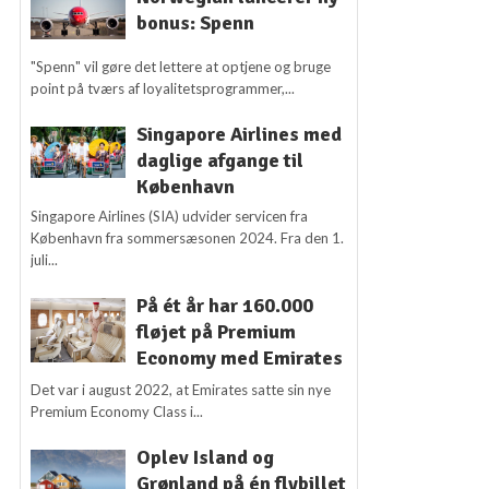
bonus: Spenn
"Spenn" vil gøre det lettere at optjene og bruge
point på tværs af loyalitetsprogrammer,...
Singapore Airlines med
daglige afgange til
København
Singapore Airlines (SIA) udvider servicen fra
København fra sommersæsonen 2024. Fra den 1.
juli...
På ét år har 160.000
fløjet på Premium
Economy med Emirates
Det var i august 2022, at Emirates satte sin nye
Premium Economy Class i...
Oplev Island og
Grønland på én flybillet