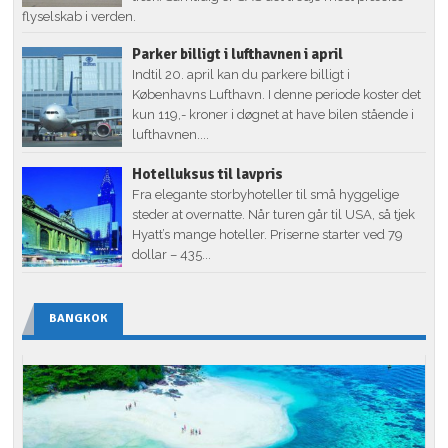
flyselskab i verden.
Parker billigt i lufthavnen i april
Indtil 20. april kan du parkere billigt i
Københavns Lufthavn. I denne periode koster det
kun 119,- kroner i døgnet at have bilen stående i
lufthavnen....
Hotelluksus til lavpris
Fra elegante storbyhoteller til små hyggelige
steder at overnatte. Når turen går til USA, så tjek
Hyatt’s mange hoteller. Priserne starter ved 79
dollar – 435...
BANGKOK