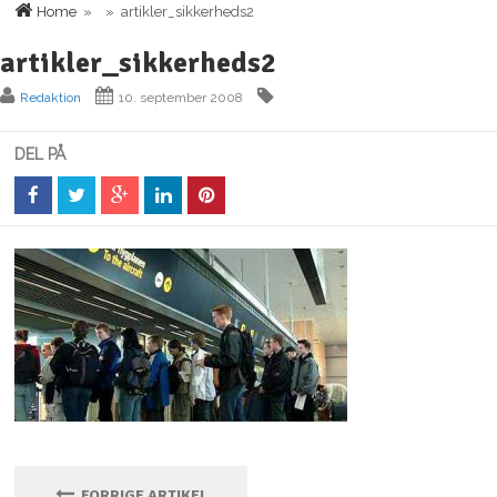
Home
» » artikler_sikkerheds2
artikler_sikkerheds2
Redaktion
10. september 2008
DEL PÅ
FORRIGE ARTIKEL