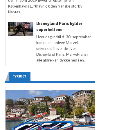
den 7. april 2019 flyver direkte mellem
Københavns Lufthavn og den franske storby
Nantes...
Disneyland Paris hylder
superheltene
Hver dag indtil d. 30. september
kan du nu opleve Marvel-
universet i levende live i
Disneyland Paris. Marvel-fans i
alle aldre kan dykke ned i en...
TYRKIET