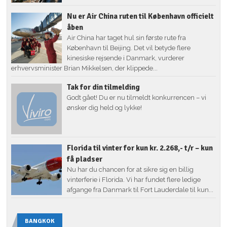
Nu er Air China ruten til København officielt
åben
Air China har taget hul sin første rute fra
København til Beijing. Det vil betyde flere
kinesiske rejsende i Danmark, vurderer
erhvervsminister Brian Mikkelsen, der klippede...
Tak for din tilmelding
Godt gået! Du er nu tilmeldt konkurrencen – vi
ønsker dig held og lykke!
Florida til vinter for kun kr. 2.268,- t/r – kun
få pladser
Nu har du chancen for at sikre sig en billig
vinterferie i Florida. Vi har fundet flere ledige
afgange fra Danmark til Fort Lauderdale til kun...
BANGKOK