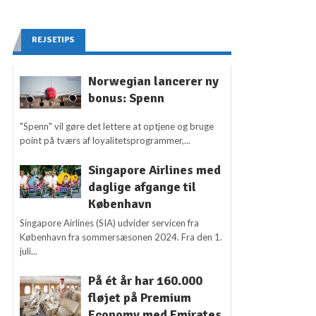
REJSETIPS
Norwegian lancerer ny
bonus: Spenn
"Spenn" vil gøre det lettere at optjene og bruge
point på tværs af loyalitetsprogrammer,...
Singapore Airlines med
daglige afgange til
København
Singapore Airlines (SIA) udvider servicen fra
København fra sommersæsonen 2024. Fra den 1.
juli...
På ét år har 160.000
fløjet på Premium
Economy med Emirates