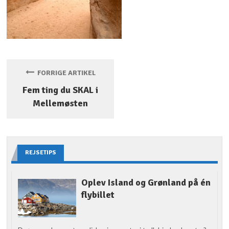
FORRIGE ARTIKEL
Fem ting du SKAL i
Mellemøsten
REJSETIPS
Oplev Island og Grønland på én
flybillet