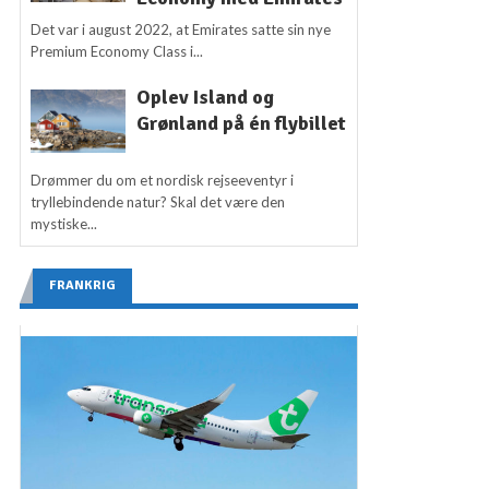
Det var i august 2022, at Emirates satte sin nye
Premium Economy Class i...
Oplev Island og
Grønland på én flybillet
Drømmer du om et nordisk rejseeventyr i
tryllebindende natur? Skal det være den
mystiske...
FRANKRIG