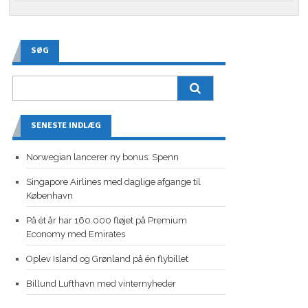
SØG
SENESTE INDLÆG
Norwegian lancerer ny bonus: Spenn
Singapore Airlines med daglige afgange til
København
På ét år har 160.000 fløjet på Premium
Economy med Emirates
Oplev Island og Grønland på én flybillet
Billund Lufthavn med vinternyheder