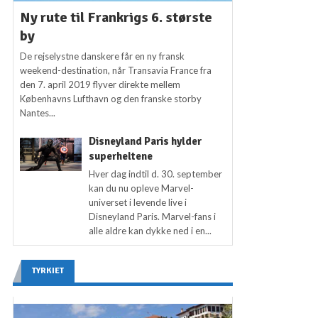
Ny rute til Frankrigs 6. største
by
De rejselystne danskere får en ny fransk
weekend-destination, når Transavia France fra
den 7. april 2019 flyver direkte mellem
Københavns Lufthavn og den franske storby
Nantes...
Disneyland Paris hylder
superheltene
Hver dag indtil d. 30. september
kan du nu opleve Marvel-
universet i levende live i
Disneyland Paris. Marvel-fans i
alle aldre kan dykke ned i en...
TYRKIET