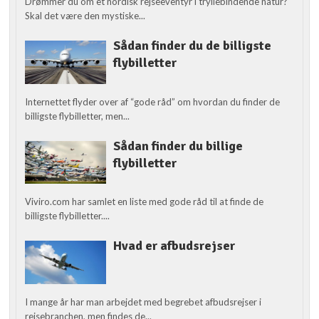
Drømmer du om et nordisk rejseeventyr i tryllebindende natur?
Skal det være den mystiske...
Sådan finder du de billigste
flybilletter
Internettet flyder over af “gode råd” om hvordan du finder de
billigste flybilletter, men...
Sådan finder du billige
flybilletter
Viviro.com har samlet en liste med gode råd til at finde de
billigste flybilletter....
Hvad er afbudsrejser
I mange år har man arbejdet med begrebet afbudsrejser i
rejsebranchen, men findes de...