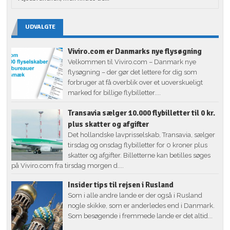
UDVALGTE
Viviro.com er Danmarks nye flysøgning
Velkommen til Viviro.com – Danmark nye
flysøgning – der gør det lettere for dig som
forbruger at få overblik over et uoverskueligt
marked for billige flybilletter....
Transavia sælger 10.000 flybilletter til 0 kr.
plus skatter og afgifter
Det hollandske lavprisselskab, Transavia, sælger
tirsdag og onsdag flybilletter for 0 kroner plus
skatter og afgifter. Billetterne kan betilles søges
på Viviro.com fra tirsdag morgen d....
Insider tips til rejsen i Rusland
Som i alle andre lande er der også i Rusland
nogle skikke, som er anderledes end i Danmark.
Som besøgende i fremmede lande er det altid...