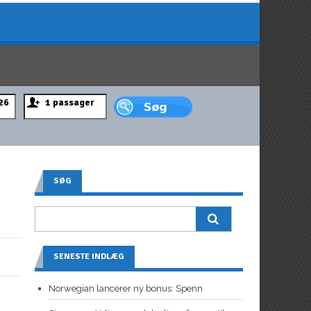
SØG
SENESTE INDLÆG
Norwegian lancerer ny bonus: Spenn