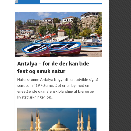
Antalya – for de der kan lide
fest og smuk natur
Naturskønne Antalya begyndte at udvikle sig så
sent som i 1970’erne. Det er en by med en
enestående og malerisk blanding af bjerge og
kyststrækninger, og...