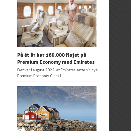
På ét år har 160.000 fløjet på
Premium Economy med Emirates
Det var i august 2022, at Emirates satte sin nye
Premium Economy Class i...