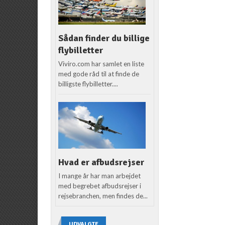
Sådan finder du billige
flybilletter
Viviro.com har samlet en liste
med gode råd til at finde de
billigste flybilletter....
Hvad er afbudsrejser
I mange år har man arbejdet
med begrebet afbudsrejser i
rejsebranchen, men findes de...
UDVALGTE