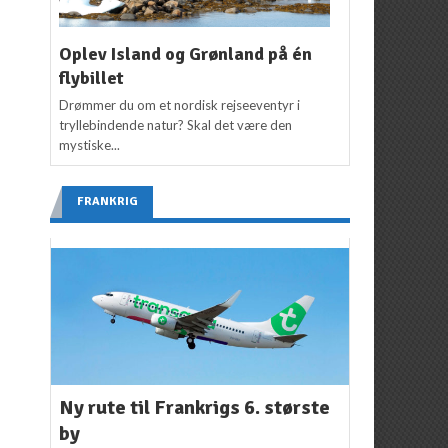
Oplev Island og Grønland på én
flybillet
Drømmer du om et nordisk rejseeventyr i
tryllebindende natur? Skal det være den
mystiske...
FRANKRIG
Ny rute til Frankrigs 6. største
by