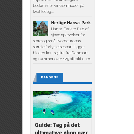
bedømmer virksomheder på
kvalitet og...
Herlige Hansa-Park
Hansa-Park er fuld af
sjove oplevelser for
store og små. Nordeuropas
største forlystelsespark ligger
blot en kort sejltur fra Danmark
og rummer over 125 attraktioner.
BANGKOK
Guide: Tag på det
ultimative øhop nær