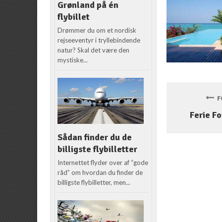
Grønland på én
flybillet
Drømmer du om et nordisk
rejseeventyr i tryllebindende
natur? Skal det være den
mystiske...
FO
Ferie Fo
Sådan finder du de
billigste flybilletter
Internettet flyder over af “gode
råd” om hvordan du finder de
billigste flybilletter, men...