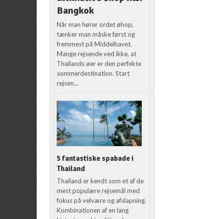
Bangkok
Når man hører ordet øhop,
tænker man måske først og
fremmest på Middelhavet.
Mange rejsende ved ikke, at
Thailands øer er den perfekte
sommerdestination. Start
rejsen...
5 fantastiske spabade i
Thailand
Thailand er kendt som et af de
mest populære rejsemål med
fokus på velvære og afslapning.
Kombinationen af en lang