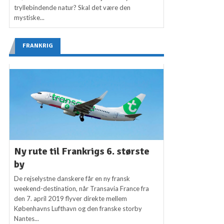
tryllebindende natur? Skal det være den
mystiske...
FRANKRIG
Ny rute til Frankrigs 6. største
by
De rejselystne danskere får en ny fransk
weekend-destination, når Transavia France fra
den 7. april 2019 flyver direkte mellem
Københavns Lufthavn og den franske storby
Nantes...