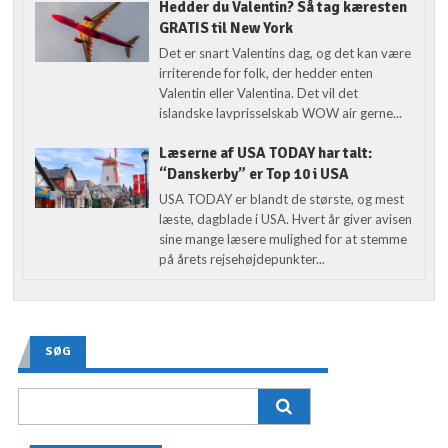
Hedder du Valentin? Så tag kæresten
GRATIS til New York
Det er snart Valentins dag, og det kan være
irriterende for folk, der hedder enten
Valentin eller Valentina. Det vil det
islandske lavprisselskab WOW air gerne...
Læserne af USA TODAY har talt:
“Danskerby” er Top 10 i USA
USA TODAY er blandt de største, og mest
læste, dagblade i USA. Hvert år giver avisen
sine mange læsere mulighed for at stemme
på årets rejsehøjdepunkter...
SØG