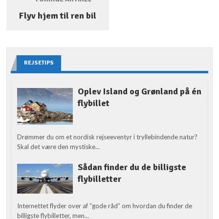
Flyv hjem til ren bil
REJSETIPS
Oplev Island og Grønland på én
flybillet
Drømmer du om et nordisk rejseeventyr i tryllebindende natur?
Skal det være den mystiske...
Sådan finder du de billigste
flybilletter
Internettet flyder over af “gode råd” om hvordan du finder de
billigste flybilletter, men...