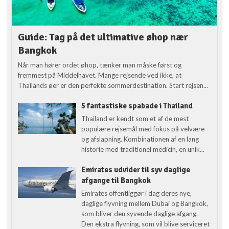
Guide: Tag på det ultimative øhop nær
Bangkok
Når man hører ordet øhop, tænker man måske først og
fremmest på Middelhavet. Mange rejsende ved ikke, at
Thailands øer er den perfekte sommerdestination. Start rejsen...
5 fantastiske spabade i Thailand
Thailand er kendt som et af de mest
populære rejsemål med fokus på velvære
og afslapning. Kombinationen af en lang
historie med traditionel medicin, en unik...
Emirates udvider til syv daglige
afgange til Bangkok
Emirates offentliggør i dag deres nye,
daglige flyvning mellem Dubai og Bangkok,
som bliver den syvende daglige afgang.
Den ekstra flyvning, som vil blive serviceret