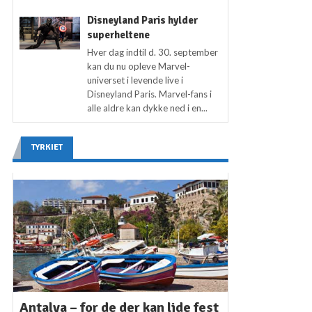
Disneyland Paris hylder
superheltene
Hver dag indtil d. 30. september
kan du nu opleve Marvel-
universet i levende live i
Disneyland Paris. Marvel-fans i
alle aldre kan dykke ned i en...
TYRKIET
Antalya – for de der kan lide fest