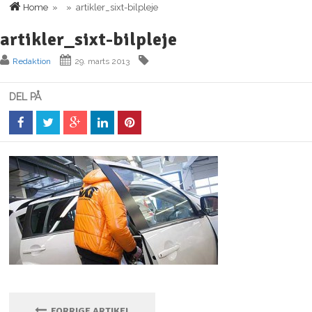
Home
» » artikler_sixt-bilpleje
artikler_sixt-bilpleje
Redaktion
29. marts 2013
DEL PÅ
FORRIGE ARTIKEL