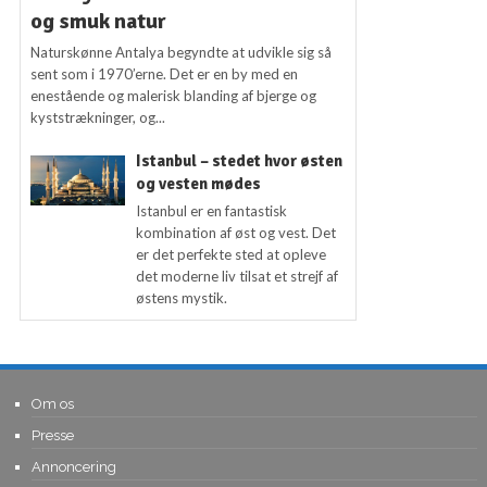
og smuk natur
Naturskønne Antalya begyndte at udvikle sig så
sent som i 1970’erne. Det er en by med en
enestående og malerisk blanding af bjerge og
kyststrækninger, og...
Istanbul – stedet hvor østen
og vesten mødes
Istanbul er en fantastisk
kombination af øst og vest. Det
er det perfekte sted at opleve
det moderne liv tilsat et strejf af
østens mystik.
Om os
Presse
Annoncering