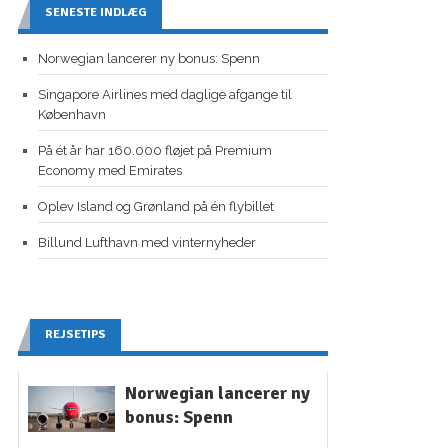
SENESTE INDLÆG
Norwegian lancerer ny bonus: Spenn
Singapore Airlines med daglige afgange til
København
På ét år har 160.000 fløjet på Premium
Economy med Emirates
Oplev Island og Grønland på én flybillet
Billund Lufthavn med vinternyheder
REJSETIPS
Norwegian lancerer ny
bonus: Spenn