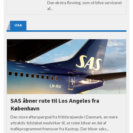
Den ekstra flyvning, som vil blive serviceret
af...
USA
SAS åbner rute til Los Angeles fra
København
Den store efterspørgsel fra fritidsrejsende i Danmark, en mere
attraktiv tidstabel medvirker til, at ruten bliver en del af
trafikprogrammet fremover fra Kastrup. Der bliver seks...