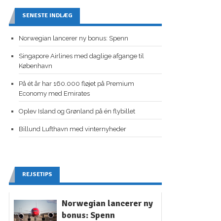
SENESTE INDLÆG
Norwegian lancerer ny bonus: Spenn
Singapore Airlines med daglige afgange til
København
På ét år har 160.000 fløjet på Premium
Economy med Emirates
Oplev Island og Grønland på én flybillet
Billund Lufthavn med vinternyheder
REJSETIPS
Norwegian lancerer ny
bonus: Spenn