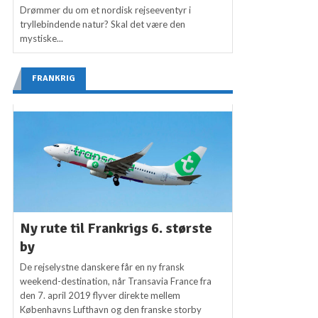
Drømmer du om et nordisk rejseeventyr i
tryllebindende natur? Skal det være den
mystiske...
FRANKRIG
Ny rute til Frankrigs 6. største
by
De rejselystne danskere får en ny fransk
weekend-destination, når Transavia France fra
den 7. april 2019 flyver direkte mellem
Københavns Lufthavn og den franske storby