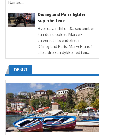
Nantes...
Disneyland Paris hylder
superheltene
Hver dag indtil d. 30. september
kan du nu opleve Marvel-
universet i levende live i
Disneyland Paris. Marvel-fans i
alle aldre kan dykke ned i en...
TYRKIET