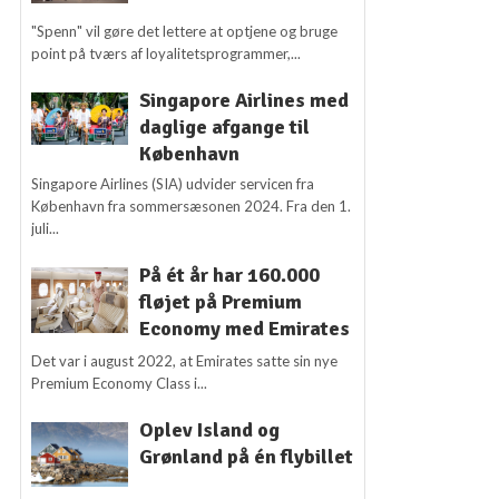
"Spenn" vil gøre det lettere at optjene og bruge
point på tværs af loyalitetsprogrammer,...
Singapore Airlines med
daglige afgange til
København
Singapore Airlines (SIA) udvider servicen fra
København fra sommersæsonen 2024. Fra den 1.
juli...
På ét år har 160.000
fløjet på Premium
Economy med Emirates
Det var i august 2022, at Emirates satte sin nye
Premium Economy Class i...
Oplev Island og
Grønland på én flybillet