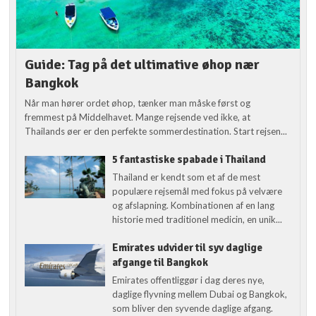
Guide: Tag på det ultimative øhop nær
Bangkok
Når man hører ordet øhop, tænker man måske først og
fremmest på Middelhavet. Mange rejsende ved ikke, at
Thailands øer er den perfekte sommerdestination. Start rejsen...
5 fantastiske spabade i Thailand
Thailand er kendt som et af de mest
populære rejsemål med fokus på velvære
og afslapning. Kombinationen af en lang
historie med traditionel medicin, en unik...
Emirates udvider til syv daglige
afgange til Bangkok
Emirates offentliggør i dag deres nye,
daglige flyvning mellem Dubai og Bangkok,
som bliver den syvende daglige afgang.