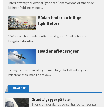
Internettet flyder over af “gode råd” om hvordan du finder de
billigste flybilletter, men...
Sådan finder du billige
flybilletter
Viviro.com har samlet en liste med gode råd til at finde de
billigste flybilletter....
Hvad er afbudsrejser
I mange år har man arbejdet med begrebet afbudsrejser i
rejsebranchen, men findes de...
UDVALGTE
Grundtvig ryger på halen
Endnu en stor dansk personlighed kan ses på