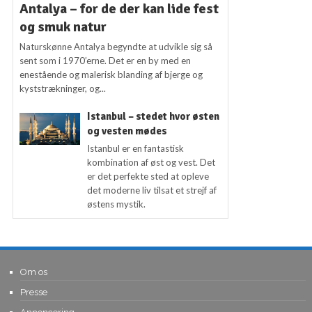
Antalya – for de der kan lide fest
og smuk natur
Naturskønne Antalya begyndte at udvikle sig så
sent som i 1970’erne. Det er en by med en
enestående og malerisk blanding af bjerge og
kyststrækninger, og...
Istanbul – stedet hvor østen
og vesten mødes
Istanbul er en fantastisk
kombination af øst og vest. Det
er det perfekte sted at opleve
det moderne liv tilsat et strejf af
østens mystik.
Om os
Presse