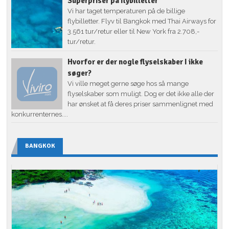
Superpriser på flybilletter
Vi har taget temperaturen på de billige
flybilletter. Flyv til Bangkok med Thai Airways for
3.561 tur/retur eller til New York fra 2.708,-
tur/retur.
Hvorfor er der nogle flyselskaber I ikke
søger?
Vi ville meget gerne søge hos så mange
flyselskaber som muligt. Dog er det ikke alle der
har ønsket at få deres priser sammenlignet med
konkurrenternes....
BANGKOK