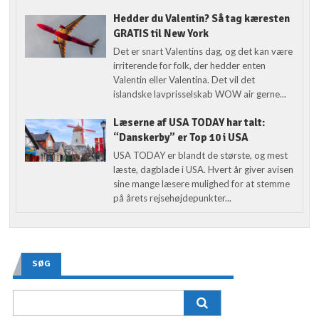
Hedder du Valentin? Så tag kæresten
GRATIS til New York
Det er snart Valentins dag, og det kan være
irriterende for folk, der hedder enten
Valentin eller Valentina. Det vil det
islandske lavprisselskab WOW air gerne...
Læserne af USA TODAY har talt:
“Danskerby” er Top 10 i USA
USA TODAY er blandt de største, og mest
læste, dagblade i USA. Hvert år giver avisen
sine mange læsere mulighed for at stemme
på årets rejsehøjdepunkter...
SØG