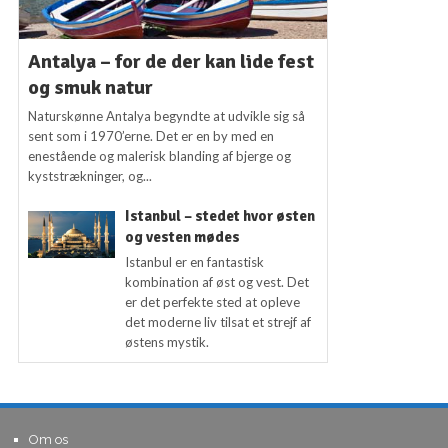
Antalya – for de der kan lide fest
og smuk natur
Naturskønne Antalya begyndte at udvikle sig så
sent som i 1970’erne. Det er en by med en
enestående og malerisk blanding af bjerge og
kyststrækninger, og...
Istanbul – stedet hvor østen
og vesten mødes
Istanbul er en fantastisk
kombination af øst og vest. Det
er det perfekte sted at opleve
det moderne liv tilsat et strejf af
østens mystik.
Om os