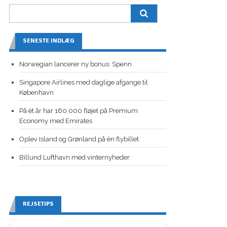
SENESTE INDLÆG
Norwegian lancerer ny bonus: Spenn
Singapore Airlines med daglige afgange til
København
På ét år har 160.000 fløjet på Premium
Economy med Emirates
Oplev Island og Grønland på én flybillet
Billund Lufthavn med vinternyheder
REJSETIPS