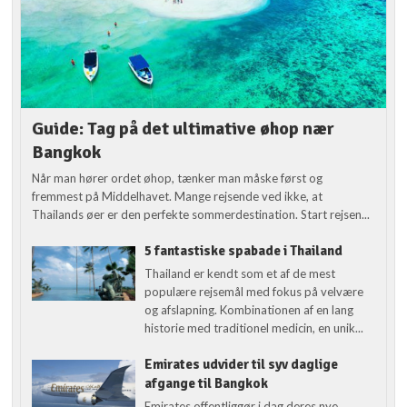
Guide: Tag på det ultimative øhop nær
Bangkok
Når man hører ordet øhop, tænker man måske først og
fremmest på Middelhavet. Mange rejsende ved ikke, at
Thailands øer er den perfekte sommerdestination. Start rejsen...
5 fantastiske spabade i Thailand
Thailand er kendt som et af de mest
populære rejsemål med fokus på velvære
og afslapning. Kombinationen af en lang
historie med traditionel medicin, en unik...
Emirates udvider til syv daglige
afgange til Bangkok
Emirates offentliggør i dag deres nye,