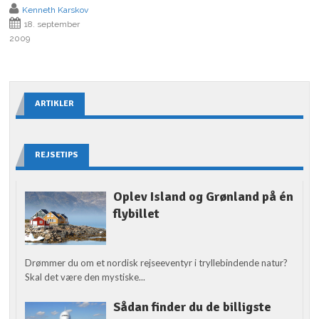
Kenneth Karskov
18. september
2009
ARTIKLER
REJSETIPS
Oplev Island og Grønland på én
flybillet
Drømmer du om et nordisk rejseeventyr i tryllebindende natur?
Skal det være den mystiske...
Sådan finder du de billigste