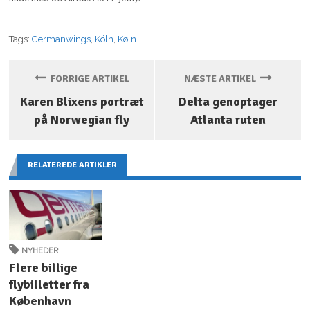
Tags:
Germanwings
,
Köln
,
Køln
FORRIGE ARTIKEL
NÆSTE ARTIKEL
Karen Blixens portræt
Delta genoptager
på Norwegian fly
Atlanta ruten
RELATEREDE ARTIKLER
NYHEDER
Flere billige
flybilletter fra
København