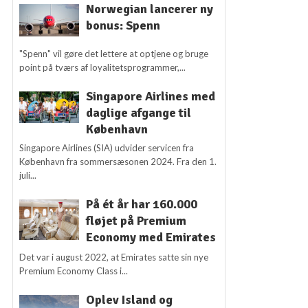
Norwegian lancerer ny
bonus: Spenn
"Spenn" vil gøre det lettere at optjene og bruge
point på tværs af loyalitetsprogrammer,...
Singapore Airlines med
daglige afgange til
København
Singapore Airlines (SIA) udvider servicen fra
København fra sommersæsonen 2024. Fra den 1.
juli...
På ét år har 160.000
fløjet på Premium
Economy med Emirates
Det var i august 2022, at Emirates satte sin nye
Premium Economy Class i...
Oplev Island og