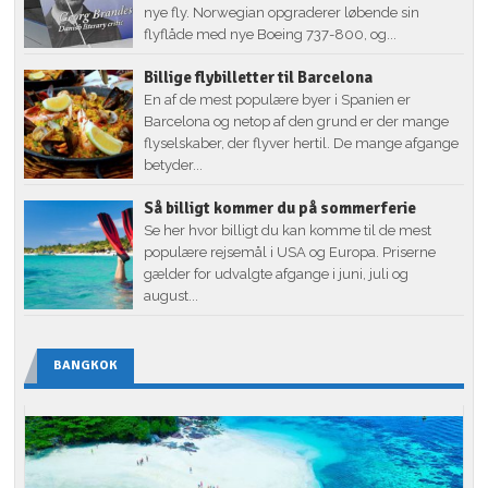
nye fly. Norwegian opgraderer løbende sin
flyflåde med nye Boeing 737-800, og...
Billige flybilletter til Barcelona
En af de mest populære byer i Spanien er
Barcelona og netop af den grund er der mange
flyselskaber, der flyver hertil. De mange afgange
betyder...
Så billigt kommer du på sommerferie
Se her hvor billigt du kan komme til de mest
populære rejsemål i USA og Europa. Priserne
gælder for udvalgte afgange i juni, juli og
august...
BANGKOK