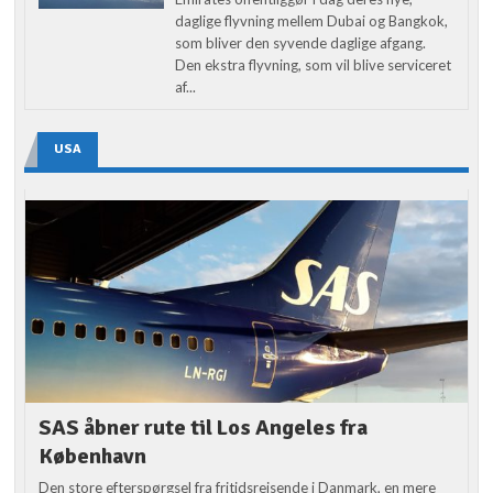
daglige flyvning mellem Dubai og Bangkok,
som bliver den syvende daglige afgang.
Den ekstra flyvning, som vil blive serviceret
af...
USA
SAS åbner rute til Los Angeles fra
København
Den store efterspørgsel fra fritidsrejsende i Danmark, en mere