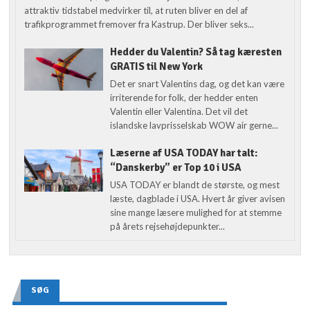
attraktiv tidstabel medvirker til, at ruten bliver en del af
trafikprogrammet fremover fra Kastrup. Der bliver seks...
Hedder du Valentin? Så tag kæresten
GRATIS til New York
Det er snart Valentins dag, og det kan være
irriterende for folk, der hedder enten
Valentin eller Valentina. Det vil det
islandske lavprisselskab WOW air gerne...
Læserne af USA TODAY har talt:
“Danskerby” er Top 10 i USA
USA TODAY er blandt de største, og mest
læste, dagblade i USA. Hvert år giver avisen
sine mange læsere mulighed for at stemme
på årets rejsehøjdepunkter...
SØG