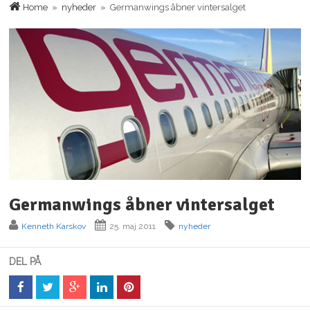
Home
»
nyheder
» Germanwings åbner vintersalget
Germanwings åbner vintersalget
Kenneth Karskov
25. maj 2011
nyheder
DEL PÅ